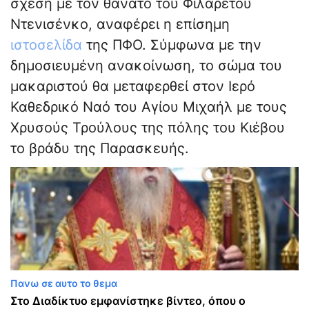
σχέση με τον θάνατο του Φιλαρέτου
Ντενισένκο, αναφέρει η επίσημη
ιστοσελίδα
της ΠΦΟ. Σύμφωνα με την
δημοσιευμένη ανακοίνωση, το σώμα του
μακαριστού θα μεταφερθεί στον Ιερό
Καθεδρικό Ναό του Αγίου Μιχαήλ με τους
Χρυσούς Τρούλους της πόλης του Κιέβου
το βράδυ της Παρασκευής.
Πανω σε αυτο το θεμα
Στο Διαδίκτυο εμφανίστηκε βίντεο, όπου ο