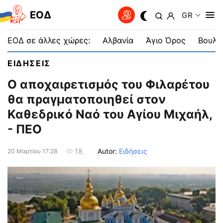
EOΔ
GR
ΕΟΔ σε άλλες χώρες:
Αλβανία
Άγιο Όρος
Βουλγ
ΕΙΔΗΣΕΙΣ
Ο αποχαιρετισμός του Φιλαρέτου
θα πραγματοποιηθεί στον
Καθεδρικό Ναό του Αγίου Μιχαήλ,
- ΠΕΟ
Autor:
Ειδήσεις
18
20 Μαρτίου 17:28