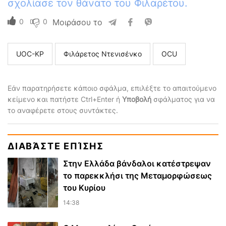
σχολίασε τον θάνατο του Φιλαρέτου.
0
0
Μοιράσου το
UOC-KP
Φιλάρετος Ντενισένκο
ΟCU
Εάν παρατηρήσετε κάποιο σφάλμα, επιλέξτε το απαιτούμενο
κείμενο και πατήστε Ctrl+Enter ή
Υποβολή
σφάλματος για να
το αναφέρετε στους συντάκτες.
ΔΙΑΒΆΣΤΕ ΕΠΊΣΗΣ
Στην Ελλάδα βάνδαλοι κατέστρεψαν
το παρεκκλήσι της Μεταμορφώσεως
του Κυρίου
14:38