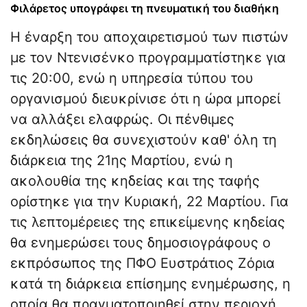
Φιλάρετος υπογράφει τη πνευματική του διαθήκη
Η έναρξη του αποχαιρετισμού των πιστών
με τον Ντενισένκο προγραμματίστηκε για
τις 20:00, ενώ η υπηρεσία τύπου του
οργανισμού διευκρίνισε ότι η ώρα μπορεί
να αλλάξει ελαφρώς. Οι πένθιμες
εκδηλώσεις θα συνεχιστούν καθ' όλη τη
διάρκεια της 21ης Μαρτίου, ενώ η
ακολουθία της κηδείας και της ταφής
ορίστηκε για την Κυριακή, 22 Μαρτίου. Για
τις λεπτομέρειες της επικείμενης κηδείας
θα ενημερώσει τους δημοσιογράφους ο
εκπρόσωπος της ΠΦΟ Ευστράτιος Ζόρια
κατά τη διάρκεια επίσημης ενημέρωσης, η
οποία θα πραγματοποιηθεί στην περιοχή