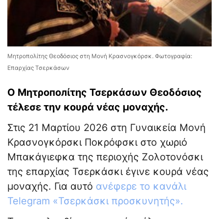
Μητροπολίτης Θεοδόσιος στη Μονή Κρασνογκόρσκ. Φωτογραφία:
Επαρχίας Τσερκάσων
Ο Μητρополίτης Τσερκάσων Θεοδόσιος
τέλεσε την κουρά νέας μοναχής.
Στις 21 Μαρτίου 2026 στη Γυναικεία Μονή
Κρασνογκόρσκι Ποκρόφσκι στο χωριό
Μπακάγιεφκα της περιοχής Ζολοτονόσκι
της επαρχίας Τσερκάσκι έγινε κουρά νέας
μοναχής. Για αυτό
ανέφερε το κανάλι
Telegram «Τσερκάσκι προσκυνητής».