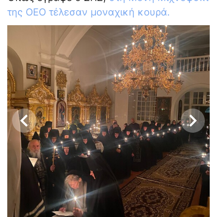
της ΟΕΟ τέλεσαν μοναχική κουρά.