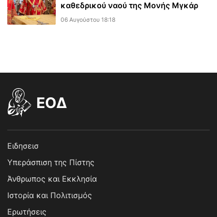
καθεδρικού ναού της Μονής Μγκάρ
06 Αυγούστου 18:18
EOΔ
Ειδησεισ
Υπεράσπιση της Πίστης
Άνθρωπος και Εκκλησία
Ιστορία και Πολιτισμός
Ερωτήσεις