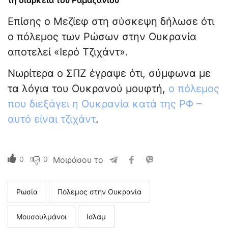
τη διάρκεια του Ραμαζανίου
Επίσης ο Μεζίεφ στη σύσκεψη δήλωσε ότι
ο πόλεμος των Ρώσων στην Ουκρανία
αποτελεί «Ιερό Τζιχάντ».
Νωρίτερα ο ΣΠΖ έγραψε ότι, σύμφωνα με
τα λόγια του Ουκρανού μουφτή,
ο πόλεμος
που διεξάγει η Ουκρανία κατά της ΡΦ –
αυτό είναι τζιχάντ
.
0
0
Μοιράσου το
Ρωσία
Πόλεμος στην Ουκρανία
Μουσουλμάνοι
Ισλάμ