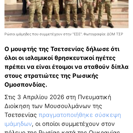
Ρώσοι ιμάμηδες που συμμετέχουν στην "ΕΣΕ". Φωτογραφία: ΔΟΜ ΤΣΡ
Ο μουφτής της Τσετσενίας δήλωσε ότι
όλοι οι ισλαμικοί θρησκευτικοί ηγέτες
πρέπει να είναι έτοιμοι να σταθούν δίπλα
στους στρατιώτες της Ρωσικής
Ομοσπονδίας.
Στις 3 Απριλίου 2026 στη Πνευματική
Διοίκηση των Μουσουλμάνων της
Τσετσενίας
πραγματοποιήθηκε σύσκεψη
ιμάμηδων
, οι οποίοι συμμετέχουν στον
πόλεμο της Ρωσίας κατά της Ουκρανίας.