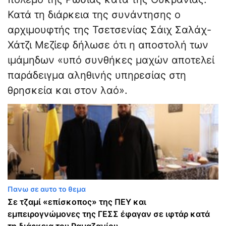
Κατά τη διάρκεια της συνάντησης ο
αρχιμουφτής της Τσετσενίας Σάιχ Σαλάχ-
Χάτζι Μεζίεφ δήλωσε ότι η αποστολή των
ιμάμηδων «υπό συνθήκες μαχών αποτελεί
παράδειγμα αληθινής υπηρεσίας στη
θρησκεία και στον λαό».
Πανω σε αυτο το θεμα
Σε τζαμί «επίσκοπος» της ΠΕΥ και
εμπειρογνώμονες της ΓΕΣΣ έφαγαν σε ιφτάρ κατά