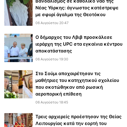
Βανδαλισμός σε καθολικό ναό της
Νέας Υόρκης: άγνωστος κατέστρεψε
με σφυρί άγαλμα της Θεοτόκου
06 Αυγούστου 20:47
Ο δήμαρχος του Λβιβ προσκάλεσε
ιεράρχη της UPC στα εγκαίνια κέντρου
αποκατάστασης
06 Αυγούστου 19:30
Στο Σούμι αποχαιρέτησαν τις
μαθήτριες του κατηχητικού σχολείου
που σκοτώθηκαν από ρωσική
αεροπορική επίθεση
06 Αυγούστου 18:45
Τρεις αρχιερείς προέστησαν της Θείας
Λειτουργίας κατά την εορτή του