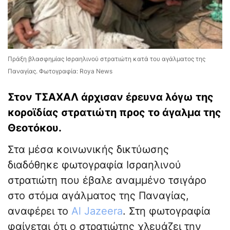
Πράξη βλασφημίας Ισραηλινού στρατιώτη κατά του αγάλματος της
Παναγίας. Φωτογραφία: Roya News
Στον ΤΣΑΧΑΛ άρχισαν έρευνα λόγω της
κοροϊδίας στρατιώτη προς το άγαλμα της
Θεοτόκου.
Στα μέσα κοινωνικής δικτύωσης
διαδόθηκε φωτογραφία Ισραηλινού
στρατιώτη που έβαλε αναμμένο τσιγάρο
στο στόμα αγάλματος της Παναγίας,
αναφέρει το
Al Jazeera
. Στη φωτογραφία
φαίνεται ότι ο στρατιώτης χλευάζει την