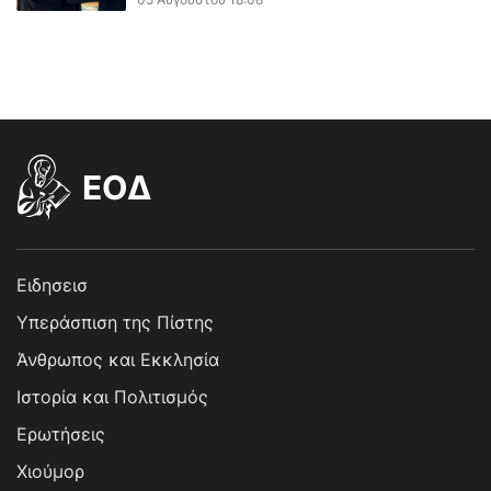
EOΔ
Ειδησεισ
Υπεράσπιση της Πίστης
Άνθρωπος και Εκκλησία
Ιστορία και Πολιτισμός
Ερωτήσεις
Χιούμορ