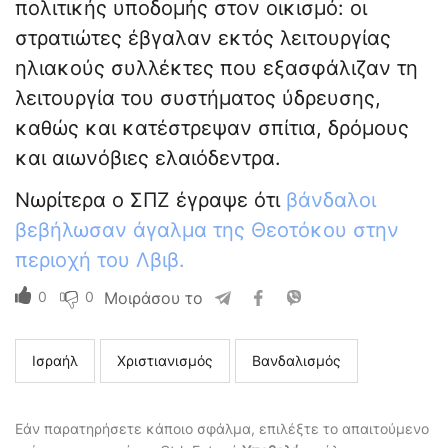
πολιτικής υποδομής στον οικισμό: οι
στρατιώτες έβγαλαν εκτός λειτουργίας
ηλιακούς συλλέκτες που εξασφάλιζαν τη
λειτουργία του συστήματος ύδρευσης,
καθώς και κατέστρεψαν σπίτια, δρόμους
και αιωνόβιες ελαιόδεντρα.
Νωρίτερα ο ΣΠΖ έγραψε ότι
βάνδαλοι
βεβήλωσαν άγαλμα της Θεοτόκου στην
περιοχή του Λβιβ.
0
0
Μοιράσου το
Ισραήλ
Χριστιανισμός
Βανδαλισμός
Εάν παρατηρήσετε κάποιο σφάλμα, επιλέξτε το απαιτούμενο