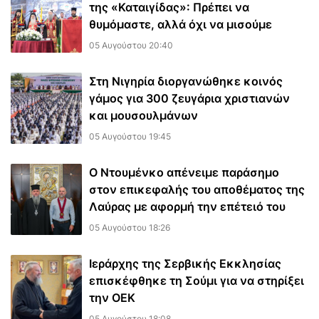
της «Καταιγίδας»: Πρέπει να
θυμόμαστε, αλλά όχι να μισούμε
05 Αυγούστου 20:40
Στη Νιγηρία διοργανώθηκε κοινός
γάμος για 300 ζευγάρια χριστιανών
και μουσουλμάνων
05 Αυγούστου 19:45
Ο Ντουμένκο απένειμε παράσημο
στον επικεφαλής του αποθέματος της
Λαύρας με αφορμή την επέτειό του
05 Αυγούστου 18:26
Ιεράρχης της Σερβικής Εκκλησίας
επισκέφθηκε τη Σούμι για να στηρίξει
την ΟΕΚ
05 Αυγούστου 18:08