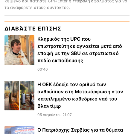
κείμενο και πατήστε Ctrl+Enter ή
Υποβολή
σφάλματος για να
το αναφέρετε στους συντάκτες.
ΔΙΑΒΆΣΤΕ ΕΠΊΣΗΣ
Κληρικός της UPC που
επιστρατεύτηκε αγνοείται μετά από
επαφή με την SBU σε στρατιωτικό
πεδίο εκπαίδευσης
00:40
Η ΟΕΚ έδειξε τον αριθμό των
ανθρώπων στη Μεταμόρφωση στον
κατειλημμένο καθεδρικό ναό του
Βλαντίμιρ
05 Αυγούστου 21:07
Ο Πατριάρχης Σερβίας για τα θύματα