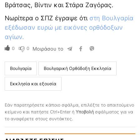
Βράτσας, Βίντιν και Στάρα Ζαγόρας.
Νωρίτερα ο ΣΠΖ έγραψε ότι
στη Βουλγαρία
εξέδωσαν ευρώ με εικόνες ορθόδοξων
αγίων.
0
0
Μοιράσου το
Βουλγαρία
Βουλγαρική Ορθόδοξη Εκκλησία
Εκκλησία και εξουσία
Εάν παρατηρήσετε κάποιο σφάλμα, επιλέξτε το απαιτούμενο
κείμενο και πατήστε Ctrl+Enter ή
Υποβολή
σφάλματος για να
το αναφέρετε στους συντάκτες.