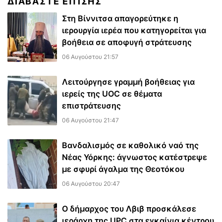
ΔΙΑΒΆΣΤΕ ΕΠΊΣΗΣ
Στη Βίννιτσα απαγορεύτηκε η
ιερουργία ιερέα που κατηγορείται για
βοήθεια σε αποφυγή στράτευσης
06 Αυγούστου 21:57
Λειτούργησε γραμμή βοήθειας για
ιερείς της UOC σε θέματα
επιστράτευσης
06 Αυγούστου 21:47
Βανδαλισμός σε καθολικό ναό της
Νέας Υόρκης: άγνωστος κατέστρεψε
με σφυρί άγαλμα της Θεοτόκου
06 Αυγούστου 20:47
Ο δήμαρχος του Λβιβ προσκάλεσε
ιεράρχη της UPC στα εγκαίνια κέντρου