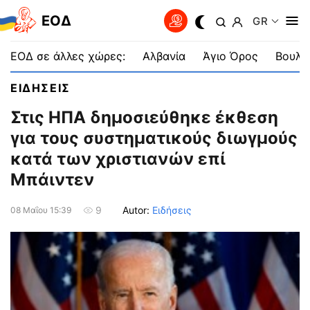
EOΔ
GR
ΕΟΔ σε άλλες χώρες:
Αλβανία
Άγιο Όρος
Βουλγ
ΕΙΔΗΣΕΙΣ
Στις ΗΠΑ δημοσιεύθηκε έκθεση
για τους συστηματικούς διωγμούς
κατά των χριστιανών επί
Μπάιντεν
Autor:
Ειδήσεις
9
08 Μαΐου 15:39