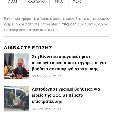
ΛΟΑΤ
Χριστιανοί
ΗΠΑ
Φύλο
Εάν παρατηρήσετε κάποιο σφάλμα, επιλέξτε το απαιτούμενο
κείμενο και πατήστε Ctrl+Enter ή
Υποβολή
σφάλματος για να
το αναφέρετε στους συντάκτες.
ΔΙΑΒΆΣΤΕ ΕΠΊΣΗΣ
Στη Βίννιτσα απαγορεύτηκε η
ιερουργία ιερέα που κατηγορείται για
βοήθεια σε αποφυγή στράτευσης
06 Αυγούστου 21:57
Λειτούργησε γραμμή βοήθειας για
ιερείς της UOC σε θέματα
επιστράτευσης
06 Αυγούστου 21:47