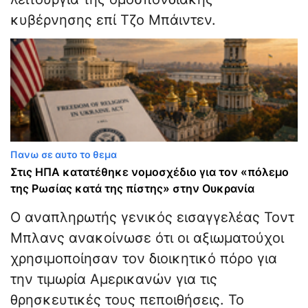
κυβέρνησης επί Τζο Μπάιντεν.
Πανω σε αυτο το θεμα
Στις ΗΠΑ κατατέθηκε νομοσχέδιο για τον «πόλεμο
της Ρωσίας κατά της πίστης» στην Ουκρανία
Ο αναπληρωτής γενικός εισαγγελέας Τοντ
Μπλανς ανακοίνωσε ότι οι αξιωματούχοι
χρησιμοποίησαν τον διοικητικό πόρο για
την τιμωρία Αμερικανών για τις
θρησκευτικές τους πεποιθήσεις. Το