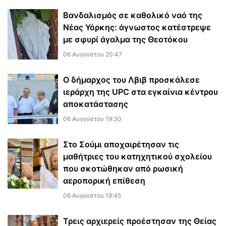
Βανδαλισμός σε καθολικό ναό της
Νέας Υόρκης: άγνωστος κατέστρεψε
με σφυρί άγαλμα της Θεοτόκου
06 Αυγούστου 20:47
Ο δήμαρχος του Λβιβ προσκάλεσε
ιεράρχη της UPC στα εγκαίνια κέντρου
αποκατάστασης
06 Αυγούστου 19:30
Στο Σούμι αποχαιρέτησαν τις
μαθήτριες του κατηχητικού σχολείου
που σκοτώθηκαν από ρωσική
αεροπορική επίθεση
06 Αυγούστου 18:45
Τρεις αρχιερείς προέστησαν της Θείας