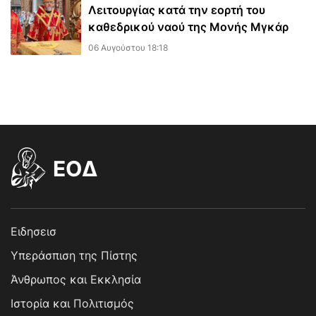
Λειτουργίας κατά την εορτή του
καθεδρικού ναού της Μονής Μγκάρ
06 Αυγούστου 18:18
EOΔ
Ειδησεισ
Υπεράσπιση της Πίστης
Άνθρωπος και Εκκλησία
Ιστορία και Πολιτισμός