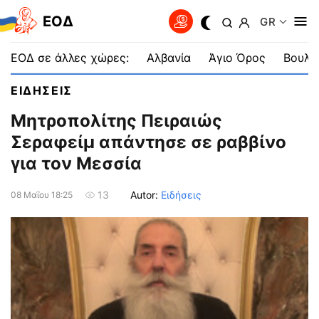
EOΔ
GR
ΕΟΔ σε άλλες χώρες:
Αλβανία
Άγιο Όρος
Βουλγ
ΕΙΔΗΣΕΙΣ
Μητροπολίτης Πειραιώς
Σεραφείμ απάντησε σε ραββίνο
για τον Μεσσία
Autor:
Ειδήσεις
13
08 Μαΐου 18:25