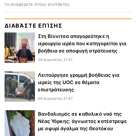
το αναφέρετε στους συντάκτες.
ΔΙΑΒΆΣΤΕ ΕΠΊΣΗΣ
Στη Βίννιτσα απαγορεύτηκε η
ιερουργία ιερέα που κατηγορείται για
βοήθεια σε αποφυγή στράτευσης
06 Αυγούστου 21:57
Λειτούργησε γραμμή βοήθειας για
ιερείς της UOC σε θέματα
επιστράτευσης
06 Αυγούστου 21:47
Βανδαλισμός σε καθολικό ναό της
Νέας Υόρκης: άγνωστος κατέστρεψε
με σφυρί άγαλμα της Θεοτόκου