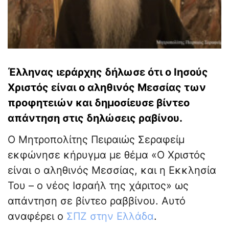
Έλληνας ιεράρχης δήλωσε ότι ο Ιησούς
Χριστός είναι ο αληθινός Μεσσίας των
προφητειών και δημοσίευσε βίντεο
απάντηση στις δηλώσεις ραβίνου.
Ο Μητροπολίτης Πειραιώς Σεραφείμ
εκφώνησε κήρυγμα με θέμα «Ο Χριστός
είναι ο αληθινός Μεσσίας, και η Εκκλησία
Του – ο νέος Ισραήλ της χάριτος» ως
απάντηση σε βίντεο ραββίνου. Αυτό
αναφέρει ο
ΣΠΖ στην Ελλάδα
.