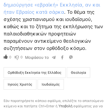
δημιούργησε «εβραϊκή» Εκκλησία, αν και
ήταν Εβραίος κατά σάρκα
. Το θέμα της
σχέσης χριστιανισμού και ιουδαϊσμού,
καθώς και το ζήτημα της εκπλήρωσης των
παλαιοδιαθηκικών προφητειών
παραμένουν αντικείμενο θεολογικών
συζητήσεων στον ορθόδοξο κόσμο.
0
0
Μοιράσου το
Ορθόδοξη Εκκλησία της Ελλάδος
Θεολογία
Ιησούς Χριστός
Ιουδαϊσμός
Εάν παρατηρήσετε κάποιο σφάλμα, επιλέξτε το απαιτούμενο
κείμενο και πατήστε Ctrl+Enter ή
Υποβολή
σφάλματος για να