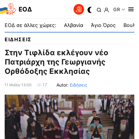
EOΔ
GR
ΕΟΔ σε άλλες χώρες:
Αλβανία
Άγιο Όρος
Βουλγ
ΕΙΔΗΣΕΙΣ
Στην Τιφλίδα εκλέγουν νέο
Πατριάρχη της Γεωργιανής
Ορθόδοξης Εκκλησίας
Autor:
Ειδήσεις
17
11 Μαΐου 13:00