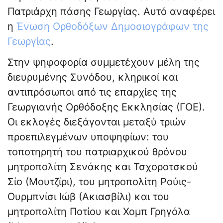
Πατριάρχη πάσης Γεωργίας. Αυτό αναφέρει
η
Ένωση Ορθοδόξων Δημοσιογράφων της
Γεωργίας
.
Στην ψηφοφορία συμμετέχουν μέλη της
διευρυμένης Συνόδου, κληρικοί και
αντιπρόσωποι από τις επαρχίες της
Γεωργιανής Ορθόδοξης Εκκλησίας (ΓΟΕ).
Οι εκλογές διεξάγονται μεταξύ τριών
προεπιλεγμένων υποψηφίων: του
τοποτηρητή του πατριαρχικού θρόνου
μητροπολίτη Σενάκης και Τσχοροτσκού
Σίο (Μουτζίρι), του μητροπολίτη Ρούις-
Ουρμπνίσι Ιώβ (Ακιασβίλι) και του
μητροπολίτη Ποτίου και Χομπ Γρηγόλα