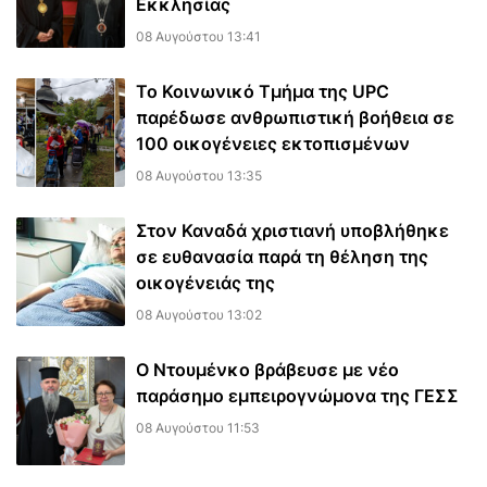
Εκκλησίας
08 Αυγούστου 13:41
Το Κοινωνικό Τμήμα της UPC
παρέδωσε ανθρωπιστική βοήθεια σε
100 οικογένειες εκτοπισμένων
08 Αυγούστου 13:35
Στον Καναδά χριστιανή υποβλήθηκε
σε ευθανασία παρά τη θέληση της
οικογένειάς της
08 Αυγούστου 13:02
Ο Ντουμένκο βράβευσε με νέο
παράσημο εμπειρογνώμονα της ΓΕΣΣ
08 Αυγούστου 11:53