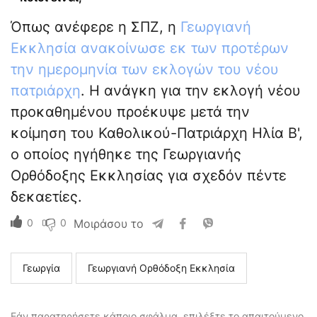
Όπως ανέφερε η ΣΠΖ, η
Γεωργιανή
Εκκλησία ανακοίνωσε εκ των προτέρων
την ημερομηνία των εκλογών του νέου
πατριάρχη
. Η ανάγκη για την εκλογή νέου
προκαθημένου προέκυψε μετά την
κοίμηση του Καθολικού-Πατριάρχη Ηλία Β',
ο οποίος ηγήθηκε της Γεωργιανής
Ορθόδοξης Εκκλησίας για σχεδόν πέντε
δεκαετίες.
0
0
Μοιράσου το
Γεωργία
Γεωργιανή Ορθόδοξη Εκκλησία
Εάν παρατηρήσετε κάποιο σφάλμα, επιλέξτε το απαιτούμενο