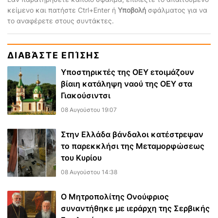
κείμενο και πατήστε Ctrl+Enter ή
Υποβολή
σφάλματος για να
το αναφέρετε στους συντάκτες.
ΔΙΑΒΆΣΤΕ ΕΠΊΣΗΣ
Υποστηρικτές της ΟΕΥ ετοιμάζουν
βίαιη κατάληψη ναού της ΟΕΥ στα
Γιακούσιντσι
08 Αυγούστου 19:07
Στην Ελλάδα βάνδαλοι κατέστρεψαν
το παρεκκλήσι της Μεταμορφώσεως
του Κυρίου
08 Αυγούστου 14:38
Ο Μητροπολίτης Ονούφριος
συναντήθηκε με ιεράρχη της Σερβικής