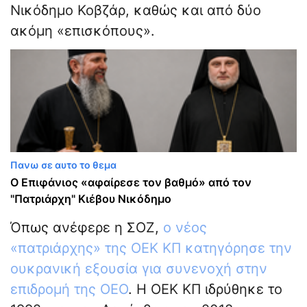
Νικόδημο Κοβζάρ, καθώς και από δύο
ακόμη «επισκόπους».
Πανω σε αυτο το θεμα
Ο Επιφάνιος «αφαίρεσε τον βαθμό» από τον
"Πατριάρχη" Κιέβου Νικόδημο
Όπως ανέφερε η ΣΟΖ,
ο νέος
«πατριάρχης» της ΟΕΚ ΚΠ κατηγόρησε την
ουκρανική εξουσία για συνενοχή στην
επιδρομή της ΟΕΟ
. Η ΟΕΚ ΚΠ ιδρύθηκε το