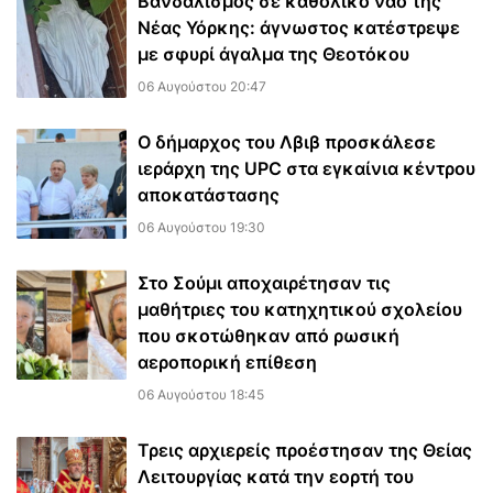
Βανδαλισμός σε καθολικό ναό της
Νέας Υόρκης: άγνωστος κατέστρεψε
με σφυρί άγαλμα της Θεοτόκου
06 Αυγούστου 20:47
Ο δήμαρχος του Λβιβ προσκάλεσε
ιεράρχη της UPC στα εγκαίνια κέντρου
αποκατάστασης
06 Αυγούστου 19:30
Στο Σούμι αποχαιρέτησαν τις
μαθήτριες του κατηχητικού σχολείου
που σκοτώθηκαν από ρωσική
αεροπορική επίθεση
06 Αυγούστου 18:45
Τρεις αρχιερείς προέστησαν της Θείας
Λειτουργίας κατά την εορτή του