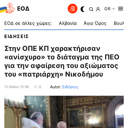
EOΔ
GR
ΕΟΔ σε άλλες χώρες:
Αλβανία
Άγιο Όρος
Βουλγ
ΕΙΔΗΣΕΙΣ
Στην ΟΠΕ ΚΠ χαρακτήρισαν
«ανίσχυρο» το διάταγμα της ΠΕΟ
για την αφαίρεση του αξιώματος
του «πατριάρχη» Νικοδήμου
Autor:
Ειδήσεις
8
12 Μαΐου 10:56