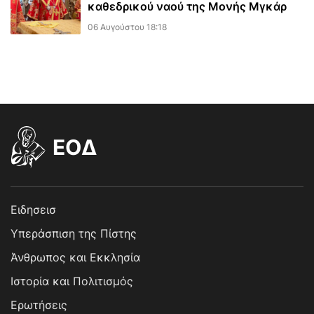
καθεδρικού ναού της Μονής Μγκάρ
06 Αυγούστου 18:18
EOΔ
Ειδησεισ
Υπεράσπιση της Πίστης
Άνθρωπος και Εκκλησία
Ιστορία και Πολιτισμός
Ερωτήσεις