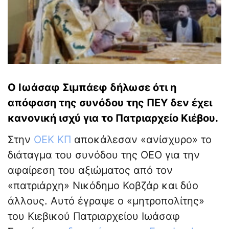
Ο Ιωάσαφ Σιμπάεφ δήλωσε ότι η
απόφαση της συνόδου της ΠΕΥ δεν έχει
κανονική ισχύ για το Πατριαρχείο Κιέβου.
Στην
ΟΕΚ ΚΠ
αποκάλεσαν «ανίσχυρο» το
διάταγμα του συνόδου της ΟΕΟ για την
αφαίρεση του αξιώματος από τον
«πατριάρχη» Νικόδημο Κοβζάρ και δύο
άλλους. Αυτό έγραψε ο «μητροπολίτης»
του Κιεβικού Πατριαρχείου Ιωάσαφ