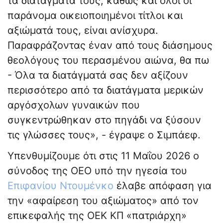
τα διατάγματά τους, καθώς και όλοι οι
παράνομα οικειοποιημένοι τίτλοι και
αξιώματά τους, είναι ανίσχυρα.
Παραφράζοντας έναν από τους διάσημους
θεολόγους του περασμένου αιώνα, θα πω
- Όλα τα διατάγματά σας δεν αξίζουν
περισσότερο από τα διατάγματα μερικών
αργόσχολων γυναικών που
συγκεντρώθηκαν στο πηγάδι να ξύσουν
τις γλώσσες τους», - έγραψε ο Σιμπάεφ.
Υπενθυμίζουμε ότι στις 11 Μαΐου 2026 ο
σύνοδος της ΟΕΟ υπό την ηγεσία του
Επιφανίου Ντουμένκο
έλαβε απόφαση για
την «αφαίρεση του αξιώματος» από τον
επικεφαλής της ΟΕΚ ΚΠ «πατριάρχη»