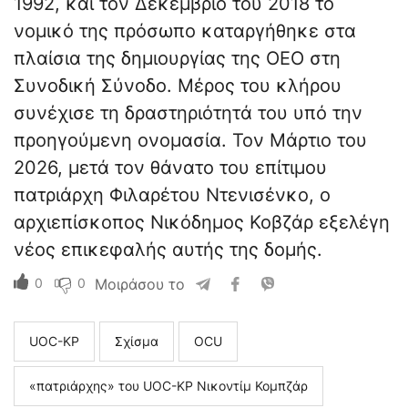
1992, και τον Δεκέμβριο του 2018 το
νομικό της πρόσωπο καταργήθηκε στα
πλαίσια της δημιουργίας της ΟΕΟ στη
Συνοδική Σύνοδο. Μέρος του κλήρου
συνέχισε τη δραστηριότητά του υπό την
προηγούμενη ονομασία. Τον Μάρτιο του
2026, μετά τον θάνατο του επίτιμου
πατριάρχη Φιλαρέτου Ντενισένκο, ο
αρχιεπίσκοπος Νικόδημος Κοβζάρ εξελέγη
νέος επικεφαλής αυτής της δομής.
0
0
Μοιράσου το
UOC-KP
Σχίσμα
ΟCU
«πατριάρχης» του UOC-KP Νικοντίμ Κομπζάρ