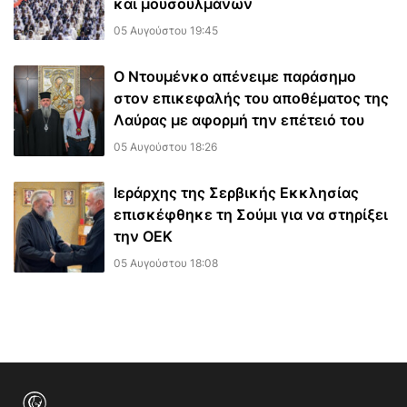
και μουσουλμάνων
05 Αυγούστου 19:45
Ο Ντουμένκο απένειμε παράσημο
στον επικεφαλής του αποθέματος της
Λαύρας με αφορμή την επέτειό του
05 Αυγούστου 18:26
Ιεράρχης της Σερβικής Εκκλησίας
επισκέφθηκε τη Σούμι για να στηρίξει
την ΟΕΚ
05 Αυγούστου 18:08