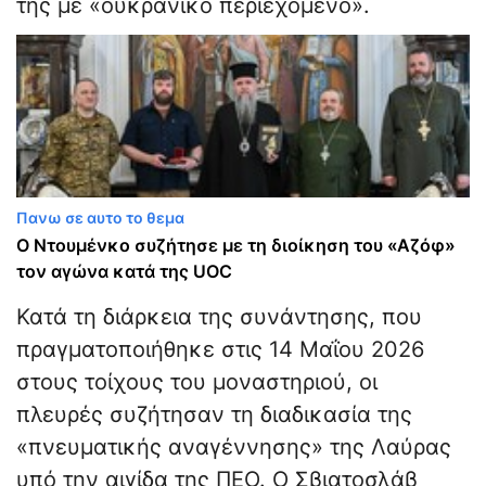
της με «ουκρανικό περιεχόμενο».
Πανω σε αυτο το θεμα
Ο Ντουμένκο συζήτησε με τη διοίκηση του «Αζόφ»
τον αγώνα κατά της UOC
Κατά τη διάρκεια της συνάντησης, που
πραγματοποιήθηκε στις 14 Μαΐου 2026
στους τοίχους του μοναστηριού, οι
πλευρές συζήτησαν τη διαδικασία της
«πνευματικής αναγέννησης» της Λαύρας
υπό την αιγίδα της ΠΕΟ. Ο Σβιατοσλάβ