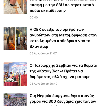
επαφή με την SBU σε στρατιωτικό
πεδίο εκπαίδευσης
00:40
Η ΟΕΚ έδειξε τον αριθμό των
ανθρώπων στη Μεταμόρφωση στον
κατειλημμένο καθεδρικό ναό του
Βλαντίμιρ
05 Αυγούστου 21:07
Ο Πατριάρχης Σερβίας για τα θύματα
της «Καταιγίδας»: Πρέπει να
θυμόμαστε, αλλά όχι να μισούμε
05 Αυγούστου 20:40
Στη Νιγηρία διοργανώθηκε κοινός
γάμος για 300 ζευγάρια χριστιανών