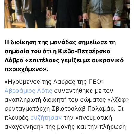
Η διοίκηση της μονάδας σημείωσε τη
σημασία του ότι η Κιέβο-Πετσέρσκα
Λάβρα «επιτέλους γεμίζει με ουκρανικό
περιεχόμενο».
«Ηγούμενος της Λαύρας της ΠΕΟ»
Αβραάμιος Λότις
συναντήθηκε με τον
αναπληρωτή διοικητή του σώματος «Αζόφ»
συνταγματάρχη Σβιατοσλάβ Παλαμάρ. Οι
πλευρές
συζήτησαν
την «πνευματική
αναγέννηση» της μονής και την πλήρωσή