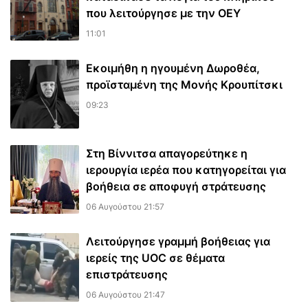
που λειτούργησε με την ΟΕΥ
11:01
Εκοιμήθη η ηγουμένη Δωροθέα,
προϊσταμένη της Μονής Κρουπίτσκι
09:23
Στη Βίννιτσα απαγορεύτηκε η
ιερουργία ιερέα που κατηγορείται για
βοήθεια σε αποφυγή στράτευσης
06 Αυγούστου 21:57
Λειτούργησε γραμμή βοήθειας για
ιερείς της UOC σε θέματα
επιστράτευσης
06 Αυγούστου 21:47