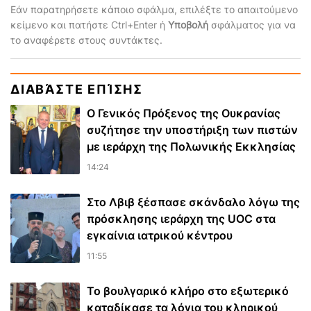
Εάν παρατηρήσετε κάποιο σφάλμα, επιλέξτε το απαιτούμενο
κείμενο και πατήστε Ctrl+Enter ή
Υποβολή
σφάλματος για να
το αναφέρετε στους συντάκτες.
ΔΙΑΒΆΣΤΕ ΕΠΊΣΗΣ
Ο Γενικός Πρόξενος της Ουκρανίας
συζήτησε την υποστήριξη των πιστών
με ιεράρχη της Πολωνικής Εκκλησίας
14:24
Στο Λβιβ ξέσπασε σκάνδαλο λόγω της
πρόσκλησης ιεράρχη της UOC στα
εγκαίνια ιατρικού κέντρου
11:55
Το βουλγαρικό κλήρο στο εξωτερικό
καταδίκασε τα λόγια του κληρικού