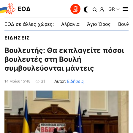
EOΔ
GR
ΕΟΔ σε άλλες χώρες:
Αλβανία
Άγιο Όρος
Βουλγ
ΕΙΔΗΣΕΙΣ
Βουλευτής: Θα εκπλαγείτε πόσοι
βουλευτές στη Βουλή
συμβουλεύονται μάντεις
Autor:
Ειδήσεις
31
14 Μαΐου 15:48