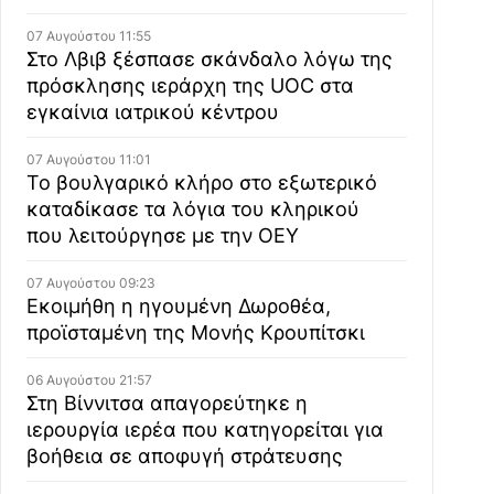
07 Αυγούστου 11:55
Στο Λβιβ ξέσπασε σκάνδαλο λόγω της
πρόσκλησης ιεράρχη της UOC στα
εγκαίνια ιατρικού κέντρου
07 Αυγούστου 11:01
Το βουλγαρικό κλήρο στο εξωτερικό
καταδίκασε τα λόγια του κληρικού
που λειτούργησε με την ΟΕΥ
07 Αυγούστου 09:23
Εκοιμήθη η ηγουμένη Δωροθέα,
προϊσταμένη της Μονής Κρουπίτσκι
06 Αυγούστου 21:57
Στη Βίννιτσα απαγορεύτηκε η
ιερουργία ιερέα που κατηγορείται για
βοήθεια σε αποφυγή στράτευσης