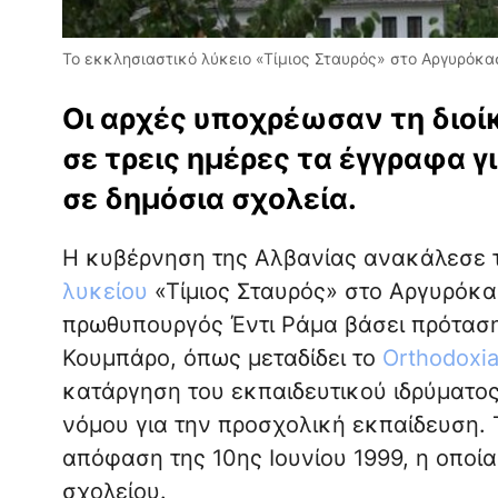
Το εκκλησιαστικό λύκειο «Τίμιος Σταυρός» στο Αργυρόκ
Οι αρχές υποχρέωσαν τη διοίκ
σε τρεις ημέρες τα έγγραφα 
σε δημόσια σχολεία.
Η κυβέρνηση της Αλβανίας ανακάλεσε τ
λυκείου
«Τίμιος Σταυρός» στο Αργυρόκα
πρωθυπουργός Έντι Ράμα βάσει πρόταση
Κουμπάρο, όπως μεταδίδει το
Orthodoxi
κατάργηση του εκπαιδευτικού ιδρύματος
νόμου για την προσχολική εκπαίδευση. 
απόφαση της 10ης Ιουνίου 1999, η οποία
σχολείου.