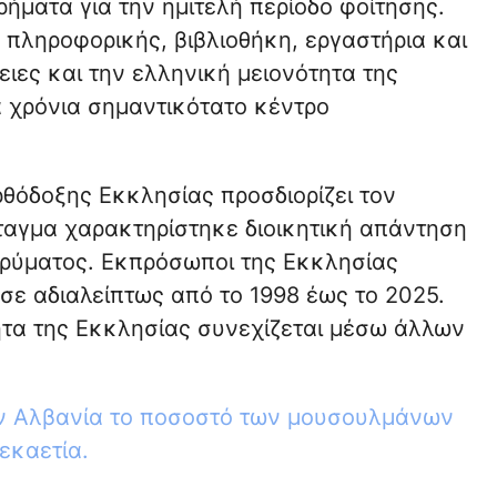
ρήματα για την ημιτελή περίοδο φοίτησης.
 πληροφορικής, βιβλιοθήκη, εργαστήρια και
νειες και την ελληνική μειονότητα της
ά χρόνια σημαντικότατο κέντρο
ρθόδοξης Εκκλησίας προσδιορίζει τον
ταγμα χαρακτηρίστηκε διοικητική απάντηση
ιδρύματος. Εκπρόσωποι της Εκκλησίας
σε αδιαλείπτως από το 1998 έως το 2025.
ητα της Εκκλησίας συνεχίζεται μέσω άλλων
ν Αλβανία το ποσοστό των μουσουλμάνων
δεκαετία
.