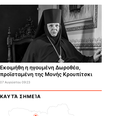
Εκοιμήθη η ηγουμένη Δωροθέα,
προϊσταμένη της Μονής Κρουπίτσκι
07 Αυγούστου 09:23
ΚΑΥΤΆ ΣΗΜΕΊΑ