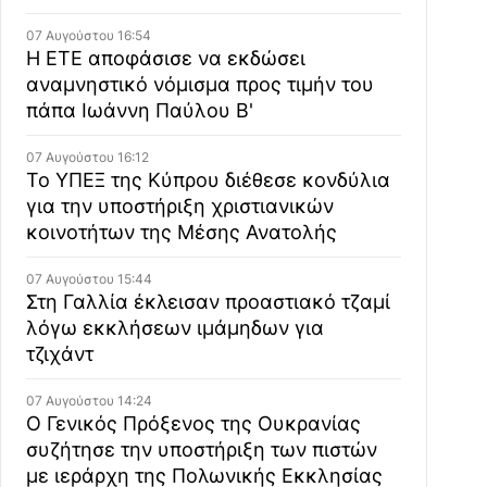
07 Αυγούστου 16:54
Η ΕΤΕ αποφάσισε να εκδώσει
αναμνηστικό νόμισμα προς τιμήν του
πάπα Ιωάννη Παύλου Β'
07 Αυγούστου 16:12
Το ΥΠΕΞ της Κύπρου διέθεσε κονδύλια
για την υποστήριξη χριστιανικών
κοινοτήτων της Μέσης Ανατολής
07 Αυγούστου 15:44
Στη Γαλλία έκλεισαν προαστιακό τζαμί
λόγω εκκλήσεων ιμάμηδων για
τζιχάντ
07 Αυγούστου 14:24
Ο Γενικός Πρόξενος της Ουκρανίας
συζήτησε την υποστήριξη των πιστών
με ιεράρχη της Πολωνικής Εκκλησίας