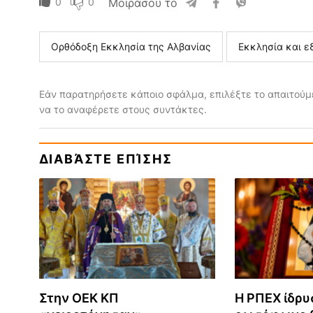
0
0
Μοιράσου το
Ορθόδοξη Εκκλησία της Αλβανίας
Εκκλησία και ε
Εάν παρατηρήσετε κάποιο σφάλμα, επιλέξτε το απαιτούμε
να το αναφέρετε στους συντάκτες.
ΔΙΑΒΆΣΤΕ ΕΠΊΣΗΣ
Στην ΟΕΚ ΚΠ
Η ΡΠΕΧ ίδρυ