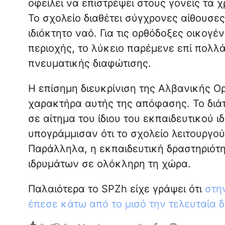
οφείλει να επιστρέψει στους γονείς τα χ
Το σχολείο διαθέτει σύγχρονες αίθουσες
ιδιόκτητο ναό. Για τις ορθόδοξες οικογέ
περιοχής, το λύκειο παρέμενε επί πολλ
πνευματικής διαφώτισης.
Η επίσημη διευκρίνιση της Αλβανικής Ο
χαρακτήρα αυτής της απόφασης. Το διά
σε αίτημα του ίδιου του εκπαιδευτικού 
υπογράμμισαν ότι το σχολείο λειτουργού
Παράλληλα, η εκπαιδευτική δραστηριότ
ιδρυμάτων σε ολόκληρη τη χώρα.
Παλαιότερα το SPZh είχε γράψει ότι
σ
τη
έπεσε κάτω από το μισό την τελευταία 