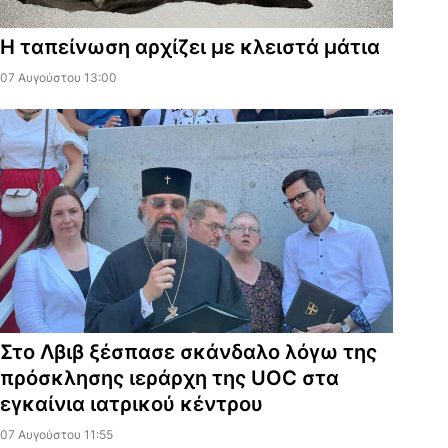
Η ταπείνωση αρχίζει με κλειστά μάτια
07 Αυγούστου 13:00
Στο Λβιβ ξέσπασε σκάνδαλο λόγω της
πρόσκλησης ιεράρχη της UOC στα
εγκαίνια ιατρικού κέντρου
07 Αυγούστου 11:55