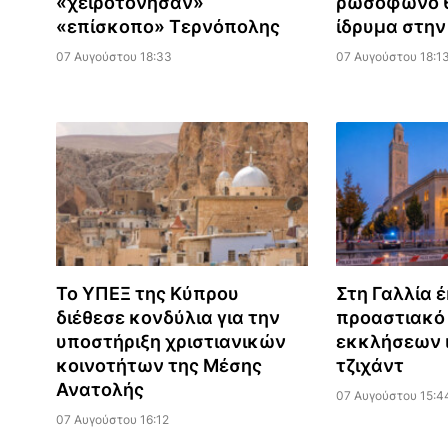
«χειροτόνησαν»
ρωσόφωνο θ
«επίσκοπο» Τερνόπολης
ίδρυμα στη
07 Αυγούστου 18:33
07 Αυγούστου 18:1
Το ΥΠΕΞ της Κύπρου
Στη Γαλλία 
διέθεσε κονδύλια για την
προαστιακό 
υποστήριξη χριστιανικών
εκκλήσεων 
κοινοτήτων της Μέσης
τζιχάντ
Ανατολής
07 Αυγούστου 15:4
07 Αυγούστου 16:12