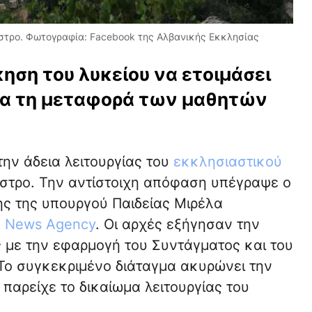
αστρο. Φωτογραφία: Facebook της Αλβανικής Εκκλησίας
ηση του λυκείου να ετοιμάσει
για τη μεταφορά των μαθητών
ην άδεια λειτουργίας του
εκκλησιαστικού
στρο. Την αντίστοιχη απόφαση υπέγραψε ο
ς της υπουργού Παιδείας Μιρέλα
a News Agency
. Οι αρχές εξήγησαν την
 με την εφαρμογή του Συντάγματος και του
Το συγκεκριμένο διάταγμα ακυρώνει την
 παρείχε το δικαίωμα λειτουργίας του