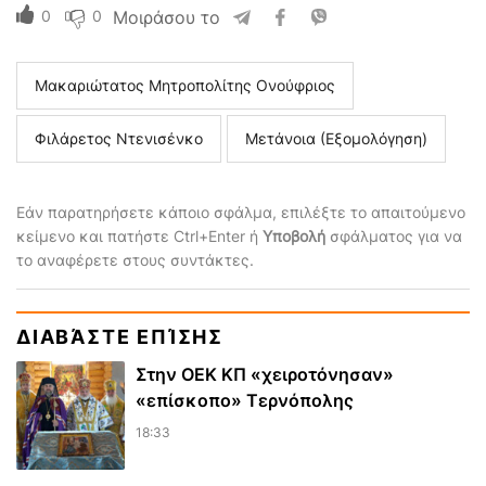
0
0
Μοιράσου το
Μακαριώτατος Μητροπολίτης Ονούφριος
Φιλάρετος Ντενισένκο
Μετάνοια (Εξομολόγηση)
Εάν παρατηρήσετε κάποιο σφάλμα, επιλέξτε το απαιτούμενο
κείμενο και πατήστε Ctrl+Enter ή
Υποβολή
σφάλματος για να
το αναφέρετε στους συντάκτες.
ΔΙΑΒΆΣΤΕ ΕΠΊΣΗΣ
Στην ΟΕΚ ΚΠ «χειροτόνησαν»
«επίσκοπο» Τερνόπολης
18:33