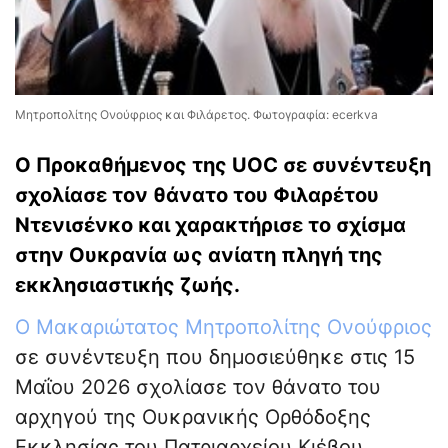
Μητροπολίτης Ονούφριος και Φιλάρετος. Φωτογραφία: ecerkva
Ο Προκαθήμενος της UOC σε συνέντευξη
σχολίασε τον θάνατο του Φιλαρέτου
Ντενισένκο και χαρακτήρισε το σχίσμα
στην Ουκρανία ως ανίατη πληγή της
εκκλησιαστικής ζωής.
Ο Μακαριώτατος Μητροπολίτης Ονούφριος
σε συνέντευξη που δημοσιεύθηκε στις 15
Μαΐου 2026 σχολίασε τον θάνατο του
αρχηγού της Ουκρανικής Ορθόδοξης
Εκκλησίας του Πατριαρχείου Κιέβου