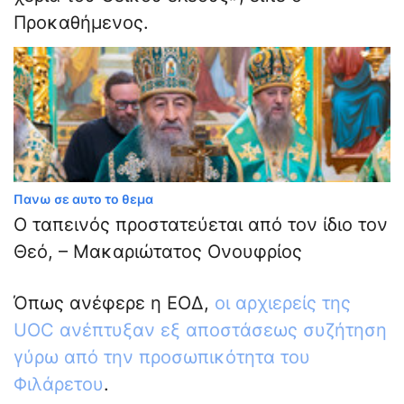
Προκαθήμενος.
Πανω σε αυτο το θεμα
Ο ταπεινός προστατεύεται από τον ίδιο τον
Θεό, – Μακαριώτατος Ονουφρίος
Όπως ανέφερε η ΕΟΔ,
οι αρχιερείς της
UOC ανέπτυξαν εξ αποστάσεως συζήτηση
γύρω από την προσωπικότητα του
Φιλάρετου
.