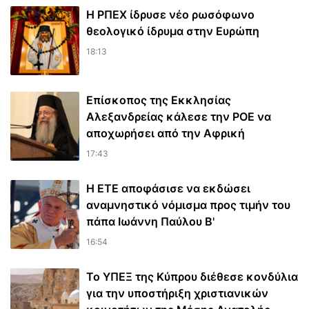
Η ΡΠΕΧ ίδρυσε νέο ρωσόφωνο
θεολογικό ίδρυμα στην Ευρώπη
18:13
Επίσκοπος της Εκκλησίας
Αλεξανδρείας κάλεσε την ΡΟΕ να
αποχωρήσει από την Αφρική
17:43
Η ΕΤΕ αποφάσισε να εκδώσει
αναμνηστικό νόμισμα προς τιμήν του
πάπα Ιωάννη Παύλου Β'
16:54
Το ΥΠΕΞ της Κύπρου διέθεσε κονδύλια
για την υποστήριξη χριστιανικών