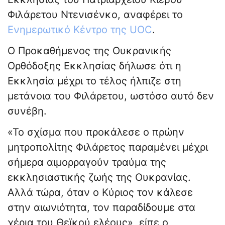
Φιλάρετου Ντενισένκο, αναφέρει το
Ενημερωτικό Κέντρο της UOC
.
Ο Προκαθήμενος της Ουκρανικής
Ορθόδοξης Εκκλησίας δήλωσε ότι η
Εκκλησία μέχρι το τέλος ήλπιζε στη
μετάνοια του Φιλάρετου, ωστόσο αυτό δεν
συνέβη.
«Το σχίσμα που προκάλεσε ο πρώην
μητροπολίτης Φιλάρετος παραμένει μέχρι
σήμερα αιμορραγούν τραύμα της
εκκλησιαστικής ζωής της Ουκρανίας.
Αλλά τώρα, όταν ο Κύριος τον κάλεσε
στην αιωνιότητα, τον παραδίδουμε στα
χέρια του Θεϊκού ελέους», είπε ο