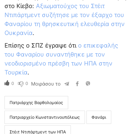
στο Κίεβο:
Αξιωματούχος του Στέιτ
Ντιπάρτμεντ συζήτησε με τον έξαρχο του
Φαναρίου τη θρησκευτική ελευθερία στην
Ουκρανία
.
Επίσης ο ΣΠΖ έγραψε ότι
ο επικεφαλής
του Φαναρίου συναντήθηκε με τον
νεοδιορισμένο πρέσβη των ΗΠΑ στην
Τουρκία
.
0
0
Μοιράσου το
Πατριάρχης Βαρθολομαίος
Πατριαρχείο Κωνσταντινουπόλεως
Φανάρι
Στέιτ Ντιπάρτμεντ των ΗΠΑ