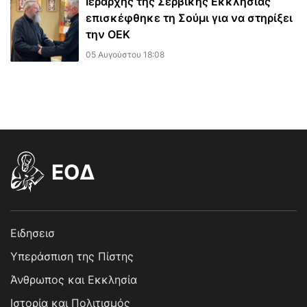
Ιεράρχης της Σερβικής Εκκλησίας
επισκέφθηκε τη Σούμι για να στηρίξει
την ΟΕΚ
05 Αυγούστου 18:08
EOΔ
Ειδησεισ
Υπεράσπιση της Πίστης
Άνθρωπος και Εκκλησία
Ιστορία και Πολιτισμός