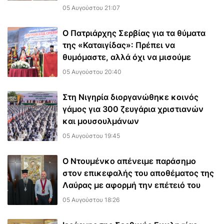
05 Αυγούστου 21:07
Ο Πατριάρχης Σερβίας για τα θύματα
της «Καταιγίδας»: Πρέπει να
θυμόμαστε, αλλά όχι να μισούμε
05 Αυγούστου 20:40
Στη Νιγηρία διοργανώθηκε κοινός
γάμος για 300 ζευγάρια χριστιανών
και μουσουλμάνων
05 Αυγούστου 19:45
Ο Ντουμένκο απένειμε παράσημο
στον επικεφαλής του αποθέματος της
Λαύρας με αφορμή την επέτειό του
05 Αυγούστου 18:26