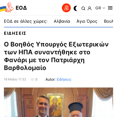
EOΔ
GR
ΕΟΔ σε άλλες χώρες:
Αλβανία
Άγιο Όρος
Βουλγ
ΕΙΔΗΣΕΙΣ
Ο Βοηθός Υπουργός Εξωτερικών
των ΗΠΑ συναντήθηκε στο
Φανάρι με τον Πατριάρχη
Βαρθολομαίο
Autor:
Ειδήσεις
8
16 Μαΐου 11:32