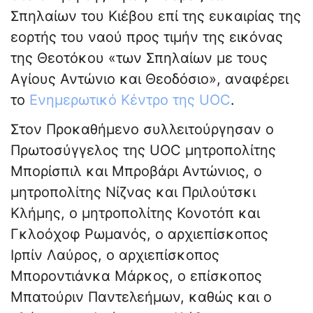
Σπηλαίων του Κιέβου επί της ευκαιρίας της
εορτής του ναού προς τιμήν της εικόνας
της Θεοτόκου «των Σπηλαίων με τους
Αγίους Αντώνιο και Θεοδόσιο», αναφέρει
το
Ενημερωτικό Κέντρο της UOC
.
Στον Προκαθήμενο συλλειτούργησαν ο
Πρωτοσύγγελος της UOC μητροπολίτης
Μπορίσπιλ και Μπροβάρι Αντώνιος, ο
μητροπολίτης Νίζνας και Πριλούτσκι
Κλήμης, ο μητροπολίτης Κονοτόπ και
Γκλοόχοφ Ρωμανός, ο αρχιεπίσκοπος
Ιρπίν Λαύρος, ο αρχιεπίσκοπος
Μποροντιάνκα Μάρκος, ο επίσκοπος
Μπατούριν Παντελεήμων, καθώς και ο