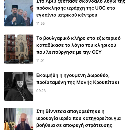
Στο Λβιβ ξέσπασε σκάνδαλο λόγω της
πρόσκλησης ιεράρχη της UOC στα
εγκαίνια ιατρικού κέντρου
11:55
Το βουλγαρικό κλήρο στο εξωτερικό
καταδίκασε τα λόγια του κληρικού
που λειτούργησε με την ΟΕΥ
11:01
Εκοιμήθη η ηγουμένη Δωροθέα,
προϊσταμένη της Μονής Κρουπίτσκι
09:23
Στη Βίννιτσα απαγορεύτηκε η
ιερουργία ιερέα που κατηγορείται για
βοήθεια σε αποφυγή στράτευσης