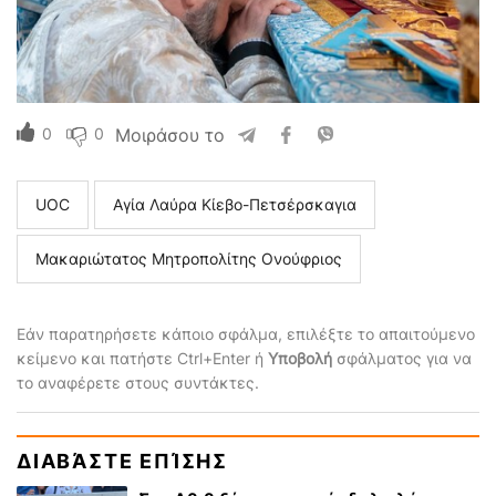
0
0
Μοιράσου το
UOC
Αγία Λαύρα Κίεβο-Πετσέρσκαγια
Μακαριώτατος Μητροπολίτης Ονούφριος
Εάν παρατηρήσετε κάποιο σφάλμα, επιλέξτε το απαιτούμενο
κείμενο και πατήστε Ctrl+Enter ή
Υποβολή
σφάλματος για να
το αναφέρετε στους συντάκτες.
ΔΙΑΒΆΣΤΕ ΕΠΊΣΗΣ