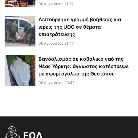
06 Αυγούστου 21:57
Λειτούργησε γραμμή βοήθειας για
ιερείς της UOC σε θέματα
επιστράτευσης
06 Αυγούστου 21:47
Βανδαλισμός σε καθολικό ναό της
Νέας Υόρκης: άγνωστος κατέστρεψε
με σφυρί άγαλμα της Θεοτόκου
06 Αυγούστου 20:47
EOΔ