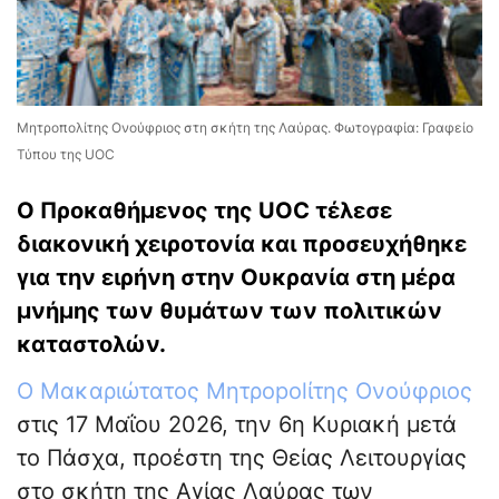
Μητροπολίτης Ονούφριος στη σκήτη της Λαύρας. Φωτογραφία: Γραφείο
Τύπου της UOC
Ο Προκαθήμενος της UOC τέλεσε
διακονική χειροτονία και προσευχήθηκε
για την ειρήνη στην Ουκρανία στη μέρα
μνήμης των θυμάτων των πολιτικών
καταστολών.
Ο Μακαριώτατος Μητρopolίτης Ονούφριος
στις 17 Μαΐου 2026, την 6η Κυριακή μετά
το Πάσχα, προέστη της Θείας Λειτουργίας
στο σκήτη της Αγίας Λαύρας των