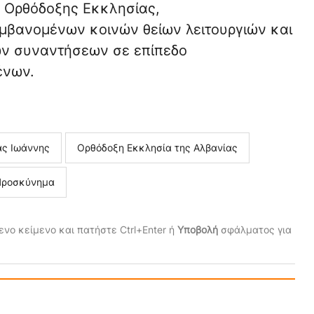
 Ορθόδοξης Εκκλησίας,
μβανομένων κοινών θείων λειτουργιών και
ν συναντήσεων σε επίπεδο
ένων.
ας Ιωάννης
Ορθόδοξη Εκκλησία της Αλβανίας
Προσκύνημα
νο κείμενο και πατήστε Ctrl+Enter ή
Υποβολή
σφάλματος για