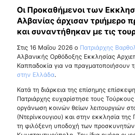
Οι Προκαθήμενοι των Εκκλη
Αλβανίας άρχισαν τριήμερο π
και συναντήθηκαν με τις τουρ
Στις 16 Μαΐου 2026 ο
Πατριάρχης Βαρθο
Αλβανικής Ορθόδοξης Εκκλησίας Αρχιε
Καππαδοκία για να πραγματοποιήσουν τ
στην Ελλάδα
.
Κατά τη διάρκεια της επίσημης επίσκεψ
Πατριάρχης ευχαρίστησε τους Τούρκους
οργάνωση κοινών θείων λειτουργιών σ
(Ντερίνκουγιου) και στην εκκλησία της
τη φιλόξενη υποδοχή των προσκυνητών 
Κωνσταντινούπολη. Την ίδια ημέρα οι ι