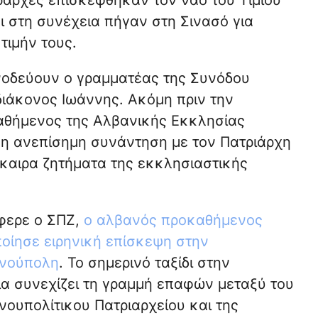
ι στη συνέχεια πήγαν στη Σινασό για
τιμήν τους.
υνοδεύουν ο γραμματέας της Συνόδου
διάκονος Ιωάννης. Ακόμη πριν την
αθήμενος της Αλβανικής Εκκλησίας
η ανεπίσημη συνάντηση με τον Πατριάρχη
καιρα ζητήματα της εκκλησιαστικής
φερε ο ΣΠΖ,
ο αλβανός προκαθήμενος
οίησε ειρηνική επίσκεψη στην
ινούπολη
. Το σημερινό ταξίδι στην
α συνεχίζει τη γραμμή επαφών μεταξύ του
νουπολίτικου Πατριαρχείου και της