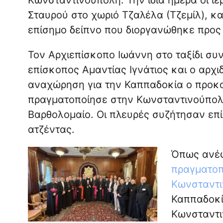
Σταυρού στο χωριό Τζαλέλα (Τζεμίλ), κα
επίσημο δείπνο που διοργανώθηκε προς 
Τον Αρχιεπίσκοπο Ιωάννη στο ταξίδι σ
επίσκοπος Αμαντίας Ιγνάτιος και ο αρχι
αναχώρηση για την Καππαδοκία ο προκ
πραγματοποίησε στην Κωνσταντινούπολ
Βαρθολομαίο. Οι πλευρές συζήτησαν επί
ατζέντας.
Όπως ανέ
πραγματοπ
Κωνσταντ
Καππαδοκί
Κωνσταντι