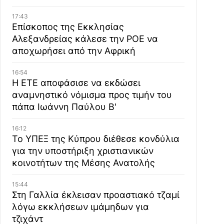
17:43
Επίσκοπος της Εκκλησίας
Αλεξανδρείας κάλεσε την ΡΟΕ να
αποχωρήσει από την Αφρική
16:54
Η ΕΤΕ αποφάσισε να εκδώσει
αναμνηστικό νόμισμα προς τιμήν του
πάπα Ιωάννη Παύλου Β'
16:12
Το ΥΠΕΞ της Κύπρου διέθεσε κονδύλια
για την υποστήριξη χριστιανικών
κοινοτήτων της Μέσης Ανατολής
15:44
Στη Γαλλία έκλεισαν προαστιακό τζαμί
λόγω εκκλήσεων ιμάμηδων για
τζιχάντ