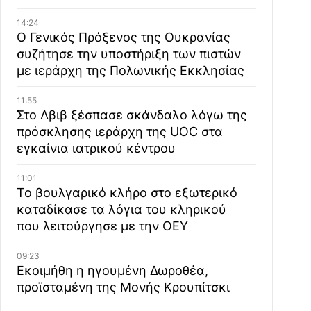
14:24
Ο Γενικός Πρόξενος της Ουκρανίας
συζήτησε την υποστήριξη των πιστών
με ιεράρχη της Πολωνικής Εκκλησίας
11:55
Στο Λβιβ ξέσπασε σκάνδαλο λόγω της
πρόσκλησης ιεράρχη της UOC στα
εγκαίνια ιατρικού κέντρου
11:01
Το βουλγαρικό κλήρο στο εξωτερικό
καταδίκασε τα λόγια του κληρικού
που λειτούργησε με την ΟΕΥ
09:23
Εκοιμήθη η ηγουμένη Δωροθέα,
προϊσταμένη της Μονής Κρουπίτσκι