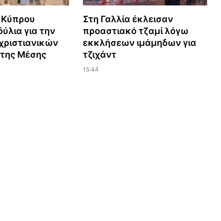
 Κύπρου
Στη Γαλλία έκλεισαν
ύλια για την
προαστιακό τζαμί λόγω
χριστιανικών
εκκλήσεων ιμάμηδων για
 της Μέσης
τζιχάντ
15:44