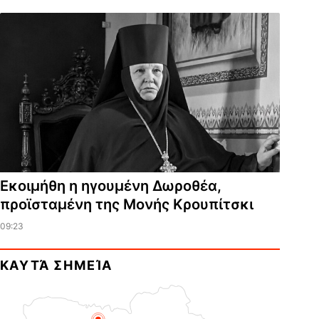
Εκοιμήθη η ηγουμένη Δωροθέα,
προϊσταμένη της Μονής Κρουπίτσκι
09:23
ΚΑΥΤΆ ΣΗΜΕΊΑ