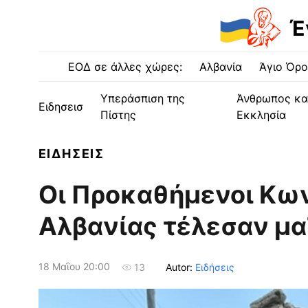
Έ
ΕΟΔ σε άλλες χώρες:
Αλβανία
Άγιο Όρο
Υπεράσπιση της
Άνθρωπος κα
Ειδησεισ
Πίστης
Εκκλησία
ΕΙΔΗΣΕΙΣ
Οι Προκαθήμενοι Κω
Αλβανίας τέλεσαν μα
18 Μαΐου 20:00
Autor:
Ειδήσεις
13