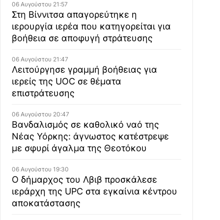
06 Αυγούστου 21:57
Στη Βίννιτσα απαγορεύτηκε η
ιερουργία ιερέα που κατηγορείται για
βοήθεια σε αποφυγή στράτευσης
06 Αυγούστου 21:47
Λειτούργησε γραμμή βοήθειας για
ιερείς της UOC σε θέματα
επιστράτευσης
06 Αυγούστου 20:47
Βανδαλισμός σε καθολικό ναό της
Νέας Υόρκης: άγνωστος κατέστρεψε
με σφυρί άγαλμα της Θεοτόκου
06 Αυγούστου 19:30
Ο δήμαρχος του Λβιβ προσκάλεσε
ιεράρχη της UPC στα εγκαίνια κέντρου
αποκατάστασης