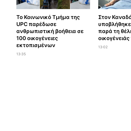
Το Κοινωνικό Τμήμα της
Στον Καναδά
UPC παρέδωσε
υποβλήθηκε
ανθρωπιστική βοήθεια σε
παρά τη θέλ
100 οικογένειες
οικογένειάς
εκτοπισμένων
13:02
13:35