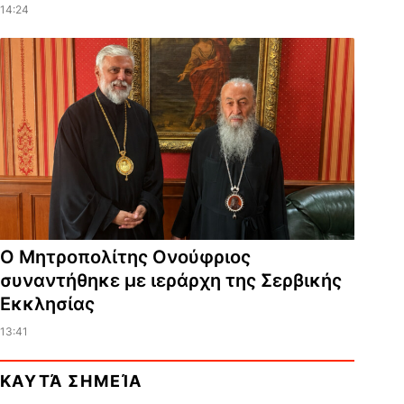
14:24
Ο Μητροπολίτης Ονούφριος
συναντήθηκε με ιεράρχη της Σερβικής
Εκκλησίας
13:41
ΚΑΥΤΆ ΣΗΜΕΊΑ