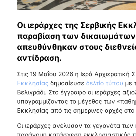
Οι ιεράρχες της Σερβικής Εκκ
παραβίαση των δικαιωμάτων 
απευθύνθηκαν στους διεθνείς
αντίδραση.
Στις 19 Μαΐου 2026 η Ιερά Αρχιερατική 
Εκκλησίας
δημοσίευσε
δελτίο τύπου
με 
Βελιγράδι. Στο έγγραφο οι ιεράρχες αξ
υπογραμμίζοντας το μέγεθος των «παθ
Εκκλησίας από τις σημερινές αρχές στο 
Οι ιεράρχες ανέλυσαν τα γεγονότα των
παράνομη κατάσχεση εκκλησιαστικής πε