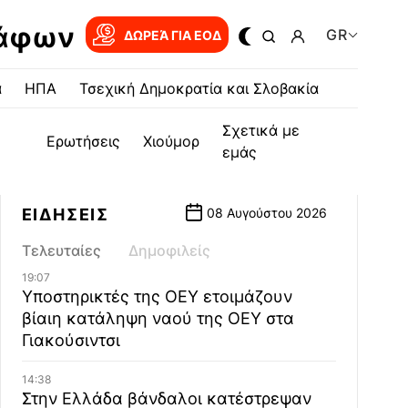
ράφων
GR
ΔΩΡΕΆ ΓΙΑ EOΔ
α
ΗΠΑ
Τσεχική Δημοκρατία και Σλοβακία
Σχετικά με
Ερωτήσεις
Χιούμορ
εμάς
ΕΙΔΗΣΕΙΣ
08 Αυγούστου 2026
Τελευταίες
Δημοφιλείς
19:07
Υποστηρικτές της ΟΕΥ ετοιμάζουν
βίαιη κατάληψη ναού της ΟΕΥ στα
Γιακούσιντσι
14:38
Στην Ελλάδα βάνδαλοι κατέστρεψαν