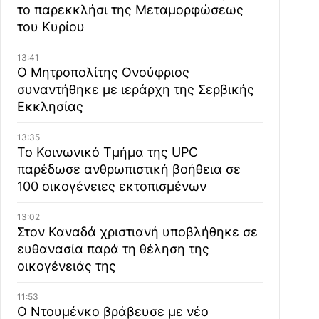
το παρεκκλήσι της Μεταμορφώσεως
του Κυρίου
13:41
Ο Μητροπολίτης Ονούφριος
συναντήθηκε με ιεράρχη της Σερβικής
Εκκλησίας
13:35
Το Κοινωνικό Τμήμα της UPC
παρέδωσε ανθρωπιστική βοήθεια σε
100 οικογένειες εκτοπισμένων
13:02
Στον Καναδά χριστιανή υποβλήθηκε σε
ευθανασία παρά τη θέληση της
οικογένειάς της
11:53
Ο Ντουμένκο βράβευσε με νέο