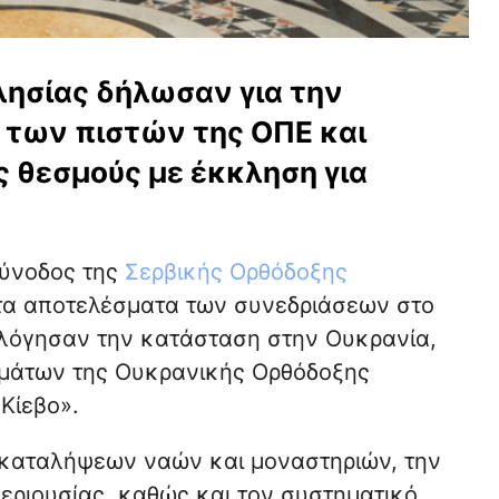
λησίας δήλωσαν για την
των πιστών της ΟΠΕ και
 θεσμούς με έκκληση για
Σύνοδος της
Σερβικής Ορθόδοξης
τα αποτελέσματα των συνεδριάσεων στο
ιολόγησαν την κατάσταση στην Ουκρανία,
ημάτων της Ουκρανικής Ορθόδοξης
Κίεβο».
 καταλήψεων ναών και μοναστηριών, την
ριουσίας, καθώς και τον συστηματικό