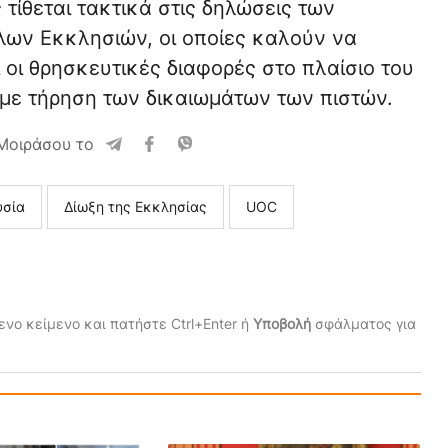
 τίθεται τακτικά στις δηλώσεις των
ων Εκκλησιών, οι οποίες καλούν να
 οι θρησκευτικές διαφορές στο πλαίσιο του
 με τήρηση των δικαιωμάτων των πιστών.
Μοιράσου το
υσία
Δίωξη της Εκκλησίας
UOC
νο κείμενο και πατήστε Ctrl+Enter ή
Υποβολή
σφάλματος για