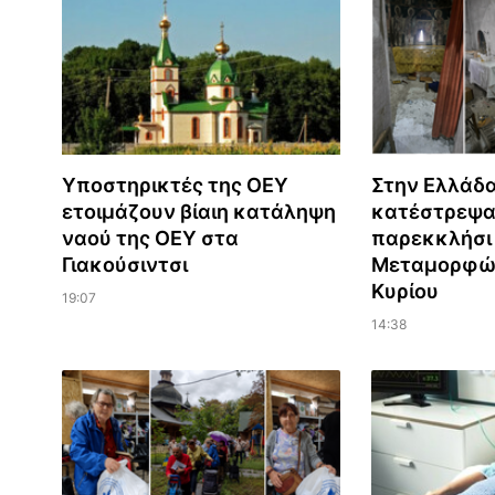
Υποστηρικτές της ΟΕΥ
Στην Ελλάδα
ετοιμάζουν βίαιη κατάληψη
κατέστρεψα
ναού της ΟΕΥ στα
παρεκκλήσι
Γιακούσιντσι
Μεταμορφώ
Κυρίου
19:07
14:38