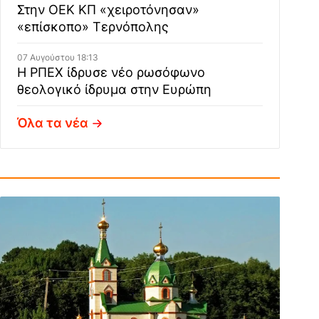
Στην ΟΕΚ ΚΠ «χειροτόνησαν»
«επίσκοπο» Τερνόπολης
07 Αυγούστου 18:13
Η ΡΠΕΧ ίδρυσε νέο ρωσόφωνο
θεολογικό ίδρυμα στην Ευρώπη
Όλα τα νέα