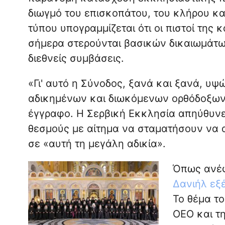
διωγμό του επισκοπάτου, του κλήρου και
τύπου υπογραμμίζεται ότι οι πιστοί της
σήμερα στερούνται βασικών δικαιωμάτων
διεθνείς συμβάσεις.
«Γι' αυτό η Σύνοδος, ξανά και ξανά, υψ
αδικημένων και διωκόμενων ορθόδοξων
έγγραφο. Η Σερβική Εκκλησία απηύθυνε
θεσμούς με αίτημα να σταματήσουν να 
σε «αυτή τη μεγάλη αδικία».
Όπως ανέ
Δανιήλ εξ
Το θέμα τ
ΟΕΟ και τ