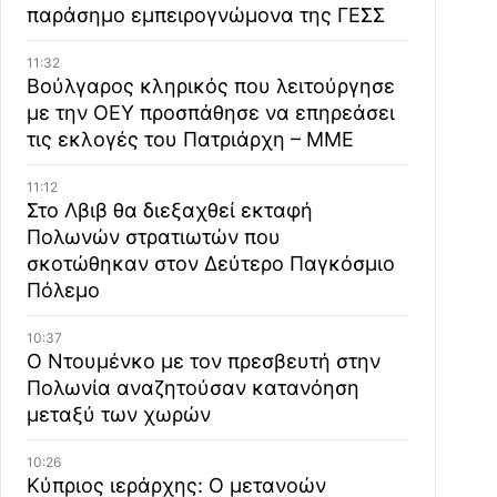
παράσημο εμπειρογνώμονα της ΓΕΣΣ
11:32
Βούλγαρος κληρικός που λειτούργησε
με την ΟΕΥ προσπάθησε να επηρεάσει
τις εκλογές του Πατριάρχη – ΜΜΕ
11:12
Στο Λβιβ θα διεξαχθεί εκταφή
Πολωνών στρατιωτών που
σκοτώθηκαν στον Δεύτερο Παγκόσμιο
Πόλεμο
10:37
Ο Ντουμένκο με τον πρεσβευτή στην
Πολωνία αναζητούσαν κατανόηση
μεταξύ των χωρών
10:26
Κύπριος ιεράρχης: Ο μετανοών