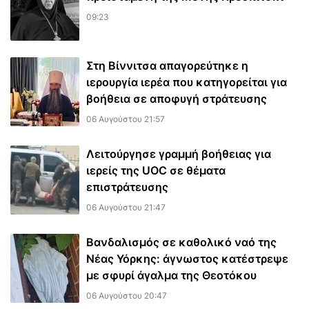
09:23
Στη Βίννιτσα απαγορεύτηκε η
ιερουργία ιερέα που κατηγορείται για
βοήθεια σε αποφυγή στράτευσης
06 Αυγούστου 21:57
Λειτούργησε γραμμή βοήθειας για
ιερείς της UOC σε θέματα
επιστράτευσης
06 Αυγούστου 21:47
Βανδαλισμός σε καθολικό ναό της
Νέας Υόρκης: άγνωστος κατέστρεψε
με σφυρί άγαλμα της Θεοτόκου
06 Αυγούστου 20:47