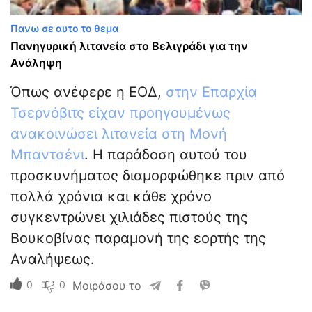
Πανω σε αυτο το θεμα
Πανηγυρική λιτανεία στο Βελιγράδι για την
Ανάληψη
Όπως ανέφερε η ΕΟΔ,
στην Επαρχία
Τσερνόβιτς είχαν προηγουμένως
ανακοινώσει λιτανεία στη Μονή
Μπαντσένι
. Η παράδοση αυτού του
προσκυνήματος διαμορφώθηκε πριν από
πολλά χρόνια και κάθε χρόνο
συγκεντρώνει χιλιάδες πιστούς της
Βουκοβίνας παραμονή της εορτής της
Αναλήψεως.
0
0
Μοιράσου το