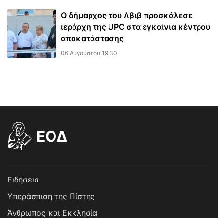
Ο δήμαρχος του Λβιβ προσκάλεσε
ιεράρχη της UPC στα εγκαίνια κέντρου
αποκατάστασης
06 Αυγούστου 19:30
EOΔ
Ειδησεισ
Υπεράσπιση της Πίστης
Άνθρωπος και Εκκλησία