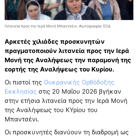
Λιτανεία προς την Ιερά Μονή Μπαντσένι. Φωτογραφία: ΕΟΔ
Αρκετές χιλιάδες προσκυνητών
πραγματοποιούν λιτανεία προς την Ιερά
Μονή της Αναλήψεως την παραμονή της
εορτής της Αναλήψεως του Κυρίου.
Οι πιστοί της
Ουκρανικής Ορθόδοξης
Εκκλησίας
στις 20 Μαΐου 2026 βγήκαν
στην ετήσια λιτανεία προς την Ιερά Μονή
της Αναλήψεως του ΚΥρίου του
Μπαντσένι.
Οι προσκυνητές διανύουν τη διαδρομή ως