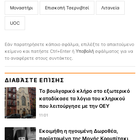
Μοναστήρι
Επισκοπή Τσερνιβτσί
Λιτανεία
UOC
Εάν παρατηρήσετε κάποιο σφάλμα, επιλέξτε το απαιτούμενο
κείμενο και πατήστε Ctrl+Enter ή
Υποβολή
σφάλματος για να
το αναφέρετε στους συντάκτες.
ΔΙΑΒΆΣΤΕ ΕΠΊΣΗΣ
Το βουλγαρικό κλήρο στο εξωτερικό
καταδίκασε τα λόγια του κληρικού
που λειτούργησε με την ΟΕΥ
11:01
Εκοιμήθη η ηγουμένη Δωροθέα,
προϊσταμένη της Μονής Κρουπίτσκι