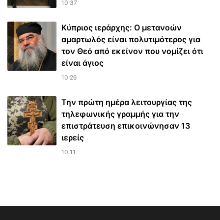
10:37
Κύπριος ιεράρχης: Ο μετανοών
αμαρτωλός είναι πολυτιμότερος για
τον Θεό από εκείνον που νομίζει ότι
είναι άγιος
10:26
Την πρώτη ημέρα λειτουργίας της
τηλεφωνικής γραμμής για την
επιστράτευση επικοινώνησαν 13
ιερείς
10:11