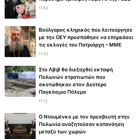
11:53
Βούλγαρος κληρικός που λειτούργησε
με την ΟΕΥ προσπάθησε να επηρεάσει
τις εκλογές του Πατριάρχη – ΜΜΕ
11:32
Στο Λβιβ θα διεξαχθεί εκταφή
Πολωνών στρατιωτών που
σκοτώθηκαν στον Δεύτερο
Παγκόσμιο Πόλεμο
11:12
Ο Ντουμένκο με τον πρεσβευτή στην
Πολωνία αναζητούσαν κατανόηση
μεταξύ των χωρών