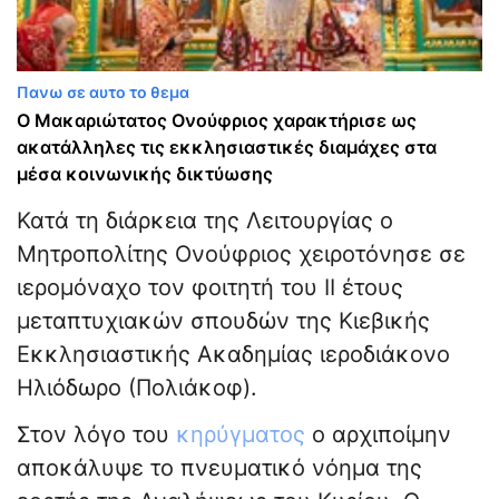
Πανω σε αυτο το θεμα
Ο Μακαριώτατος Ονούφριος χαρακτήρισε ως
ακατάλληλες τις εκκλησιαστικές διαμάχες στα
μέσα κοινωνικής δικτύωσης
Κατά τη διάρκεια της Λειτουργίας ο
Μητροπολίτης Ονούφριος χειροτόνησε σε
ιερομόναχο τον φοιτητή του ΙΙ έτους
μεταπτυχιακών σπουδών της Κιεβικής
Εκκλησιαστικής Ακαδημίας ιεροδιάκονο
Ηλιόδωρο (Πολιάκοφ).
Στον λόγο του
κηρύγματος
ο αρχιποίμην
αποκάλυψε το πνευματικό νόημα της