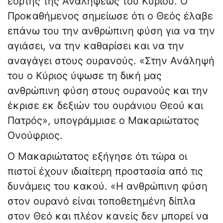
εορτής της Αναλήψεως του Κυρίου. Ο
Προκαθήμενος σημείωσε ότι ο Θεός έλαβε
επάνω του την ανθρώπινη φύση για να την
αγιάσει, να την καθαρίσει και να την
αναγάγει στους ουρανούς. «Στην Ανάληψή
του ο Κύριος ύψωσε τη δική μας
ανθρώπινη φύση στους ουρανούς και την
έκρισε εκ δεξιών του ουράνιου Θεού και
Πατρός», υπογράμμισε ο Μακαριώτατος
Ονούφριος.
Ο Μακαριώτατος εξήγησε ότι τώρα οι
πιστοί έχουν ιδιαίτερη προστασία από τις
δυνάμεις του κακού. «Η ανθρώπινη φύση
στον ουρανό είναι τοποθετημένη δίπλα
στον Θεό και πλέον κανείς δεν μπορεί να