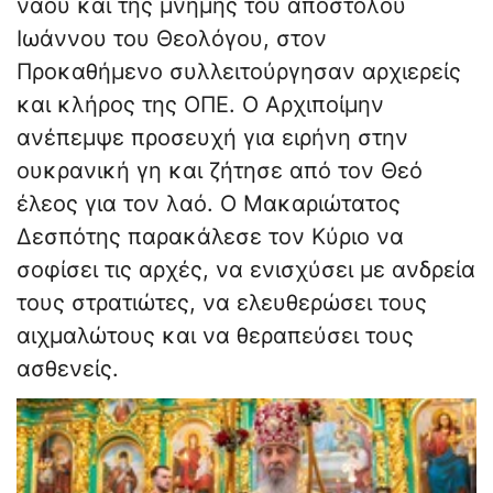
ναού και της μνήμης του αποστόλου
Ιωάννου του Θεολόγου, στον
Προκαθήμενο συλλειτούργησαν αρχιερείς
και κλήρος της ΟΠΕ. Ο Αρχιποίμην
ανέπεμψε προσευχή για ειρήνη στην
ουκρανική γη και ζήτησε από τον Θεό
έλεος για τον λαό. Ο Μακαριώτατος
Δεσπότης παρακάλεσε τον Κύριο να
σοφίσει τις αρχές, να ενισχύσει με ανδρεία
τους στρατιώτες, να ελευθερώσει τους
αιχμαλώτους και να θεραπεύσει τους
ασθενείς.