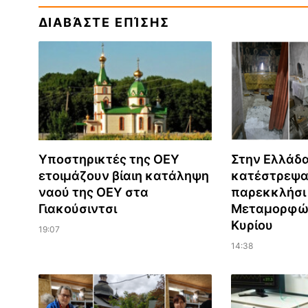
ΔΙΑΒΆΣΤΕ ΕΠΊΣΗΣ
Υποστηρικτές της ΟΕΥ
Στην Ελλάδα
ετοιμάζουν βίαιη κατάληψη
κατέστρεψα
ναού της ΟΕΥ στα
παρεκκλήσι
Γιακούσιντσι
Μεταμορφώ
Κυρίου
19:07
14:38