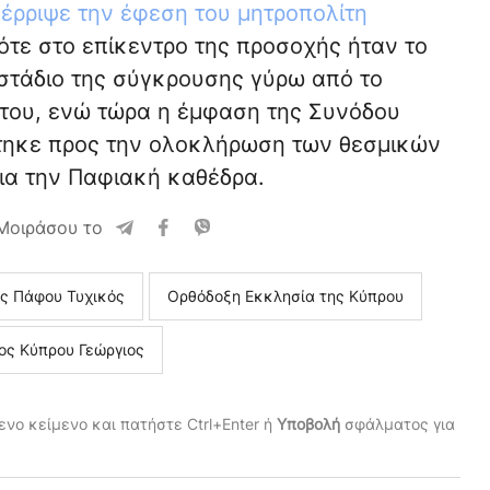
έρριψε την έφεση του μητροπολίτη
Τότε στο επίκεντρο της προσοχής ήταν το
 στάδιο της σύγκρουσης γύρω από το
του, ενώ τώρα η έμφαση της Συνόδου
τηκε προς την ολοκλήρωση των θεσμικών
ια την Παφιακή καθέδρα.
Μοιράσου το
ς Πάφου Τυχικός
Ορθόδοξη Εκκλησία της Κύπρου
ος Κύπρου Γεώργιος
νο κείμενο και πατήστε Ctrl+Enter ή
Υποβολή
σφάλματος για