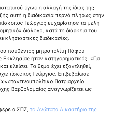
στατικού έγινε η αλλαγή της ίδιας της
ξής αυτή η διαδικασία περνά πλήρως στην
επίσκοπος Γεώργιος ευχαρίστησε τα μέλη
ομητικό» διάλογο, κατά τη διάρκεια του
κκλησιαστικές διαδικασίες.
 του παυθέντος μητροπολίτη Πάφου
 Εκκλησίας ήταν κατηγορηματικός. «Για
και κλείσει. Το θέμα έχει εξαντληθεί,
ρχιεπίσκοπος Γεώργιος. Επιβεβαίωσε
 Κωνσταντινουπολίτικο Πατριαρχείο
ρχης Βαρθολομαίος αναγνωρίζεται ως
φερε ο ΣΠΖ,
το Ανώτατο Δικαστήριο της