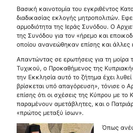
Βασική καινοτομία του εγκριθέντος Κατα
διαδικασίας εκλογής μητροπολιτών. Εφε
αρμοδιότητα της Ιεράς Συνόδου. Ο Αρχι
της Συνόδου για τον «ήρεμο και εποικοδ
οποίου ανανεώθηκαν επίσης και άλλες ε
Απαντώντας σε ερωτήσεις για τη μοίρα
Τυχικού, ο Προκαθήμενος της Κυπριακής
την Εκκλησία αυτό το ζήτημα έχει λυθεί 
βρίσκεται υπό απαγόρευση», τόνισε ο Α
επίσης ότι οι σχέσεις της Κύπρου με το
παραμένουν αμετάβλητες, και ο Πατριά
«πρώτος μεταξύ ίσων».
Όπως ανέ