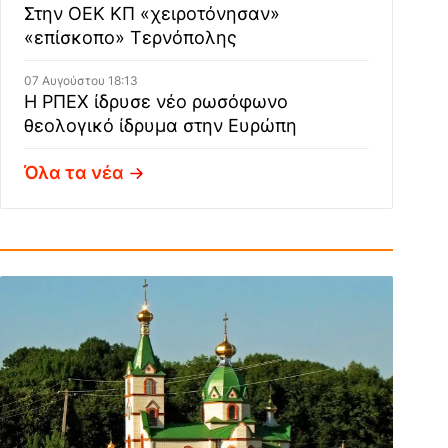
Στην ΟΕΚ ΚΠ «χειροτόνησαν»
«επίσκοπο» Τερνόπολης
07 Αυγούστου 18:13
Η ΡΠΕΧ ίδρυσε νέο ρωσόφωνο
θεολογικό ίδρυμα στην Ευρώπη
Όλα τα νέα