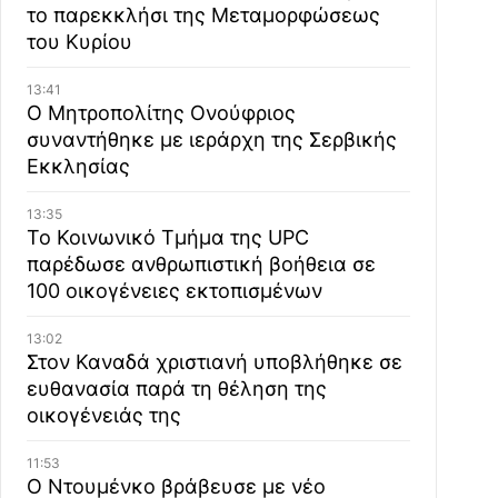
το παρεκκλήσι της Μεταμορφώσεως
του Κυρίου
13:41
Ο Μητροπολίτης Ονούφριος
συναντήθηκε με ιεράρχη της Σερβικής
Εκκλησίας
13:35
Το Κοινωνικό Τμήμα της UPC
παρέδωσε ανθρωπιστική βοήθεια σε
100 οικογένειες εκτοπισμένων
13:02
Στον Καναδά χριστιανή υποβλήθηκε σε
ευθανασία παρά τη θέληση της
οικογένειάς της
11:53
Ο Ντουμένκο βράβευσε με νέο