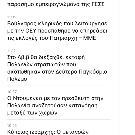
παράσημο εμπειρογνώμονα της ΓΕΣΣ
11:32
Βούλγαρος κληρικός που λειτούργησε
με την ΟΕΥ προσπάθησε να επηρεάσει
τις εκλογές του Πατριάρχη – ΜΜΕ
11:12
Στο Λβιβ θα διεξαχθεί εκταφή
Πολωνών στρατιωτών που
σκοτώθηκαν στον Δεύτερο Παγκόσμιο
Πόλεμο
10:37
Ο Ντουμένκο με τον πρεσβευτή στην
Πολωνία αναζητούσαν κατανόηση
μεταξύ των χωρών
10:26
Κύπριος ιεράρχης: Ο μετανοών