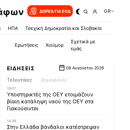
ράφων
GR
ΔΩΡΕΆ ΓΙΑ EOΔ
α
ΗΠΑ
Τσεχική Δημοκρατία και Σλοβακία
Σχετικά με
Ερωτήσεις
Χιούμορ
εμάς
ΕΙΔΗΣΕΙΣ
08 Αυγούστου 2026
Τελευταίες
Δημοφιλείς
19:07
Υποστηρικτές της ΟΕΥ ετοιμάζουν
βίαιη κατάληψη ναού της ΟΕΥ στα
Γιακούσιντσι
14:38
Στην Ελλάδα βάνδαλοι κατέστρεψαν