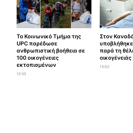
Το Κοινωνικό Τμήμα της
Στον Καναδά
UPC παρέδωσε
υποβλήθηκε
ανθρωπιστική βοήθεια σε
παρά τη θέλ
100 οικογένειες
οικογένειάς
εκτοπισμένων
13:02
13:35