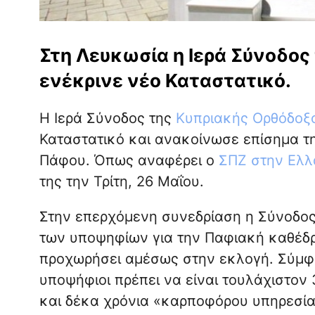
Στη Λευκωσία η Ιερά Σύνοδος
ενέκρινε νέο Καταστατικό.
Η Ιερά Σύνοδος της
Κυπριακής Ορθόδοξ
Καταστατικό και ανακοίνωσε επίσημα τ
Πάφου. Όπως αναφέρει ο
ΣΠΖ στην Ελλ
της την Τρίτη, 26 Μαΐου.
Στην επερχόμενη συνεδρίαση η Σύνοδος 
των υποψηφίων για την Παφιακή καθέδρ
προχωρήσει αμέσως στην εκλογή. Σύμφω
υποψήφιοι πρέπει να είναι τουλάχιστον
και δέκα χρόνια «καρποφόρου υπηρεσίας