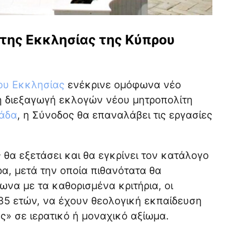
 της Εκκλησίας της Κύπρου
ου Εκκλησίας
ενέκρινε ομόφωνα νέο
η διεξαγωγή εκλογών νέου μητροπολίτη
άδα
, η Σύνοδος θα επαναλάβει τις εργασίες
θα εξετάσει και θα εγκρίνει τον κατάλογο
α, μετά την οποία πιθανότατα θα
να με τα καθορισμένα κριτήρια, οι
 35 ετών, να έχουν θεολογική εκπαίδευση
» σε ιερατικό ή μοναχικό αξίωμα.