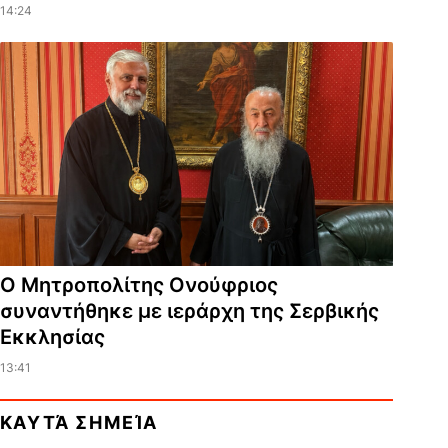
14:24
Ο Μητροπολίτης Ονούφριος
συναντήθηκε με ιεράρχη της Σερβικής
Εκκλησίας
13:41
ΚΑΥΤΆ ΣΗΜΕΊΑ