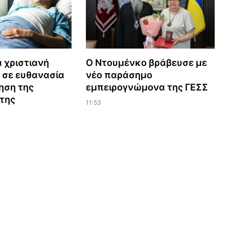
 χριστιανή
Ο Ντουμένκο βράβευσε με
 σε ευθανασία
νέο παράσημο
ηση της
εμπειρογνώμονα της ΓΕΣΣ
 της
11:53