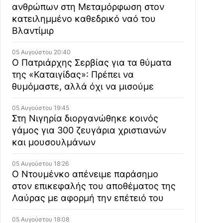
ανθρώπων στη Μεταμόρφωση στον
κατειλημμένο καθεδρικό ναό του
Βλαντίμιρ
05 Αυγούστου 20:40
Ο Πατριάρχης Σερβίας για τα θύματα
της «Καταιγίδας»: Πρέπει να
θυμόμαστε, αλλά όχι να μισούμε
05 Αυγούστου 19:45
Στη Νιγηρία διοργανώθηκε κοινός
γάμος για 300 ζευγάρια χριστιανών
και μουσουλμάνων
05 Αυγούστου 18:26
Ο Ντουμένκο απένειμε παράσημο
στον επικεφαλής του αποθέματος της
Λαύρας με αφορμή την επέτειό του
05 Αυγούστου 18:08