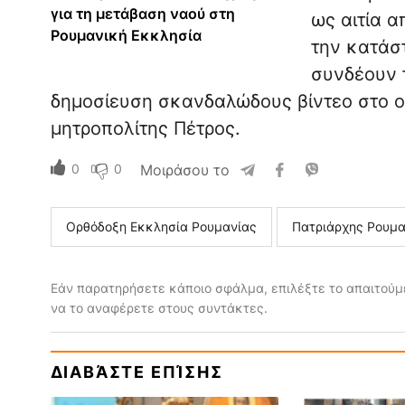
για τη μετάβαση ναού στη
ως αιτία 
Ρουμανική Εκκλησία
την κατάσ
συνδέουν τ
δημοσίευση σκανδαλώδους βίντεο στο οπ
μητροπολίτης Πέτρος.
0
0
Μοιράσου το
Ορθόδοξη Εκκλησία Ρουμανίας
Πατριάρχης Ρουμα
Εάν παρατηρήσετε κάποιο σφάλμα, επιλέξτε το απαιτούμε
να το αναφέρετε στους συντάκτες.
ΔΙΑΒΆΣΤΕ ΕΠΊΣΗΣ