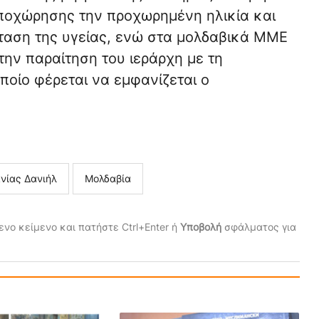
αποχώρησης την προχωρημένη ηλικία και
ταση της υγείας, ενώ στα μολδαβικά ΜΜΕ
ην παραίτηση του ιεράρχη με τη
οίο φέρεται να εμφανίζεται ο
νίας Δανιήλ
Μολδαβία
νο κείμενο και πατήστε Ctrl+Enter ή
Υποβολή
σφάλματος για