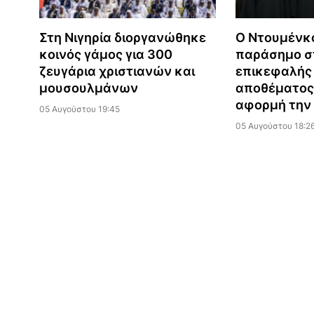
Στη Νιγηρία διοργανώθηκε
Ο Ντουμένκ
κοινός γάμος για 300
παράσημο σ
ζευγάρια χριστιανών και
επικεφαλής
μουσουλμάνων
αποθέματος
αφορμή την 
05 Αυγούστου 19:45
05 Αυγούστου 18:2