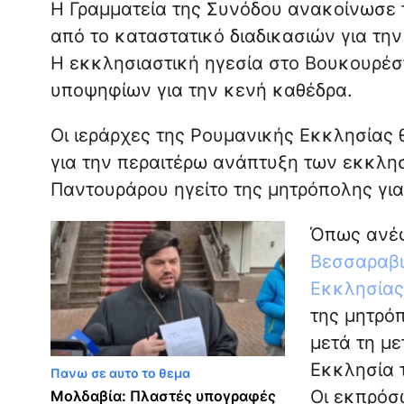
Η Γραμματεία της Συνόδου ανακοίνωσε
από το καταστατικό διαδικασιών για τη
Η εκκλησιαστική ηγεσία στο Βουκουρέσ
υποψηφίων για την κενή καθέδρα.
Οι ιεράρχες της Ρουμανικής Εκκλησίας 
για την περαιτέρω ανάπτυξη των εκκλη
Παντουράρου ηγείτο της μητρόπολης για
Όπως ανέ
Βεσσαραβι
Εκκλησίας
της μητρόπ
μετά τη μ
Εκκλησία τ
Πανω σε αυτο το θεμα
Οι εκπρόσ
Μολδαβία: Πλαστές υπογραφές