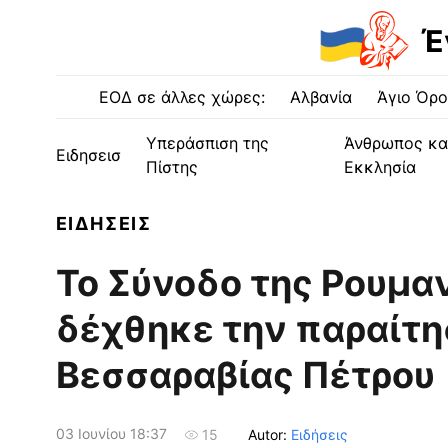
Έ
ΕΟΔ σε άλλες χώρες:
Αλβανία
Άγιο Όρο
Υπεράσπιση της
Άνθρωπος κα
Ειδησεισ
Πίστης
Εκκλησία
ΕΙΔΗΣΕΙΣ
Το Σύνοδο της Ρουμα
δέχθηκε την παραίτη
Βεσσαραβίας Πέτρου
03 Ιουνίου 18:37
Autor:
Ειδήσεις
15