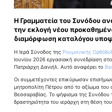
Η Γραμματεία του Συνόδου αν
την εκλογή νέου προκαθημένο
διαμόρφωση καταλόγου υπο
Η Ιερά Σύνοδος της
Ρουμανικής Ορθόδο
Ιουνίου 2026 εργασιακή συνεδρίαση στο
Πατριάρχη Δανιήλ. Αυτό αναφέρει το
Bas
Οι συμμετέχοντες επικύρωσαν επισήμως
μητροπολίτη Πέτρου από το αξίωμα του 
Βεσσαραβίας. Το ψήφισμα της Συνόδου τε
δραστηριότητα του ιεράρχη στη θέση το