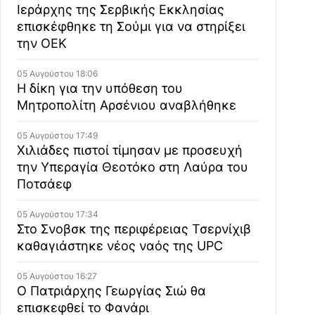
Ιεράρχης της Σερβικής Εκκλησίας
επισκέφθηκε τη Σούμι για να στηρίξει
την ΟΕΚ
05 Αυγούστου 18:06
Η δίκη για την υπόθεση του
Μητροπολίτη Αρσένιου αναβλήθηκε
05 Αυγούστου 17:49
Χιλιάδες πιστοί τίμησαν με προσευχή
την Υπεραγία Θεοτόκο στη Λαύρα του
Ποτσάεφ
05 Αυγούστου 17:34
Στο Σνοβσκ της περιφέρειας Τσερνίχιβ
καθαγιάστηκε νέος ναός της UPC
05 Αυγούστου 16:27
Ο Πατριάρχης Γεωργίας Σιώ θα
επισκεφθεί το Φανάρι