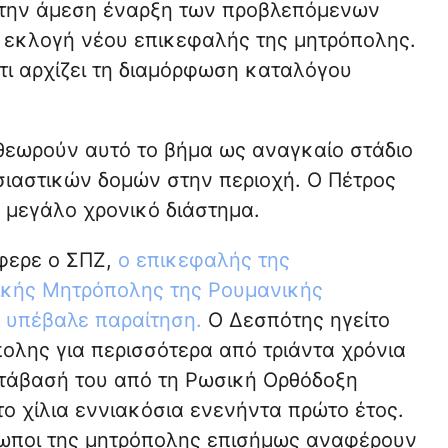
 την άμεση έναρξη των προβλεπόμενων
ν εκλογή νέου επικεφαλής της μητρόπολης.
τι αρχίζει τη διαμόρφωση καταλόγου
θεωρούν αυτό το βήμα ως αναγκαίο στάδιο
σιαστικών δομών στην περιοχή. Ο Πέτρος
 μεγάλο χρονικό διάστημα.
φερε ο ΣΠΖ,
ο επικεφαλής της
κής Μητρόπολης της Ρουμανικής
 υπέβαλε παραίτηση.
Ο Δεσπότης ηγείτο
ολης για περισσότερα από τριάντα χρόνια
ετάβασή του από τη Ρωσική Ορθόδοξη
ο χίλια εννιακόσια ενενήντα πρώτο έτος.
ωποι της μητρόπολης επισήμως αναφέρουν