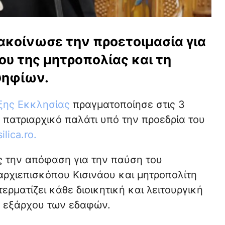
ακοίνωσε την προετοιμασία για
υ της μητροπολίας και τη
ψηφίων.
ξης Εκκλησίας
πραγματοποίησε στις 3
 πατριαρχικό παλάτι υπό την προεδρία του
ilica.ro.
 την απόφαση για την παύση του
αρχιεπισκόπου Κισινάου και μητροπολίτη
ρματίζει κάθε διοικητική και λειτουργική
υ εξάρχου των εδαφών.