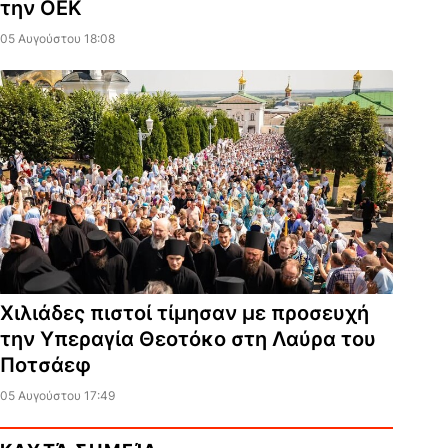
την ΟΕΚ
05 Αυγούστου 18:08
Χιλιάδες πιστοί τίμησαν με προσευχή
την Υπεραγία Θεοτόκο στη Λαύρα του
Ποτσάεφ
05 Αυγούστου 17:49