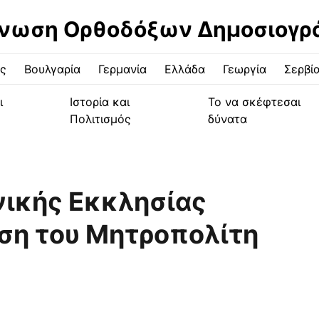
νωση Ορθοδόξων Δημοσιογ
ς
Βουλγαρία
Γερμανία
Ελλάδα
Γεωργία
Σερβί
ι
Ιστορία και
Το να σκέφτεσαι
Πολιτισμός
δύνατα
νικής Εκκλησίας
ση του Μητροπολίτη