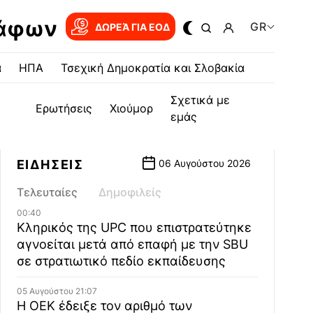
ράφων
GR
ΔΩΡΕΆ ΓΙΑ EOΔ
α
ΗΠΑ
Τσεχική Δημοκρατία και Σλοβακία
Σχετικά με
Ερωτήσεις
Χιούμορ
εμάς
ΕΙΔΗΣΕΙΣ
06 Αυγούστου 2026
Τελευταίες
Δημοφιλείς
00:40
Κληρικός της UPC που επιστρατεύτηκε
αγνοείται μετά από επαφή με την SBU
σε στρατιωτικό πεδίο εκπαίδευσης
05 Αυγούστου 21:07
Η ΟΕΚ έδειξε τον αριθμό των