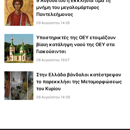
9 Αυγούστου η Εκκλησία τιμά τη
μνήμη του μεγαλομάρτυρος
Παντελεήμονος
09 Αυγούστου 14:26
Υποστηρικτές της ΟΕΥ ετοιμάζουν
βίαιη κατάληψη ναού της ΟΕΥ στα
Γιακούσιντσι
08 Αυγούστου 19:07
Στην Ελλάδα βάνδαλοι κατέστρεψαν
το παρεκκλήσι της Μεταμορφώσεως
του Κυρίου
08 Αυγούστου 14:38