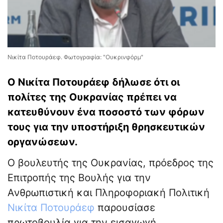
Νικίτα Ποτουράεφ. Φωτογραφία: "Ουκρινφόρμ"
Ο Νικίτα Ποτουράεφ δήλωσε ότι οι
πολίτες της Ουκρανίας πρέπει να
κατευθύνουν ένα ποσοστό των φόρων
τους για την υποστήριξη θρησκευτικών
οργανώσεων.
Ο βουλευτής της Ουκρανίας, πρόεδρος της
Επιτροπής της Βουλής για την
Ανθρωπιστική και Πληροφοριακή Πολιτική
Νικίτα Ποτουράεφ
παρουσίασε
πρωτοβουλία για την εισαγωγή