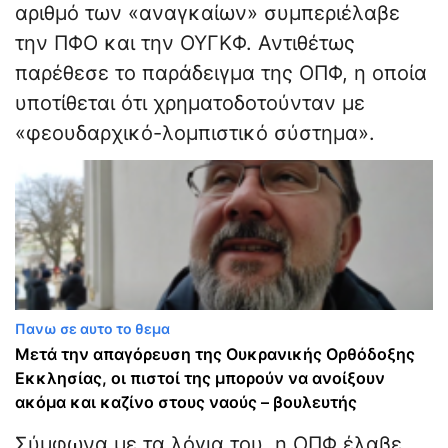
αριθμό των «αναγκαίων» συμπεριέλαβε
την ΠΦΟ και την ΟΥΓΚΦ. Αντιθέτως
παρέθεσε το παράδειγμα της ΟΠΦ, η οποία
υποτίθεται ότι χρηματοδοτούνταν με
«φεουδαρχικό-λομπιστικό σύστημα».
Πανω σε αυτο το θεμα
Μετά την απαγόρευση της Ουκρανικής Ορθόδοξης
Εκκλησίας, οι πιστοί της μπορούν να ανοίξουν
ακόμα και καζίνο στους ναούς – βουλευτής
Σύμφωνα με τα λόγια του, η ΟΠΦ έλαβε