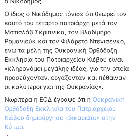
ο Νικόδημος.
Ο ίδιος ο Νικόδημος τόνισε ότι θεωρεί τον
εαυτό του τέταρτο πατριάρχη μετά τον
Μστισλάβ Σκρίπνικα, τον Βλαδίμηρο
Ρομανιούκ και τον Φιλάρετο Ντενισένκο,
ενώ τα μέλη της Ουκρανική Ορθόδοξη
Εκκλησία του Πατριαρχείου Κιέβου είναι
«κληρονόμοι μεγάλης ιδέας, για την οποία
προσεύχονταν, εργάζονταν και πέθαιναν
οι καλύτεροι γιοι της Ουκρανίας».
Νωρίτερα η ΕΟΔ έγραψε ότι η
Ουκρανική
Ορθόδοξη Εκκλησία του Πατριαρχείου
Κιέβου δημιούργησε «βικαριάτο» στην
Κύπρο
.