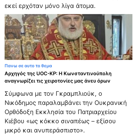
εκεί ερχόταν μόνο λίγα άτομα.
Πανω σε αυτο το θεμα
Αρχηγός της UOC-KP: Η Κωνσταντινούπολη
αναγνωρίζει τις χειροτονίες μας άνευ όρων
Σύμφωνα με τον Γκραμπλιούκ, ο
Νικόδημος παραλαμβάνει την Ουκρανική
Ορθόδοξη Εκκλησία του Πατριαρχείου
Κιέβου «ως κόκκο σιναπέως – εξίσου
μικρό και ανυπεράσπιστο».