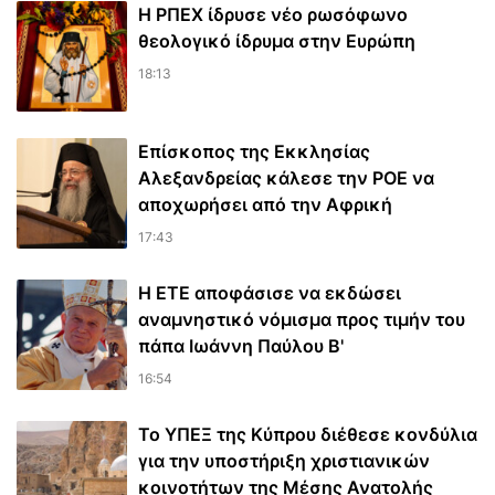
Η ΡΠΕΧ ίδρυσε νέο ρωσόφωνο
θεολογικό ίδρυμα στην Ευρώπη
18:13
Επίσκοπος της Εκκλησίας
Αλεξανδρείας κάλεσε την ΡΟΕ να
αποχωρήσει από την Αφρική
17:43
Η ΕΤΕ αποφάσισε να εκδώσει
αναμνηστικό νόμισμα προς τιμήν του
πάπα Ιωάννη Παύλου Β'
16:54
Το ΥΠΕΞ της Κύπρου διέθεσε κονδύλια
για την υποστήριξη χριστιανικών
κοινοτήτων της Μέσης Ανατολής