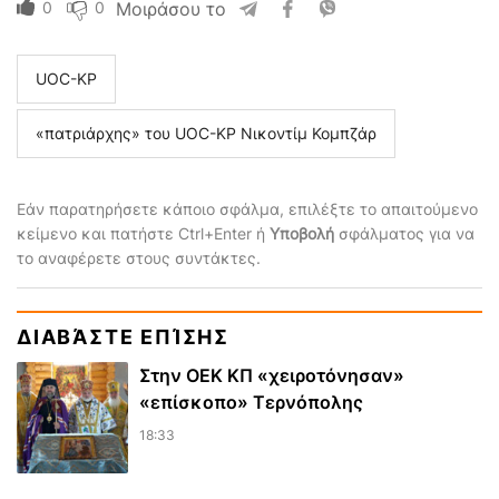
0
0
Μοιράσου το
UOC-KP
«πατριάρχης» του UOC-KP Νικοντίμ Κομπζάρ
Εάν παρατηρήσετε κάποιο σφάλμα, επιλέξτε το απαιτούμενο
κείμενο και πατήστε Ctrl+Enter ή
Υποβολή
σφάλματος για να
το αναφέρετε στους συντάκτες.
ΔΙΑΒΆΣΤΕ ΕΠΊΣΗΣ
Στην ΟΕΚ ΚΠ «χειροτόνησαν»
«επίσκοπο» Τερνόπολης
18:33