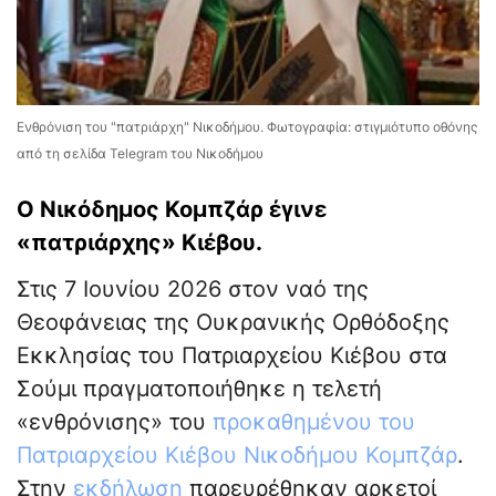
Ενθρόνιση του "πατριάρχη" Νικοδήμου. Φωτογραφία: στιγμιότυπο οθόνης
από τη σελίδα Telegram του Νικοδήμου
Ο Νικόδημος Κομπζάρ έγινε
«πατριάρχης» Κιέβου.
Στις 7 Ιουνίου 2026 στον ναό της
Θεοφάνειας της Ουκρανικής Ορθόδοξης
Εκκλησίας του Πατριαρχείου Κιέβου στα
Σούμι πραγματοποιήθηκε η τελετή
«ενθρόνισης» του
προκαθημένου του
Πατριαρχείου Κιέβου Νικοδήμου Κομπζάρ
.
Στην
εκδήλωση
παρευρέθηκαν αρκετοί