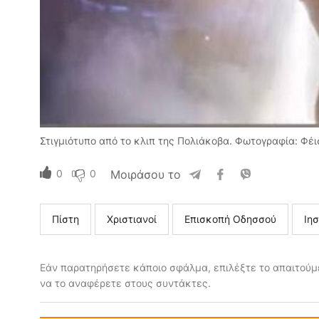
Στιγμιότυπο από το κλιπ της Πολιάκοβα. Φωτογραφία: Φέ
0
0
Μοιράσου το
Πίστη
Χριστιανοί
Επισκοπή Οδησσού
Ιη
Εάν παρατηρήσετε κάποιο σφάλμα, επιλέξτε το απαιτούμε
να το αναφέρετε στους συντάκτες.