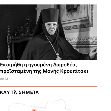
Εκοιμήθη η ηγουμένη Δωροθέα,
προϊσταμένη της Μονής Κρουπίτσκι
09:23
ΚΑΥΤΆ ΣΗΜΕΊΑ