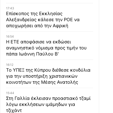
17:43
Επίσκοπος της Εκκλησίας
Αλεξανδρείας κάλεσε την ΡΟΕ να
αποχωρήσει από την Αφρική
16:54
Η ΕΤΕ αποφάσισε να εκδώσει
αναμνηστικό νόμισμα προς τιμήν του
πάπα Ιωάννη Παύλου Β'
16:12
Το ΥΠΕΞ της Κύπρου διέθεσε κονδύλια
για την υποστήριξη χριστιανικών
κοινοτήτων της Μέσης Ανατολής
15:44
Στη Γαλλία έκλεισαν προαστιακό τζαμί
λόγω εκκλήσεων ιμάμηδων για
τζιχάντ