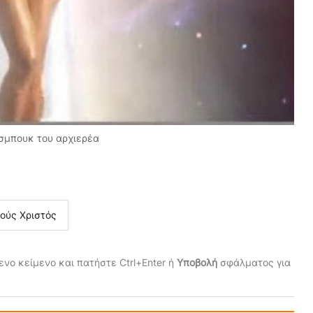
ισμπουκ του αρχιερέα
σούς Χριστός
νο κείμενο και πατήστε Ctrl+Enter ή
Υποβολή
σφάλματος για