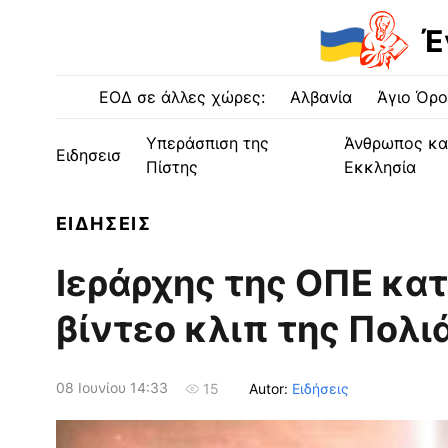
Έ
ΕΟΔ σε άλλες χώρες:
Αλβανία
Άγιο Όρο
Υπεράσπιση της
Άνθρωπος κα
Ειδησεισ
Πίστης
Εκκλησία
ΕΙΔΗΣΕΙΣ
Ιεράρχης της ΟΠΕ κα
βίντεο κλιπ της Πολι
08 Ιουνίου 14:33
Autor:
Ειδήσεις
15