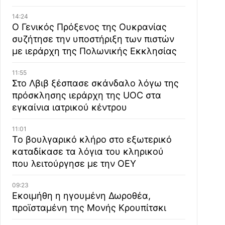
14:24
Ο Γενικός Πρόξενος της Ουκρανίας
συζήτησε την υποστήριξη των πιστών
με ιεράρχη της Πολωνικής Εκκλησίας
11:55
Στο Λβιβ ξέσπασε σκάνδαλο λόγω της
πρόσκλησης ιεράρχη της UOC στα
εγκαίνια ιατρικού κέντρου
11:01
Το βουλγαρικό κλήρο στο εξωτερικό
καταδίκασε τα λόγια του κληρικού
που λειτούργησε με την ΟΕΥ
09:23
Εκοιμήθη η ηγουμένη Δωροθέα,
προϊσταμένη της Μονής Κρουπίτσκι