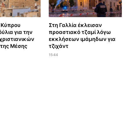
 Κύπρου
Στη Γαλλία έκλεισαν
ύλια για την
προαστιακό τζαμί λόγω
χριστιανικών
εκκλήσεων ιμάμηδων για
 της Μέσης
τζιχάντ
15:44