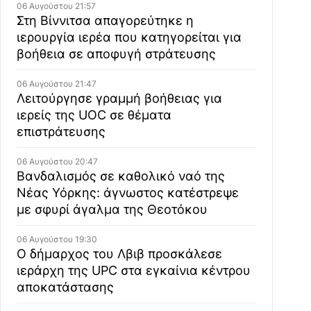
06 Αυγούστου 21:57
Στη Βίννιτσα απαγορεύτηκε η
ιερουργία ιερέα που κατηγορείται για
βοήθεια σε αποφυγή στράτευσης
06 Αυγούστου 21:47
Λειτούργησε γραμμή βοήθειας για
ιερείς της UOC σε θέματα
επιστράτευσης
06 Αυγούστου 20:47
Βανδαλισμός σε καθολικό ναό της
Νέας Υόρκης: άγνωστος κατέστρεψε
με σφυρί άγαλμα της Θεοτόκου
06 Αυγούστου 19:30
Ο δήμαρχος του Λβιβ προσκάλεσε
ιεράρχη της UPC στα εγκαίνια κέντρου
αποκατάστασης