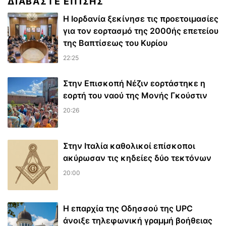
ΔΙΑΒΆΣΤΕ ΕΠΊΣΗΣ
Η Ιορδανία ξεκίνησε τις προετοιμασίες
για τον εορτασμό της 2000ής επετείου
της Βαπτίσεως του Κυρίου
22:25
Στην Επισκοπή Νέζιν εορτάστηκε η
εορτή του ναού της Μονής Γκούστιν
20:26
Στην Ιταλία καθολικοί επίσκοποι
ακύρωσαν τις κηδείες δύο τεκτόνων
20:00
Η επαρχία της Οδησσού της UPC
άνοιξε τηλεφωνική γραμμή βοήθειας