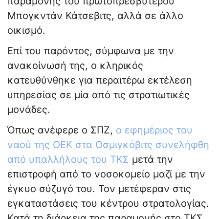
παραμονής του πρωτοπρεσβυτέρου
Μπογκντάν Κάτσεβιτς, αλλά σε άλλο
οικισμό.
Επί του παρόντος, σύμφωνα με την
ανακοίνωσή της, ο κληρικός
κατευθύνθηκε για περαιτέρω εκτέλεση
υπηρεσίας σε μία από τις στρατιωτικές
μονάδες.
Όπως ανέφερε ο ΣΠΖ,
ο εφημέριος του
ναού της ΟΕΚ στα Οσμιγκόβιτς συνελήφθη
από υπαλλήλους του ΤΚΣ
μετά την
επιστροφή από το νοσοκομείο μαζί με την
έγκυο σύζυγό του. Τον μετέφεραν στις
εγκαταστάσεις του κέντρου στρατολογίας.
Κατά τη διάρκεια της παραμονής στο ΤΚΣ