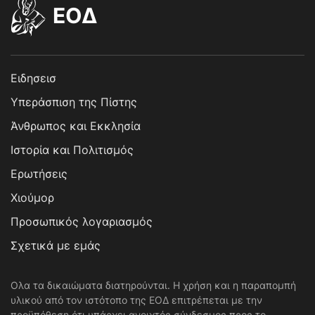
EOΔ
Ειδησεισ
Υπεράσπιση της Πίστης
Άνθρωπος και Εκκλησία
Ιστορία και Πολιτισμός
Ερωτήσεις
Χιούμορ
Προσωπικός λογαριασμός
Σχετικά με εμάς
Ολα τα δικαιώματα διατηρούνται. Η χρήση και η παραπομπή
υλικού από τον ιστότοπο της ΕΟΔ επιτρέπεται με την
προϋπόθεση ότι υπάρχει ανοιχτός σύνδεσμος προς το