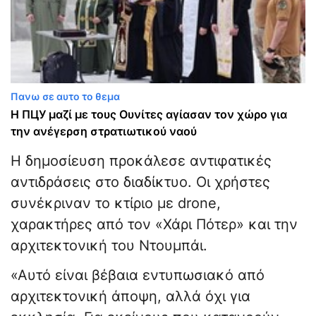
Πανω σε αυτο το θεμα
Η ΠЦУ μαζί με τους Ουνίτες αγίασαν τον χώρο για
την ανέγερση στρατιωτικού ναού
Η δημοσίευση προκάλεσε αντιφατικές
αντιδράσεις στο διαδίκτυο. Οι χρήστες
συνέκριναν το κτίριο με drone,
χαρακτήρες από τον «Χάρι Πότερ» και την
αρχιτεκτονική του Ντουμπάι.
«Αυτό είναι βέβαια εντυπωσιακό από
αρχιτεκτονική άποψη, αλλά όχι για