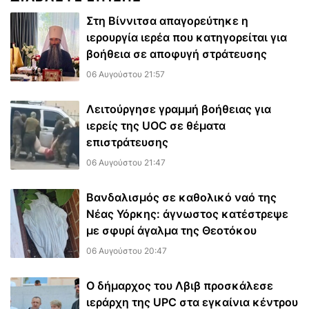
Στη Βίννιτσα απαγορεύτηκε η
ιερουργία ιερέα που κατηγορείται για
βοήθεια σε αποφυγή στράτευσης
06 Αυγούστου 21:57
Λειτούργησε γραμμή βοήθειας για
ιερείς της UOC σε θέματα
επιστράτευσης
06 Αυγούστου 21:47
Βανδαλισμός σε καθολικό ναό της
Νέας Υόρκης: άγνωστος κατέστρεψε
με σφυρί άγαλμα της Θεοτόκου
06 Αυγούστου 20:47
Ο δήμαρχος του Λβιβ προσκάλεσε
ιεράρχη της UPC στα εγκαίνια κέντρου