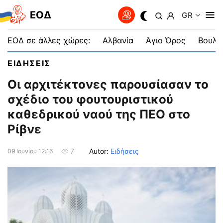
EOΔ
GR
ΕΟΔ σε άλλες χώρες:
Αλβανία
Άγιο Όρος
Βουλγ
ΕΙΔΗΣΕΙΣ
Οι αρχιτέκτονες παρουσίασαν το
σχέδιο του φουτουριστικού
καθεδρικού ναού της ΠΕΟ στο
Ρίβνε
Autor:
Ειδήσεις
7
09 Ιουνίου 12:16