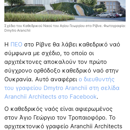
Σχέδιο του Καθεδρικού Ναού του Αγίου Γεωργίου στο Ρίβνε. Φωτογραφία:
Dmytro Aranchii
Η
ΠΕΟ
στο Ρίβνε θα λάβει καθεδρικό ναό
σύμφωνα με σχέδιο, το οποίο οι
αρχιτέκτονες αποκαλούν τον πρώτο
σύγχρονο ορθόδοξο καθεδρικό ναό στην
Ουκρανία. Αυτό αναφέρει
ο διευθυντής
του γραφείου Dmytro Aranchii στη σελίδα
Aranchii Architects στο Facebook
.
Ο καθεδρικός ναός είναι αφιερωμένος
στον Άγιο Γεώργιο τον Τροπαιοφόρο. Το
αρχιτεκτονικό γραφείο Aranchii Architects