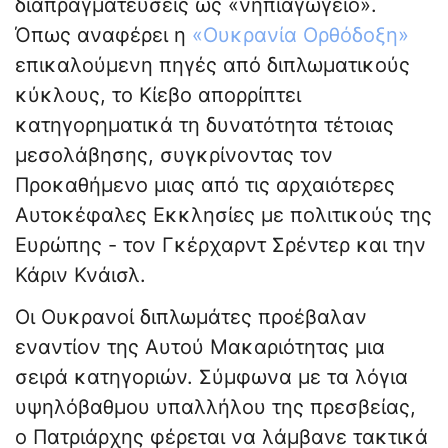
διαπραγματεύσεις ως «νηπιαγωγείο».
Όπως αναφέρει η
«Ουκρανία Ορθόδοξη»
επικαλούμενη πηγές από διπλωματικούς
κύκλους, το Κίεβο απορρίπτει
κατηγορηματικά τη δυνατότητα τέτοιας
μεσολάβησης, συγκρίνοντας τον
Προκαθήμενο μιας από τις αρχαιότερες
Αυτοκέφαλες Εκκλησίες με πολιτικούς της
Ευρώπης - τον Γκέρχαρντ Σρέντερ και την
Κάριν Κνάισλ.
Οι Ουκρανοί διπλωμάτες προέβαλαν
εναντίον της Αυτού Μακαριότητας μια
σειρά κατηγοριών. Σύμφωνα με τα λόγια
υψηλόβαθμου υπαλλήλου της πρεσβείας,
ο Πατριάρχης φέρεται να λάμβανε τακτικά