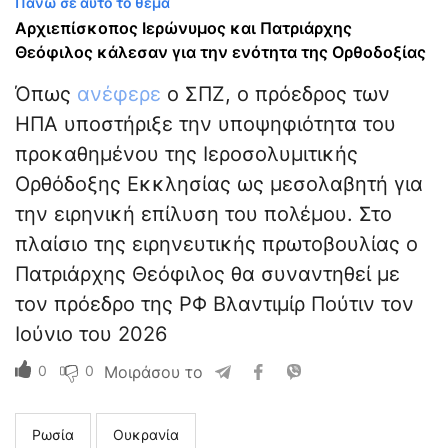
Πανω σε αυτο το θεμα
Αρχιεπίσκοπος Ιερώνυμος και Πατριάρχης
Θεόφιλος κάλεσαν για την ενότητα της Ορθοδοξίας
Όπως
ανέφερε
ο ΣΠΖ, ο πρόεδρος των
ΗΠΑ υποστήριξε την υποψηφιότητα του
προκαθημένου της Ιεροσολυμιτικής
Ορθόδοξης Εκκλησίας ως μεσολαβητή για
την ειρηνική επίλυση του πολέμου. Στο
πλαίσιο της ειρηνευτικής πρωτοβουλίας ο
Πατριάρχης Θεόφιλος θα συναντηθεί με
τον πρόεδρο της ΡΦ Βλαντιμίρ Πούτιν τον
Ιούνιο του 2026
0
0
Μοιράσου το
Ρωσία
Ουκρανία