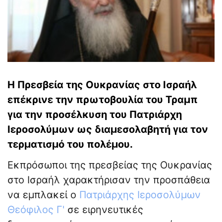
Η Πρεσβεία της Ουκρανίας στο Ισραήλ
επέκρινε την πρωτοβουλία του Τραμπ
για την προσέλκυση του Πατριάρχη
Ιεροσολύμων ως διαμεσολαβητή για τον
τερματισμό του πολέμου.
Εκπρόσωποι της πρεσβείας της Ουκρανίας
στο Ισραήλ χαρακτήρισαν την προσπάθεια
να εμπλακεί ο
Πατριάρχης Ιεροσολύμων
Θεόφιλος Γ'
σε ειρηνευτικές