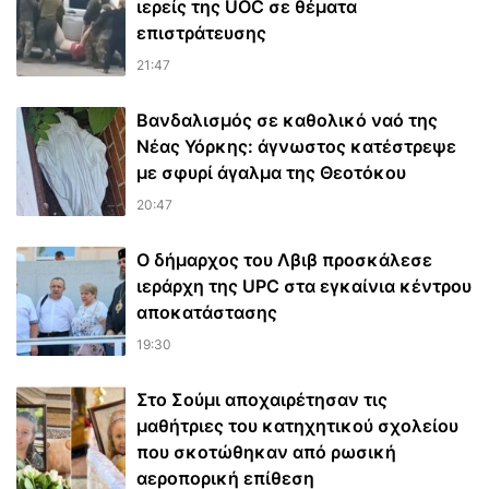
ιερείς της UOC σε θέματα
επιστράτευσης
21:47
Βανδαλισμός σε καθολικό ναό της
Νέας Υόρκης: άγνωστος κατέστρεψε
με σφυρί άγαλμα της Θεοτόκου
20:47
Ο δήμαρχος του Λβιβ προσκάλεσε
ιεράρχη της UPC στα εγκαίνια κέντρου
αποκατάστασης
19:30
Στο Σούμι αποχαιρέτησαν τις
μαθήτριες του κατηχητικού σχολείου
που σκοτώθηκαν από ρωσική
αεροπορική επίθεση