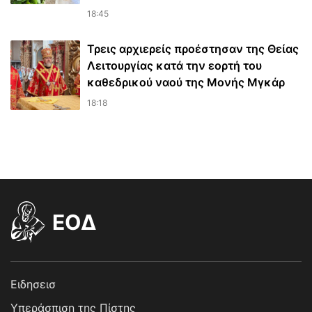
18:45
Τρεις αρχιερείς προέστησαν της Θείας
Λειτουργίας κατά την εορτή του
καθεδρικού ναού της Μονής Μγκάρ
18:18
EOΔ
Ειδησεισ
Υπεράσπιση της Πίστης