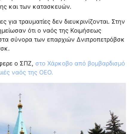
ης και των κατασκευών.
ς για τραυματίες δεν διευκρινίζονται. Στην
ημείωσαν ότι ο ναός της Κοιμήσεως
 στα σύνορα των επαρχιών Δνιπροπετρόβσκ
τσκ.
φερε ο ΣΠΖ,
στο Χάρκοβο από βομβαρδισμό
ιές ναός της ΟΕΟ.