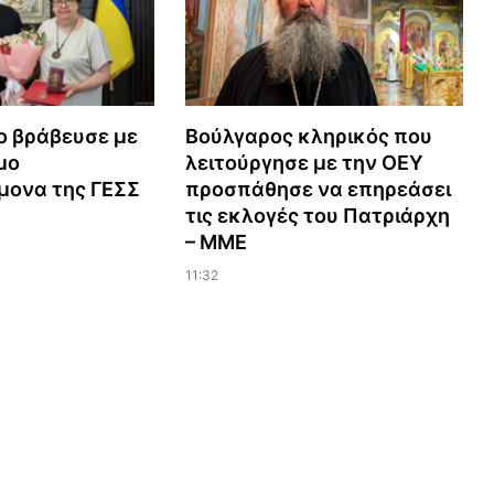
ο βράβευσε με
Βούλγαρος κληρικός που
μο
λειτούργησε με την ΟΕΥ
μονα της ΓΕΣΣ
προσπάθησε να επηρεάσει
τις εκλογές του Πατριάρχη
– ΜΜΕ
11:32