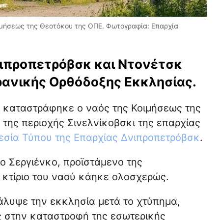
ιμήσεως της Θεοτόκου της ΟΠΕ. Φωτογραφία: Επαρχία
ιπροπετρόβσκ και Ντονέτσκ
ανικής Ορθόδοξης Εκκλησίας.
 καταστράφηκε ο ναός της Κοιμήσεως της
της περιοχής Σινελνίκοβσκι της επαρχίας
εσία Τύπου της Επαρχίας Δνιπροπετρόβσκ
.
ο Σεργιένκο, προϊστάμενο της
 κτίριο του ναού κάηκε ολοσχερώς.
άλυψε την εκκλησία μετά το χτύπημα,
 στην καταστροφή της εσωτερικής