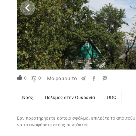
0
0
Μοιράσου το
Ναός
Πόλεμος στην Ουκρανία
UOC
Εάν παρατηρήσετε κάποιο σφάλμα, επιλέξτε το απαιτούμε
να το αναφέρετε στους συντάκτες.