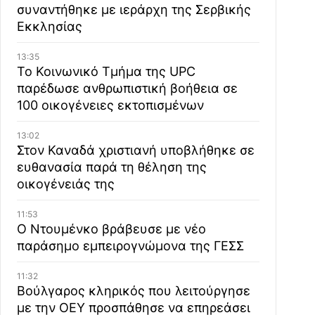
συναντήθηκε με ιεράρχη της Σερβικής
Εκκλησίας
13:35
Το Κοινωνικό Τμήμα της UPC
παρέδωσε ανθρωπιστική βοήθεια σε
100 οικογένειες εκτοπισμένων
13:02
Στον Καναδά χριστιανή υποβλήθηκε σε
ευθανασία παρά τη θέληση της
οικογένειάς της
11:53
Ο Ντουμένκο βράβευσε με νέο
παράσημο εμπειρογνώμονα της ΓΕΣΣ
11:32
Βούλγαρος κληρικός που λειτούργησε
με την ΟΕΥ προσπάθησε να επηρεάσει