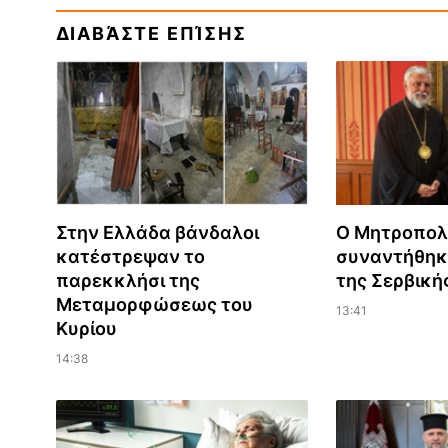
ΔΙΑΒΆΣΤΕ ΕΠΊΣΗΣ
Στην Ελλάδα βάνδαλοι
Ο Μητροπολ
κατέστρεψαν το
συναντήθηκε
παρεκκλήσι της
της Σερβική
Μεταμορφώσεως του
13:41
Κυρίου
14:38