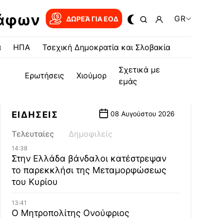
ράφων
GR
ΔΩΡΕΆ ΓΙΑ EOΔ
α
ΗΠΑ
Τσεχική Δημοκρατία και Σλοβακία
Σχετικά με
Ερωτήσεις
Χιούμορ
εμάς
ΕΙΔΗΣΕΙΣ
08 Αυγούστου 2026
Τελευταίες
Δημοφιλείς
14:38
Στην Ελλάδα βάνδαλοι κατέστρεψαν
το παρεκκλήσι της Μεταμορφώσεως
του Κυρίου
13:41
Ο Μητροπολίτης Ονούφριος