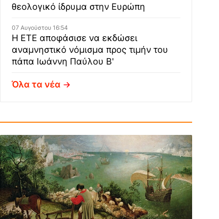
θεολογικό ίδρυμα στην Ευρώπη
07 Αυγούστου 16:54
Η ΕΤΕ αποφάσισε να εκδώσει
αναμνηστικό νόμισμα προς τιμήν του
πάπα Ιωάννη Παύλου Β'
Όλα τα νέα