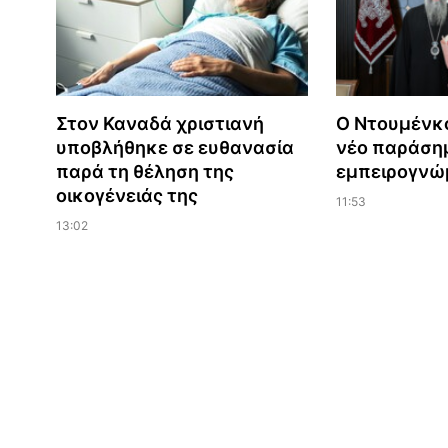
Στον Καναδά χριστιανή
Ο Ντουμένκ
υποβλήθηκε σε ευθανασία
νέο παράση
παρά τη θέληση της
εμπειρογνώ
οικογένειάς της
11:53
13:02