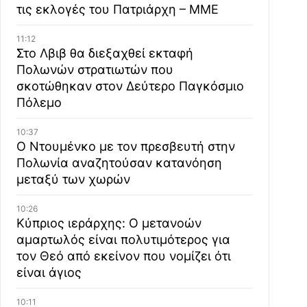
τις εκλογές του Πατριάρχη – ΜΜΕ
11:12
Στο Λβιβ θα διεξαχθεί εκταφή
Πολωνών στρατιωτών που
σκοτώθηκαν στον Δεύτερο Παγκόσμιο
Πόλεμο
10:37
Ο Ντουμένκο με τον πρεσβευτή στην
Πολωνία αναζητούσαν κατανόηση
μεταξύ των χωρών
10:26
Κύπριος ιεράρχης: Ο μετανοών
αμαρτωλός είναι πολυτιμότερος για
τον Θεό από εκείνον που νομίζει ότι
είναι άγιος
10:11