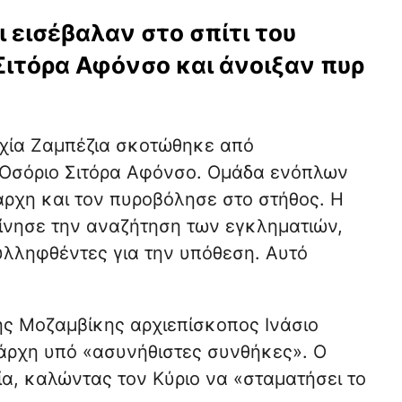
 εισέβαλαν στο σπίτι του
ιτόρα Αφόνσο και άνοιξαν πυρ
ρχία Ζαμπέζια σκοτώθηκε από
Οσόριο Σιτόρα Αφόνσο. Ομάδα ενόπλων
ράρχη και τον πυροβόλησε στο στήθος. Η
ίνησε την αναζήτηση των εγκληματιών,
λληφθέντες για την υπόθεση. Αυτό
ης Μοζαμβίκης αρχιεπίσκοπος Ινάσιο
ράρχη υπό «ασυνήθιστες συνθήκες». Ο
α, καλώντας τον Κύριο να «σταματήσει το