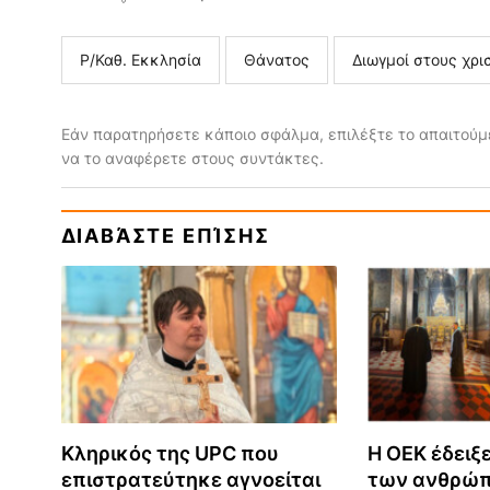
Ρ/Καθ. Εκκλησία
Θάνατος
Διωγμοί στους χρι
Εάν παρατηρήσετε κάποιο σφάλμα, επιλέξτε το απαιτούμε
να το αναφέρετε στους συντάκτες.
ΔΙΑΒΆΣΤΕ ΕΠΊΣΗΣ
Κληρικός της UPC που
Η ΟΕΚ έδειξ
επιστρατεύτηκε αγνοείται
των ανθρώπ