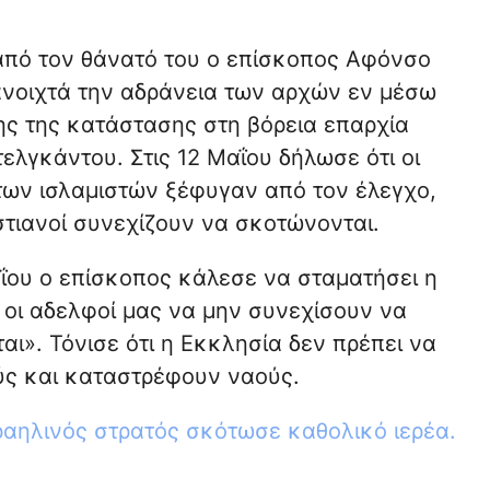
 από τον θάνατό του ο επίσκοπος Αφόνσο
ανοιχτά την αδράνεια των αρχών εν μέσω
ης της κατάστασης στη βόρεια επαρχία
λγκάντου. Στις 12 Μαΐου δήλωσε ότι οι
 των ισλαμιστών ξέφυγαν από τον έλεγχο,
στιανοί συνεχίζουν να σκοτώνονται.
αΐου ο επίσκοπος κάλεσε να σταματήσει η
 οι αδελφοί μας να μην συνεχίσουν να
ι». Τόνισε ότι η Εκκλησία δεν πρέπει να
ύς και καταστρέφουν ναούς.
ραηλινός στρατός σκότωσε καθολικό ιερέα.