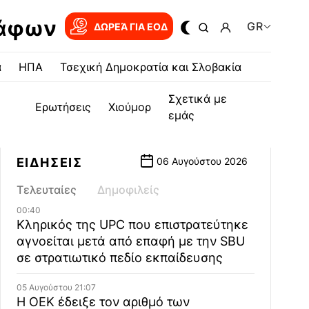
ράφων
GR
ΔΩΡΕΆ ΓΙΑ EOΔ
α
ΗΠΑ
Τσεχική Δημοκρατία και Σλοβακία
Σχετικά με
Ερωτήσεις
Χιούμορ
εμάς
ΕΙΔΗΣΕΙΣ
06 Αυγούστου 2026
Τελευταίες
Δημοφιλείς
00:40
Κληρικός της UPC που επιστρατεύτηκε
αγνοείται μετά από επαφή με την SBU
σε στρατιωτικό πεδίο εκπαίδευσης
05 Αυγούστου 21:07
Η ΟΕΚ έδειξε τον αριθμό των