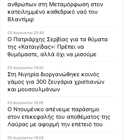
ανθρώπων στη Μεταμόρφωση στον
κατειλημμένο καθεδρικό ναό του
Βλαντίμιρ
05 Αυγούστου 20:40
Ο Πατριάρχης Σερβίας για τα θύματα
της «Καταιγίδας»: Πρέπει να
θυμόμαστε, αλλά όχι να μισούμε
05 Αυγούστου 19:45
Στη Νιγηρία διοργανώθηκε κοινός
γάμος για 300 ζευγάρια χριστιανών
και μουσουλμάνων
05 Αυγούστου 18:26
Ο Ντουμένκο απένειμε παράσημο
στον επικεφαλής του αποθέματος της
Λαύρας με αφορμή την επέτειό του
05 Αυγούστου 18:08