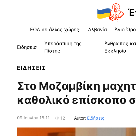
Έ
ΕΟΔ σε άλλες χώρες:
Αλβανία
Άγιο Όρο
Υπεράσπιση της
Άνθρωπος κα
Ειδησεισ
Πίστης
Εκκλησία
ΕΙΔΗΣΕΙΣ
Στο Μοζαμβίκη μαχη
καθολικό επίσκοπο σ
09 Ιουνίου 18:11
Autor:
Ειδήσεις
12