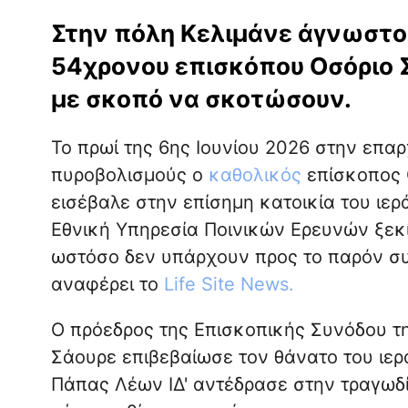
Στην πόλη Κελιμάνε άγνωστοι
54χρονου επισκόπου Οσόριο Σ
με σκοπό να σκοτώσουν.
Το πρωί της 6ης Ιουνίου 2026 στην επα
πυροβολισμούς ο
καθολικός
επίσκοπος 
εισέβαλε στην επίσημη κατοικία του ιε
Εθνική Υπηρεσία Ποινικών Ερευνών ξεκ
ωστόσο δεν υπάρχουν προς το παρόν συ
αναφέρει το
Life Site News.
Ο πρόεδρος της Επισκοπικής Συνόδου τ
Σάουρε επιβεβαίωσε τον θάνατο του ιε
Πάπας Λέων ΙΔ' αντέδρασε στην τραγωδί