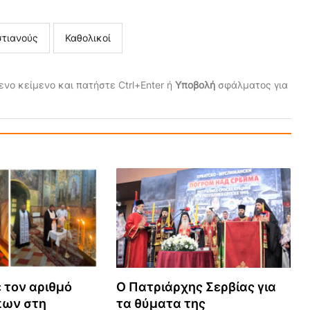
στιανούς
Καθολικοί
νο κείμενο και πατήστε Ctrl+Enter ή
Υποβολή
σφάλματος για
ε τον αριθμό
Ο Πατριάρχης Σερβίας για
ων στη
τα θύματα της