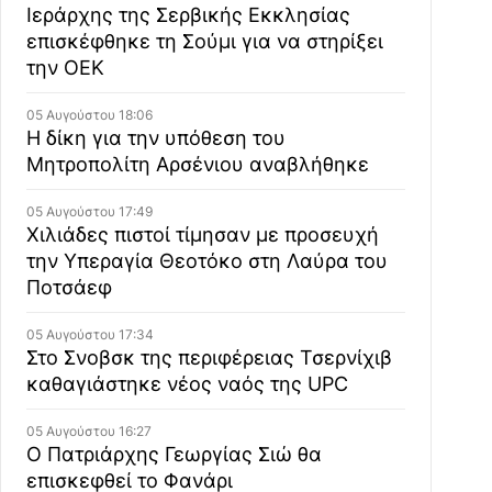
Ιεράρχης της Σερβικής Εκκλησίας
επισκέφθηκε τη Σούμι για να στηρίξει
την ΟΕΚ
05 Αυγούστου 18:06
Η δίκη για την υπόθεση του
Μητροπολίτη Αρσένιου αναβλήθηκε
05 Αυγούστου 17:49
Χιλιάδες πιστοί τίμησαν με προσευχή
την Υπεραγία Θεοτόκο στη Λαύρα του
Ποτσάεφ
05 Αυγούστου 17:34
Στο Σνοβσκ της περιφέρειας Τσερνίχιβ
καθαγιάστηκε νέος ναός της UPC
05 Αυγούστου 16:27
Ο Πατριάρχης Γεωργίας Σιώ θα
επισκεφθεί το Φανάρι