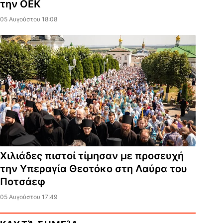
την ΟΕΚ
05 Αυγούστου 18:08
Χιλιάδες πιστοί τίμησαν με προσευχή
την Υπεραγία Θεοτόκο στη Λαύρα του
Ποτσάεφ
05 Αυγούστου 17:49