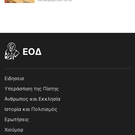
EOΔ
Ειδησεισ
Υπεράσπιση της Πίστης
Άνθρωπος και Εκκλησία
Ιστορία και Πολιτισμός
Ερωτήσεις
Χιούμορ