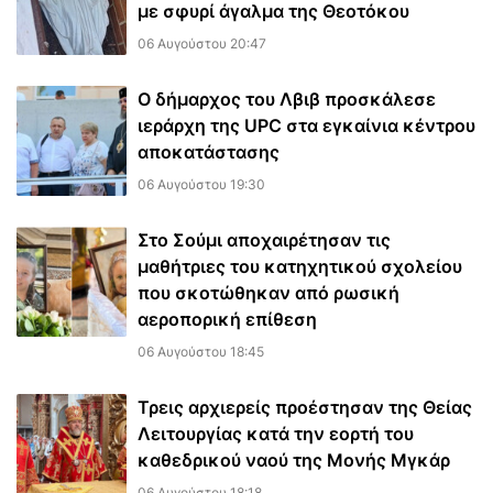
με σφυρί άγαλμα της Θεοτόκου
06 Αυγούστου 20:47
Ο δήμαρχος του Λβιβ προσκάλεσε
ιεράρχη της UPC στα εγκαίνια κέντρου
αποκατάστασης
06 Αυγούστου 19:30
Στο Σούμι αποχαιρέτησαν τις
μαθήτριες του κατηχητικού σχολείου
που σκοτώθηκαν από ρωσική
αεροπορική επίθεση
06 Αυγούστου 18:45
Τρεις αρχιερείς προέστησαν της Θείας
Λειτουργίας κατά την εορτή του
καθεδρικού ναού της Μονής Μγκάρ
06 Αυγούστου 18:18