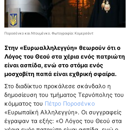
Ποροσένκο και Ντουμένκο. Φωτογραφία: Κομερσάντ
Στην «Ευρωαλληλεγγύη» θεωρούν ότι ο
Λόγος του Θεού στα χέρια ενός πατριώτη
είναι ασπίδα, ενώ στο στόμα ενός
μοσχοβίτη παπά είναι εχθρική σφαίρα.
Στο διαδίκτυο προκάλεσε σκάνδαλο η
δημοσίευση του τμήματος Τερνόπολης του
κόμματος του
Πέτρο Ποροσένκο
«Ευρωπαϊκή Αλληλεγγύη». Οι συγγραφείς
έγραψαν τα εξής: «Ο Λόγος του Θεού στα
χέρια ενός πατριώτη είναι ασπίδα, ενώ ο