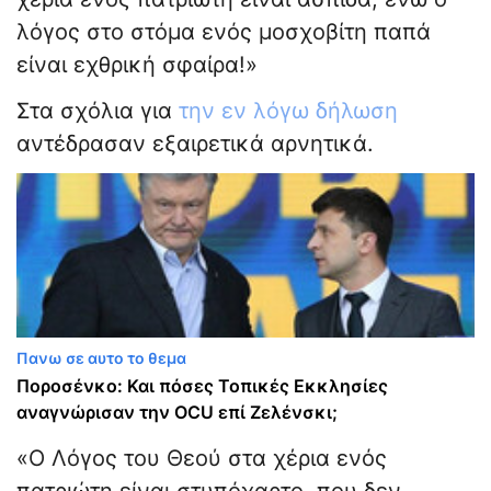
λόγος στο στόμα ενός μοσχοβίτη παπά
είναι εχθρική σφαίρα!»
Στα σχόλια για
την εν λόγω δήλωση
αντέδρασαν εξαιρετικά αρνητικά.
Πανω σε αυτο το θεμα
Ποροσένκο: Και πόσες Τοπικές Εκκλησίες
αναγνώρισαν την OCU επί Ζελένσκι;
«Ο Λόγος του Θεού στα χέρια ενός