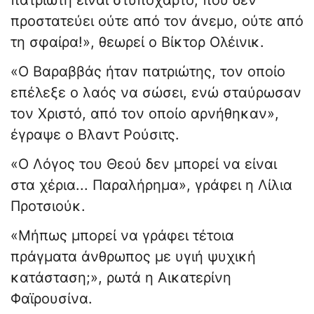
πατριώτη είναι στυπόχαρτο, που δεν
προστατεύει ούτε από τον άνεμο, ούτε από
τη σφαίρα!», θεωρεί ο Βίκτορ Ολέινικ.
«Ο Βαραββάς ήταν πατριώτης, τον οποίο
επέλεξε ο λαός να σώσει, ενώ σταύρωσαν
τον Χριστό, από τον οποίο αρνήθηκαν»,
έγραψε ο Βλαντ Ρούσιτς.
«Ο Λόγος του Θεού δεν μπορεί να είναι
στα χέρια... Παραλήρημα», γράφει η Λίλια
Προτσιούκ.
«Μήπως μπορεί να γράφει τέτοια
πράγματα άνθρωπος με υγιή ψυχική
κατάσταση;», ρωτά η Αικατερίνη
Φαϊρουσίνα.