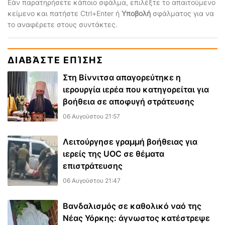
Εάν παρατηρήσετε κάποιο σφάλμα, επιλέξτε το απαιτούμενο
κείμενο και πατήστε Ctrl+Enter ή
Υποβολή
σφάλματος για να
το αναφέρετε στους συντάκτες.
ΔΙΑΒΆΣΤΕ ΕΠΊΣΗΣ
Στη Βίννιτσα απαγορεύτηκε η
ιερουργία ιερέα που κατηγορείται για
βοήθεια σε αποφυγή στράτευσης
06 Αυγούστου 21:57
Λειτούργησε γραμμή βοήθειας για
ιερείς της UOC σε θέματα
επιστράτευσης
06 Αυγούστου 21:47
Βανδαλισμός σε καθολικό ναό της
Νέας Υόρκης: άγνωστος κατέστρεψε