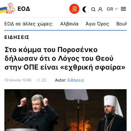
EOΔ
GR
ΕΟΔ σε άλλες χώρες:
Αλβανία
Άγιο Όρος
Βουλγ
ΕΙΔΗΣΕΙΣ
Στο κόμμα του Ποροσένκο
δήλωσαν ότι ο Λόγος του Θεού
στην ΟΠΕ είναι «εχθρική σφαίρα»
Autor:
Ειδήσεις
22
10 Ιουνίου 12:46