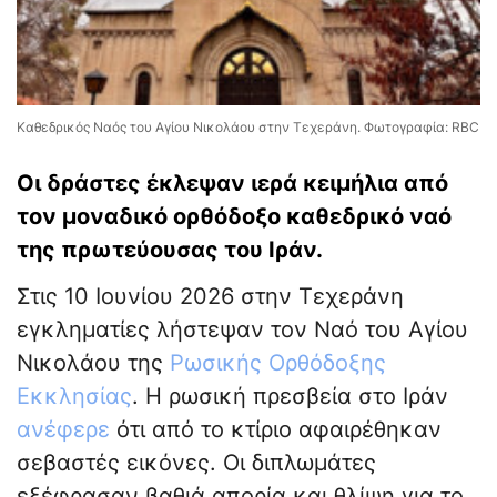
Καθεδρικός Ναός του Αγίου Νικολάου στην Τεχεράνη. Φωτογραφία: RBC
Οι δράστες έκλεψαν ιερά κειμήλια από
τον μοναδικό ορθόδοξο καθεδρικό ναό
της πρωτεύουσας του Ιράν.
Στις 10 Ιουνίου 2026 στην Τεχεράνη
εγκληματίες λήστεψαν τον Ναό του Αγίου
Νικολάου της
Ρωσικής Ορθόδοξης
Εκκλησίας
. Η ρωσική πρεσβεία στο Ιράν
ανέφερε
ότι από το κτίριο αφαιρέθηκαν
σεβαστές εικόνες. Οι διπλωμάτες
εξέφρασαν βαθιά απορία και θλίψη για το