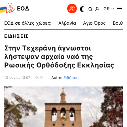
EOΔ
GR
ΕΟΔ σε άλλες χώρες:
Αλβανία
Άγιο Όρος
Βουλγ
ΕΙΔΗΣΕΙΣ
Στην Τεχεράνη άγνωστοι
λήστεψαν αρχαίο ναό της
Ρωσικής Ορθόδοξης Εκκλησίας
Autor:
Ειδήσεις
9
12 Ιουνίου 13:07