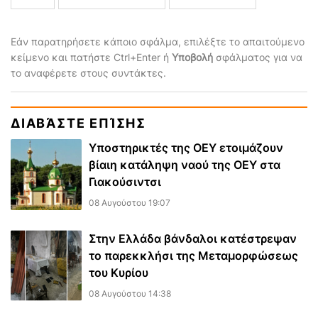
Εάν παρατηρήσετε κάποιο σφάλμα, επιλέξτε το απαιτούμενο
κείμενο και πατήστε Ctrl+Enter ή
Υποβολή
σφάλματος για να
το αναφέρετε στους συντάκτες.
ΔΙΑΒΆΣΤΕ ΕΠΊΣΗΣ
Υποστηρικτές της ΟΕΥ ετοιμάζουν
βίαιη κατάληψη ναού της ΟΕΥ στα
Γιακούσιντσι
08 Αυγούστου 19:07
Στην Ελλάδα βάνδαλοι κατέστρεψαν
το παρεκκλήσι της Μεταμορφώσεως
του Κυρίου
08 Αυγούστου 14:38