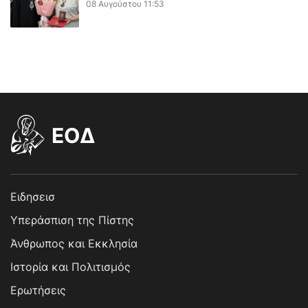
08 Αυγούστου 11:53
EOΔ
Ειδησεισ
Υπεράσπιση της Πίστης
Άνθρωπος και Εκκλησία
Ιστορία και Πολιτισμός
Ερωτήσεις