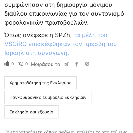
συμφώνησαν στη δημιουργία μόνιμου
διαύλου επικοινωνίας για τον συντονισμό
φορολογικών πρωτοβουλιών.
Όπως ανέφερε η SPZh,
τα μέλη του
VSCiRO επισκέφθηκαν τον πρέσβη του
Ισραήλ στη συναγωγή.
0
0
Μοιράσου το
Χρηματοδότηση της Εκκλησίας
Παν-Ουκρανικό Συμβούλιο Εκκλησιών
Εκκλησία και εξουσία
Εάν παρατηρήσετε κάποιο σφάλμα, επιλέξτε το απαιτούμενο