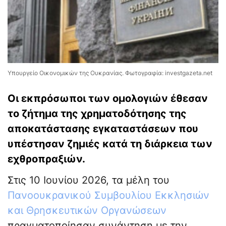
Υπουργείο Οικονομικών της Ουκρανίας. Φωτογραφία: investgazeta.net
Οι εκπρόσωποι των ομολογιών έθεσαν
το ζήτημα της χρηματοδότησης της
αποκατάστασης εγκαταστάσεων που
υπέστησαν ζημιές κατά τη διάρκεια των
εχθροπραξιών.
Στις 10 Ιουνίου 2026, τα μέλη του
Πανοουκρανικού Συμβουλίου Εκκλησιών
και Θρησκευτικών Οργανώσεων
πραγματοποίησαν συνάντηση με την