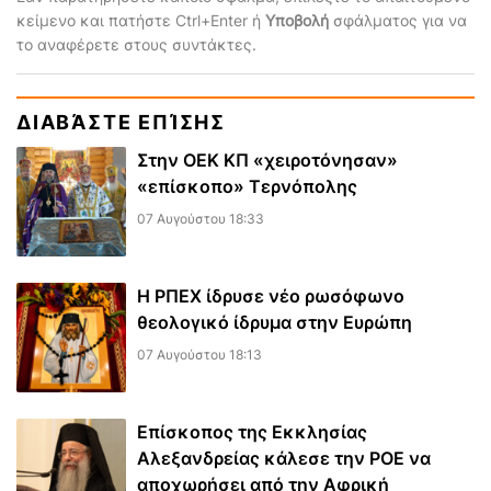
κείμενο και πατήστε Ctrl+Enter ή
Υποβολή
σφάλματος για να
το αναφέρετε στους συντάκτες.
ΔΙΑΒΆΣΤΕ ΕΠΊΣΗΣ
Στην ΟΕΚ ΚΠ «χειροτόνησαν»
«επίσκοπο» Τερνόπολης
07 Αυγούστου 18:33
Η ΡΠΕΧ ίδρυσε νέο ρωσόφωνο
θεολογικό ίδρυμα στην Ευρώπη
07 Αυγούστου 18:13
Επίσκοπος της Εκκλησίας
Αλεξανδρείας κάλεσε την ΡΟΕ να
αποχωρήσει από την Αφρική