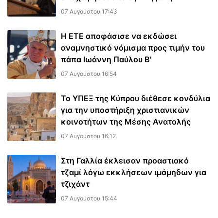
07 Αυγούστου 17:43
Η ΕΤΕ αποφάσισε να εκδώσει
αναμνηστικό νόμισμα προς τιμήν του
πάπα Ιωάννη Παύλου Β'
07 Αυγούστου 16:54
Το ΥΠΕΞ της Κύπρου διέθεσε κονδύλια
για την υποστήριξη χριστιανικών
κοινοτήτων της Μέσης Ανατολής
07 Αυγούστου 16:12
Στη Γαλλία έκλεισαν προαστιακό
τζαμί λόγω εκκλήσεων ιμάμηδων για
τζιχάντ
07 Αυγούστου 15:44