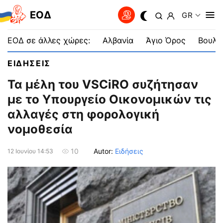
EOΔ
GR
ΕΟΔ σε άλλες χώρες:
Αλβανία
Άγιο Όρος
Βουλγ
ΕΙΔΗΣΕΙΣ
Τα μέλη του VSCiRO συζήτησαν
με το Υπουργείο Οικονομικών τις
αλλαγές στη φορολογική
νομοθεσία
Autor:
Ειδήσεις
10
12 Ιουνίου 14:53