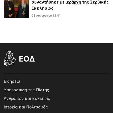
συναντήθηκε με ιεράρχη της Σερβικής
Εκκλησίας
08 Αυγούστου 13:41
EOΔ
Ειδησεισ
Υπεράσπιση της Πίστης
Άνθρωπος και Εκκλησία
Ιστορία και Πολιτισμός