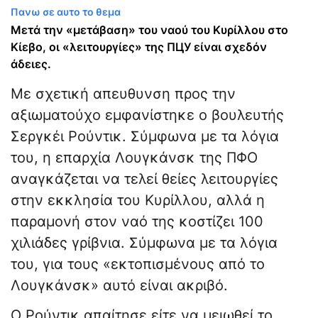
Πανω σε αυτο το θεμα
Μετά την «μετάβαση» του ναού του Κυρίλλου στο
Κίεβο, οι «λειτουργίες» της ΠЦУ είναι σχεδόν
άδειες.
Με σχετική απευθυνση προς την
αξιωματούχο εμφανίστηκε ο βουλευτής
Σεργκέι Ρούντικ. Σύμφωνα με τα λόγια
του, η επαρχία Λουγκάνσκ της ΠΦΟ
αναγκάζεται να τελεί θείες λειτουργίες
στην εκκλησία του Κυρίλλου, αλλά η
παραμονή στον ναό της κοστίζει 100
χιλιάδες γρίβνια. Σύμφωνα με τα λόγια
του, για τους «εκτοπισμένους από το
Λουγκάνσκ» αυτό είναι ακριβό.
Ο Ρούντικ απαίτησε είτε να μειωθεί το