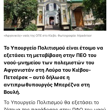
«Αφγανικός» ναός της ΟΠΕ στο Κίεβο. Φωτογραφία: tripadvisor
Το Υπουργείο Πολιτισμού είναι έτοιμο να
εξετάσει τη μεταβίβαση στην ΠΕΟ του
ναού-μνημείου των πολεμιστών του
Αφγανιστάν στη Λαύρα του Κιέβου-
Πετσέρσκ – αυτό δήλωσε η
αντιπρωθυπουργός Μπερέζνα στη
Βουλή.
Το Υπουργείο Πολιτισμού θα εξετάσει το
ζήτημα της παράδοσης στην ΠΦΟ του ναού