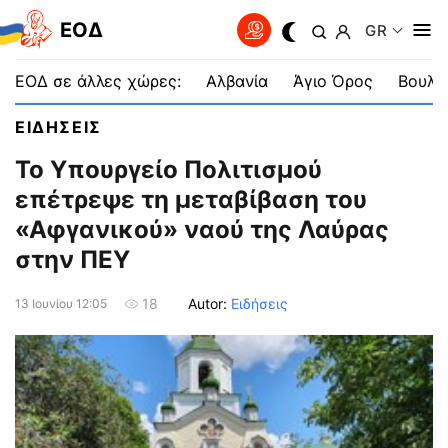
EOΔ
GR
ΕΟΔ σε άλλες χώρες:
Αλβανία
Άγιο Όρος
Βουλγ
ΕΙΔΗΣΕΙΣ
Το Υπουργείο Πολιτισμού
επέτρεψε τη μεταβίβαση του
«Αφγανικού» ναού της Λαύρας
στην ΠΕΥ
Autor:
Ειδήσεις
18
13 Ιουνίου 12:05