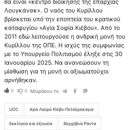
θα είναι «κέντρο διοίκησης της επαρχίας
Λουγκάνσκ». Ο ναός του Κυρίλλου
βρίσκεται υπό την εποπτεία του κρατικού
καταφυγίου «Αγία Σοφία Κιέβου». Από το
2011 εδώ λειτουργούσε η ανδρική μονή του
Κυρίλλου της ΟΠΕ. Η ισχύς της συμφωνίας
με το Υπουργείο Πολιτισμού έληξε στις 30
Ιανουαρίου 2025. Να ανανεώσουν τη
μίσθωση για τη μονή οι αξιωματούχοι
αρνήθηκαν.
0
0
Μοιράσου το
UOC
Αγία Λαύρα Κίεβο-Πετσέρσκαγια
Εκκλησία και εξουσία
Βερχόβνα Ράντα