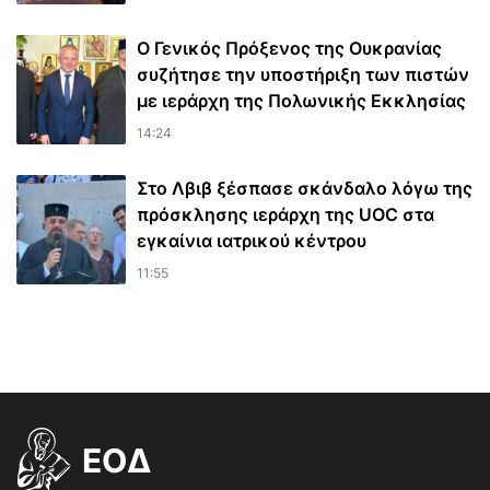
Ο Γενικός Πρόξενος της Ουκρανίας
συζήτησε την υποστήριξη των πιστών
με ιεράρχη της Πολωνικής Εκκλησίας
14:24
Στο Λβιβ ξέσπασε σκάνδαλο λόγω της
πρόσκλησης ιεράρχη της UOC στα
εγκαίνια ιατρικού κέντρου
11:55
EOΔ