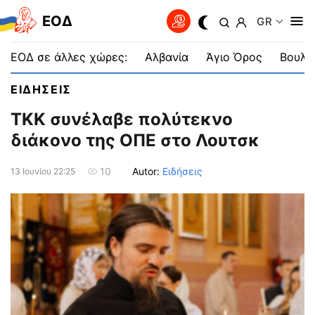
EOΔ
GR
ΕΟΔ σε άλλες χώρες:
Αλβανία
Άγιο Όρος
Βουλγ
ΕΙΔΗΣΕΙΣ
ΤΚΚ συνέλαβε πολύτεκνο
διάκονο της ΟΠΕ στο Λουτσκ
Autor:
Ειδήσεις
10
13 Ιουνίου 22:25