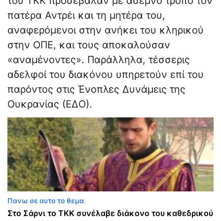
του ΤΚΚ προσέβαλαν με άσεμνο τρόπο τον
πατέρα Αντρέι και τη μητέρα του,
αναφερόμενοι στην ανήκει του κληρικού
στην ΟΠΕ, και τους αποκαλούσαν
«αναμένοντες». Παράλληλα, τέσσερις
αδελφοί του διακόνου υπηρετούν επί του
παρόντος στις Ένοπλες Δυνάμεις της
Ουκρανίας (ΕΔΟ).
Πανω σε αυτο το θεμα
Στο Σάρνι το ΤΚΚ συνέλαβε διάκονο του καθεδρικού