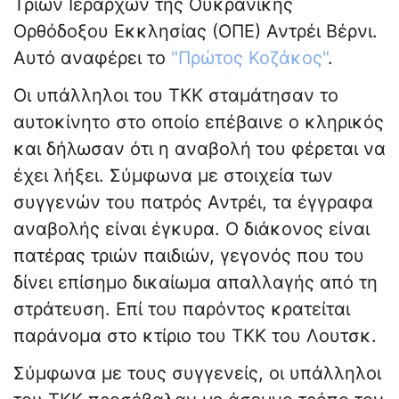
Τριών Ιεραρχών της Ουκρανικής
Ορθόδοξου Εκκλησίας (ΟΠΕ) Αντρέι Βέρνι.
Αυτό αναφέρει το
"Πρώτος Κοζάκος"
.
Οι υπάλληλοι του ΤΚΚ σταμάτησαν το
αυτοκίνητο στο οποίο επέβαινε ο κληρικός
και δήλωσαν ότι η αναβολή του φέρεται να
έχει λήξει. Σύμφωνα με στοιχεία των
συγγενών του πατρός Αντρέι, τα έγγραφα
αναβολής είναι έγκυρα. Ο διάκονος είναι
πατέρας τριών παιδιών, γεγονός που του
δίνει επίσημο δικαίωμα απαλλαγής από τη
στράτευση. Επί του παρόντος κρατείται
παράνομα στο κτίριο του ΤΚΚ του Λουτσκ.
Σύμφωνα με τους συγγενείς, οι υπάλληλοι