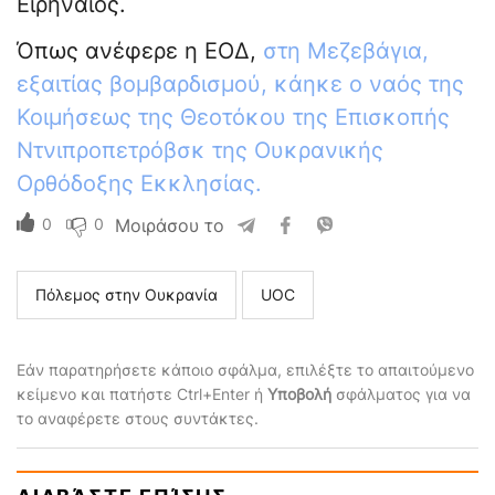
Ειρηναίος.
Όπως ανέφερε η ΕΟΔ,
στη Μεζεβάγια,
εξαιτίας βομβαρδισμού, κάηκε ο ναός της
Κοιμήσεως της Θεοτόκου της Επισκοπής
Ντνιπροπετρόβσκ της Ουκρανικής
Ορθόδοξης Εκκλησίας.
0
0
Μοιράσου το
Πόλεμος στην Ουκρανία
UOC
Εάν παρατηρήσετε κάποιο σφάλμα, επιλέξτε το απαιτούμενο
κείμενο και πατήστε Ctrl+Enter ή
Υποβολή
σφάλματος για να
το αναφέρετε στους συντάκτες.