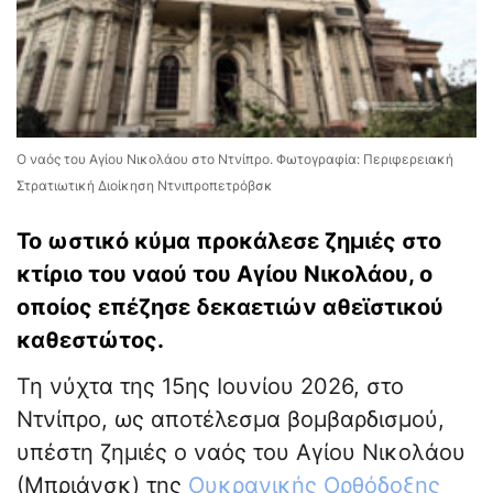
Ο ναός του Αγίου Νικολάου στο Ντνίπρο. Φωτογραφία: Περιφερειακή
Στρατιωτική Διοίκηση Ντνιπροπετρόβσκ
Το ωστικό κύμα προκάλεσε ζημιές στο
κτίριο του ναού του Αγίου Νικολάου, ο
οποίος επέζησε δεκαετιών αθεϊστικού
καθεστώτος.
Τη νύχτα της 15ης Ιουνίου 2026, στο
Ντνίπρο, ως αποτέλεσμα βομβαρδισμού,
υπέστη ζημιές ο ναός του Αγίου Νικολάου
(Μπριάνσκ) της
Ουκρανικής Ορθόδοξης