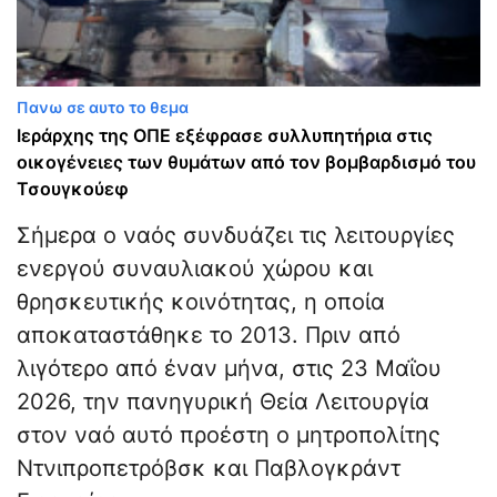
Πανω σε αυτο το θεμα
Ιεράρχης της ΟΠΕ εξέφρασε συλλυπητήρια στις
οικογένειες των θυμάτων από τον βομβαρδισμό του
Τσουγκούεφ
Σήμερα ο ναός συνδυάζει τις λειτουργίες
ενεργού συναυλιακού χώρου και
θρησκευτικής κοινότητας, η οποία
αποκαταστάθηκε το 2013. Πριν από
λιγότερο από έναν μήνα, στις 23 Μαΐου
2026, την πανηγυρική Θεία Λειτουργία
στον ναό αυτό προέστη ο μητροπολίτης
Ντνιπροπετρόβσκ και Παβλογκράντ