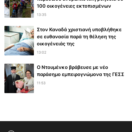
100 οικογένειες εκτοπισμένων
13:35
Στον Καναδά χριστιανή υποβλήθηκε
σε ευθανασία παρά τη θέληση της
οικογένειάς της
13:02
Ο Ντουμένκο βράβευσε με νέο
παράσημο εμπειρογνώμονα της ΓΕΣΣ
11:53