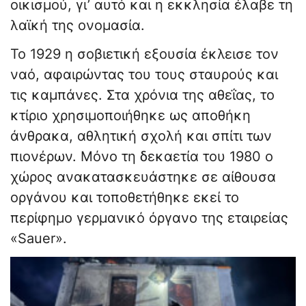
οικισμού, γι’ αυτό και η εκκλησία έλαβε τη
λαϊκή της ονομασία.
Το 1929 η σοβιετική εξουσία έκλεισε τον
ναό, αφαιρώντας του τους σταυρούς και
τις καμπάνες. Στα χρόνια της αθεΐας, το
κτίριο χρησιμοποιήθηκε ως αποθήκη
άνθρακα, αθλητική σχολή και σπίτι των
πιονέρων. Μόνο τη δεκαετία του 1980 ο
χώρος ανακατασκευάστηκε σε αίθουσα
οργάνου και τοποθετήθηκε εκεί το
περίφημο γερμανικό όργανο της εταιρείας
«Sauer».