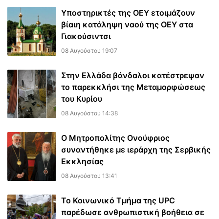
Υποστηρικτές της ΟΕΥ ετοιμάζουν
βίαιη κατάληψη ναού της ΟΕΥ στα
Γιακούσιντσι
08 Αυγούστου 19:07
Στην Ελλάδα βάνδαλοι κατέστρεψαν
το παρεκκλήσι της Μεταμορφώσεως
του Κυρίου
08 Αυγούστου 14:38
Ο Μητροπολίτης Ονούφριος
συναντήθηκε με ιεράρχη της Σερβικής
Εκκλησίας
08 Αυγούστου 13:41
Το Κοινωνικό Τμήμα της UPC
παρέδωσε ανθρωπιστική βοήθεια σε