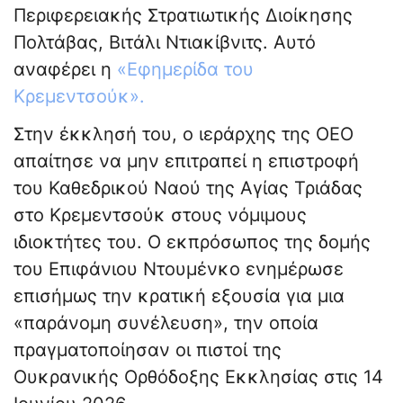
Περιφερειακής Στρατιωτικής Διοίκησης
Πολτάβας, Βιτάλι Ντιακίβνιτς. Αυτό
αναφέρει η
«Εφημερίδα του
Κρεμεντσούκ».
Στην έκκλησή του, ο ιεράρχης της ΟΕΟ
απαίτησε να μην επιτραπεί η επιστροφή
του Καθεδρικού Ναού της Αγίας Τριάδας
στο Κρεμεντσούκ στους νόμιμους
ιδιοκτήτες του. Ο εκπρόσωπος της δομής
του Επιφάνιου Ντουμένκο ενημέρωσε
επισήμως την κρατική εξουσία για μια
«παράνομη συνέλευση», την οποία
πραγματοποίησαν οι πιστοί της
Ουκρανικής Ορθόδοξης Εκκλησίας στις 14