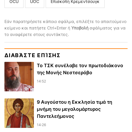
ΟCU
UOC
Επισκοπη Κρεμεντσουγκ
Εάν παρατηρήσετε κάποιο σφάλμα, επιλέξτε το απαιτούμενο
κείμενο και πατήστε Ctrl+Enter ή
Υποβολή
σφάλματος για να
το αναφέρετε στους συντάκτες.
ΔΙΑΒΆΣΤΕ ΕΠΊΣΗΣ
Το ΤΣΚ συνέλαβε τον πρωτοδιάκονο
της Μονής Νεστσερόβο
14:52
9 Αυγούστου η Εκκλησία τιμά τη
μνήμη του μεγαλομάρτυρος
Παντελεήμονος
14:26