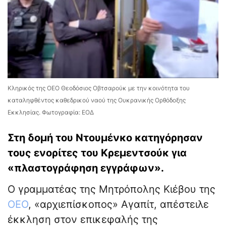
Κληρικός της ΟΕΟ Θεοδόσιος Οβτσαρούκ με την κοινότητα του
καταληφθέντος καθεδρικού ναού της Ουκρανικής Ορθόδοξης
Εκκλησίας. Φωτογραφία: ΕΟΔ
Στη δομή του Ντουμένκο κατηγόρησαν
τους ενορίτες του Κρεμεντσούκ για
«πλαστογράφηση εγγράφων».
Ο γραμματέας της Μητρόπολης Κιέβου της
ΟΕΟ
, «αρχιεπίσκοπος» Αγαπίτ, απέστειλε
έκκληση στον επικεφαλής της