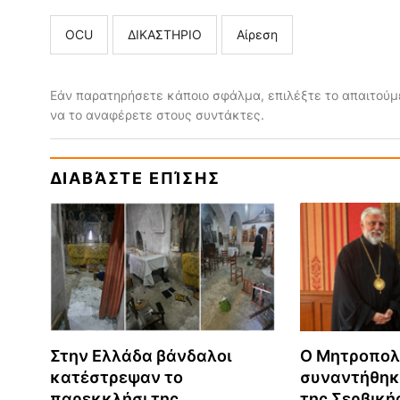
ΟCU
ΔΙΚΑΣΤΗΡΙΟ
Αίρεση
Εάν παρατηρήσετε κάποιο σφάλμα, επιλέξτε το απαιτούμε
να το αναφέρετε στους συντάκτες.
ΔΙΑΒΆΣΤΕ ΕΠΊΣΗΣ
Στην Ελλάδα βάνδαλοι
Ο Μητροπολ
κατέστρεψαν το
συναντήθηκε
παρεκκλήσι της
της Σερβική