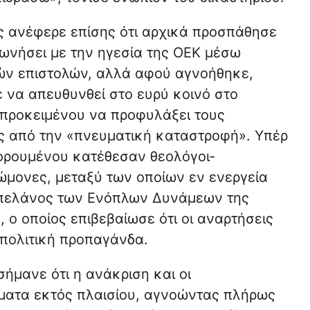
ς ανέφερε επίσης ότι αρχικά προσπάθησε
νωνήσει με την ηγεσία της ΟΕΚ μέσω
ν επιστολών, αλλά αφού αγνοήθηκε,
 να απευθυνθεί στο ευρύ κοινό στο
, προκειμένου να προφυλάξει τους
 από την «πνευματική καταστροφή». Υπέρ
ορουμένου κατέθεσαν θεολόγοι-
ώμονες, μεταξύ των οποίων εν ενεργεία
πελάνος των Ενόπλων Δυνάμεων της
 ο οποίος επιβεβαίωσε ότι οι αναρτήσεις
 πολιτική προπαγάνδα.
μανε ότι η ανάκριση και οι
ατα εκτός πλαισίου, αγνοώντας πλήρως