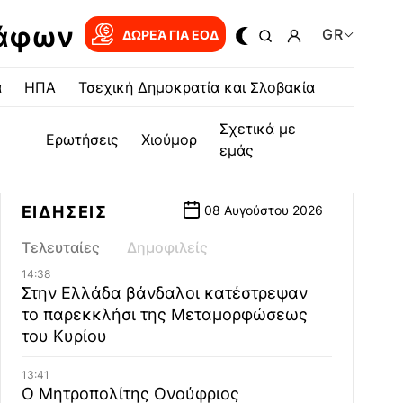
ράφων
GR
ΔΩΡΕΆ ΓΙΑ EOΔ
α
ΗΠΑ
Τσεχική Δημοκρατία και Σλοβακία
Σχετικά με
Ερωτήσεις
Χιούμορ
εμάς
ΕΙΔΗΣΕΙΣ
08 Αυγούστου 2026
Τελευταίες
Δημοφιλείς
14:38
Στην Ελλάδα βάνδαλοι κατέστρεψαν
το παρεκκλήσι της Μεταμορφώσεως
του Κυρίου
13:41
Ο Μητροπολίτης Ονούφριος