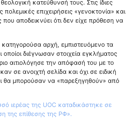
θεολογική κατεύθυνσή τους. Στις ίδιες
ς πολεμικές επιχειρήσεις «γενοκτονία» και
 που αποδεικνύει ότι δεν είχε πρόθεση να
ην κατηγορούσα αρχή, εμπιστευόμενο τα
 οποίοι διέγνωσαν στοιχεία εγκλήματος
ήριο αιτιολόγησε την απόφασή του με το
καν σε ανοιχτή σελίδα και όχι σε ειδική
αι θα μπορούσαν να «παρεξηγηθούν» από
σό ιερέας της UOC καταδικάστηκε σε
ση της επίθεσης της ΡΦ».