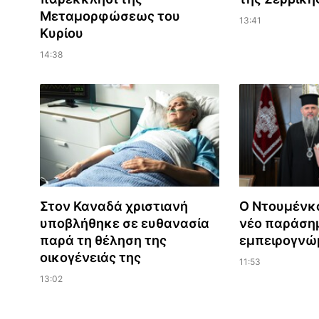
Μεταμορφώσεως του
13:41
Κυρίου
14:38
Στον Καναδά χριστιανή
Ο Ντουμένκ
υποβλήθηκε σε ευθανασία
νέο παράση
παρά τη θέληση της
εμπειρογνώ
οικογένειάς της
11:53
13:02