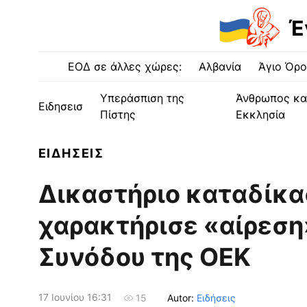
Έ
ΕΟΔ σε άλλες χώρες:
Αλβανία
Άγιο Όρο
Υπεράσπιση της
Άνθρωπος κα
Ειδησεισ
Πίστης
Εκκλησία
ΕΙΔΗΣΕΙΣ
Δικαστήριο καταδίκα
χαρακτήρισε «αίρεση
Συνόδου της ΟΕΚ
17 Ιουνίου 16:31
Autor:
Ειδήσεις
15