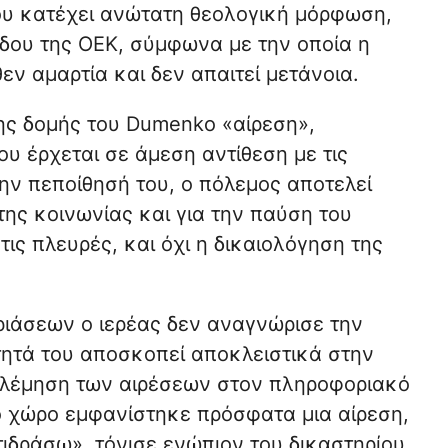
που κατέχει ανώτατη θεολογική μόρφωση,
δου της ΟΕΚ, σύμφωνα με την οποία η
ν αμαρτία και δεν απαιτεί μετάνοια.
ης δομής του Dumenko «αίρεση»,
υ έρχεται σε άμεση αντίθεση με τις
την πεποίθησή του, ο πόλεμος αποτελεί
ης κοινωνίας και για την παύση του
τις πλευρές, και όχι η δικαιολόγηση της
ριάσεων ο ιερέας δεν αναγνώρισε την
ότητά του αποσκοπεί αποκλειστικά στην
ολέμηση των αιρέσεων στον πληροφοριακό
 χώρο εμφανίστηκε πρόσφατα μια αίρεση,
δράσω», τόνισε ενώπιον του δικαστηρίου.