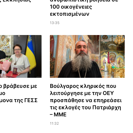
100 οικογένειες
εκτοπισμένων
13:35
ο βράβευσε με
Βούλγαρος κληρικός που
μο
λειτούργησε με την ΟΕΥ
μονα της ΓΕΣΣ
προσπάθησε να επηρεάσει
τις εκλογές του Πατριάρχη
– ΜΜΕ
11:32