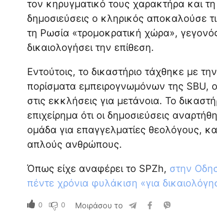
τον κηρυγματικό τους χαρακτήρα και τη 
δημοσιεύσεις ο κληρικός αποκαλούσε τι
τη Ρωσία «τρομοκρατική χώρα», γεγονός
δικαιολογήσει την επίθεση.
Εντούτοις, το δικαστήριο τάχθηκε με τ
πορίσματα εμπειρογνωμόνων της SBU, οι
στις εκκλήσεις για μετάνοια. Το δικαστ
επιχείρημα ότι οι δημοσιεύσεις αναρτήθη
ομάδα για επαγγελματίες θεολόγους, κ
απλούς ανθρώπους.
Όπως είχε αναφέρει το SPZh,
στην Οδησ
πέντε χρόνια φυλάκιση «για δικαιολόγη
0
0
Μοιράσου το