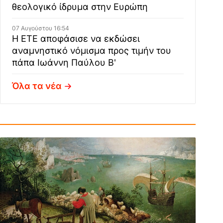
θεολογικό ίδρυμα στην Ευρώπη
07 Αυγούστου 16:54
Η ΕΤΕ αποφάσισε να εκδώσει
αναμνηστικό νόμισμα προς τιμήν του
πάπα Ιωάννη Παύλου Β'
Όλα τα νέα