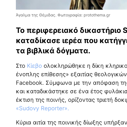
Άγαλμα της Θέμιδας. Φωτογραφία: protothema.gr
Το περιφερειακό δικαστήριο S
καταδίκασε ιερέα που κατήγγ
τα βιβλικά δόγματα.
Στο
Κίεβο
ολοκληρώθηκε η δίκη κληρικο
ένοπλης επίθεσης» εξαιτίας θεολογικών
Facebook. Σύμφωνα με την απόφαση της 
και καταδικάστηκε σε ένα έτος φυλάκισ
έκτιση της ποινής, ορίζοντας τριετή δοκ
«Sudovy Reporter».
Κύρια αιτία της ποινικής δίωξης υπήρξα