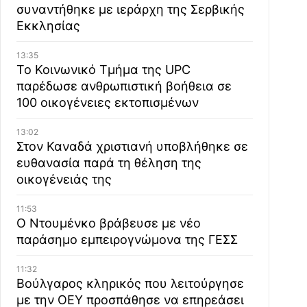
συναντήθηκε με ιεράρχη της Σερβικής
Εκκλησίας
13:35
Το Κοινωνικό Τμήμα της UPC
παρέδωσε ανθρωπιστική βοήθεια σε
100 οικογένειες εκτοπισμένων
13:02
Στον Καναδά χριστιανή υποβλήθηκε σε
ευθανασία παρά τη θέληση της
οικογένειάς της
11:53
Ο Ντουμένκο βράβευσε με νέο
παράσημο εμπειρογνώμονα της ΓΕΣΣ
11:32
Βούλγαρος κληρικός που λειτούργησε
με την ΟΕΥ προσπάθησε να επηρεάσει