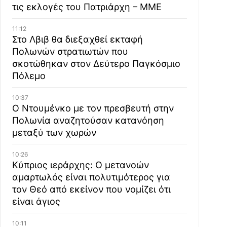
τις εκλογές του Πατριάρχη – ΜΜΕ
11:12
Στο Λβιβ θα διεξαχθεί εκταφή
Πολωνών στρατιωτών που
σκοτώθηκαν στον Δεύτερο Παγκόσμιο
Πόλεμο
10:37
Ο Ντουμένκο με τον πρεσβευτή στην
Πολωνία αναζητούσαν κατανόηση
μεταξύ των χωρών
10:26
Κύπριος ιεράρχης: Ο μετανοών
αμαρτωλός είναι πολυτιμότερος για
τον Θεό από εκείνον που νομίζει ότι
είναι άγιος
10:11