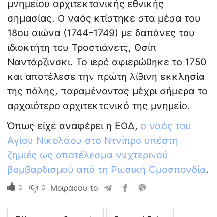
μνημείου αρχιτεκτονικής εθνικής
σημασίας. Ο ναός κτίστηκε στα μέσα του
18ου αιώνα (1744–1749) με δαπάνες του
ιδιοκτήτη του Τροστιάνετς, Οσίπ
Ναντάρζινσκι. Το ιερό αφιερώθηκε το 1750
και αποτέλεσε την πρώτη λίθινη εκκλησία
της πόλης, παραμένοντας μέχρι σήμερα το
αρχαιότερο αρχιτεκτονικό της μνημείο.
Όπως είχε αναφέρει η ΕΟΔ,
ο ναός του
Αγίου Νικολάου στο Ντνίπρο υπέστη
ζημιές ως αποτέλεσμα νυχτερινού
βομβαρδισμού από τη Ρωσική Ομοσπονδία
.
0
0
Μοιράσου το