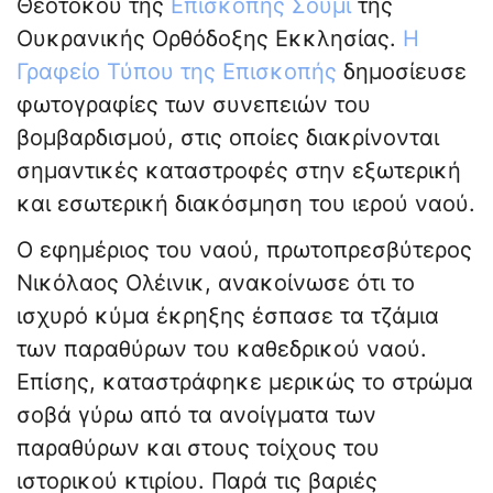
Θεοτόκου της
Επισκοπής Σούμι
της
Ουκρανικής Ορθόδοξης Εκκλησίας.
Η
Γραφείο Τύπου της Επισκοπής
δημοσίευσε
φωτογραφίες των συνεπειών του
βομβαρδισμού, στις οποίες διακρίνονται
σημαντικές καταστροφές στην εξωτερική
και εσωτερική διακόσμηση του ιερού ναού.
Ο εφημέριος του ναού, πρωτοπρεσβύτερος
Νικόλαος Ολέινικ, ανακοίνωσε ότι το
ισχυρό κύμα έκρηξης έσπασε τα τζάμια
των παραθύρων του καθεδρικού ναού.
Επίσης, καταστράφηκε μερικώς το στρώμα
σοβά γύρω από τα ανοίγματα των
παραθύρων και στους τοίχους του
ιστορικού κτιρίου. Παρά τις βαριές