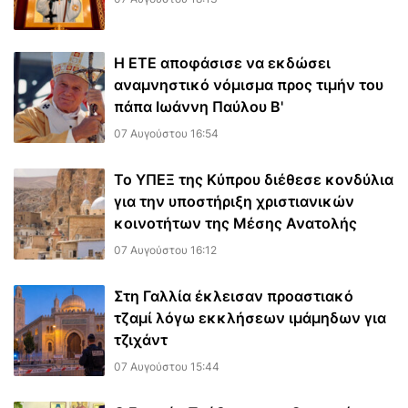
Η ΕΤΕ αποφάσισε να εκδώσει
αναμνηστικό νόμισμα προς τιμήν του
πάπα Ιωάννη Παύλου Β'
07 Αυγούστου 16:54
Το ΥΠΕΞ της Κύπρου διέθεσε κονδύλια
για την υποστήριξη χριστιανικών
κοινοτήτων της Μέσης Ανατολής
07 Αυγούστου 16:12
Στη Γαλλία έκλεισαν προαστιακό
τζαμί λόγω εκκλήσεων ιμάμηδων για
τζιχάντ
07 Αυγούστου 15:44