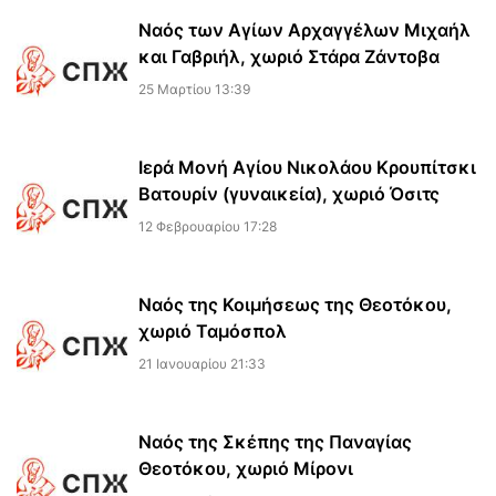
Ναός των Αγίων Αρχαγγέλων Μιχαήλ
και Γαβριήλ, χωριό Στάρα Ζάντοβα
25 Μαρτίου 13:39
Ιερά Μονή Αγίου Νικολάου Κρουπίτσκι
Βατουρίν (γυναικεία), χωριό Όσιτς
12 Φεβρουαρίου 17:28
Ναός της Κοιμήσεως της Θεοτόκου,
χωριό Ταμόσπολ
21 Ιανουαρίου 21:33
Ναός της Σκέπης της Παναγίας
Θεοτόκου, χωριό Μίρονι