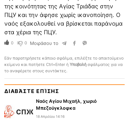
της κοινότητας της Αγίας Τριάδας στην
ΠЦУ και την άφησε χωρίς ικανοποίηση. Ο
ναός εξακολουθεί να βρίσκεται παράνομα
στα χέρια της ΠЦУ.
0
0
Μοιράσου το
Εάν παρατηρήσετε κάποιο σφάλμα, επιλέξτε το απαιτούμενο
κείμενο και πατήστε Ctrl+Enter ή
Υποβολή
σφάλματος για να
το αναφέρετε στους συντάκτες.
ΔΙΑΒΆΣΤΕ ΕΠΊΣΗΣ
Ναός Αγίου Μιχαήλ, χωριό
Μπεζούγκλοφκα
18 Απριλίου 14:16