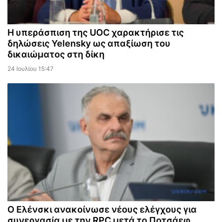
Η υπεράσπιση της UOC χαρακτήρισε τις
δηλώσεις Yelensky ως απαξίωση του
δικαιώματος στη δίκη
24 Ιουλίου 15:47
Ο Ελένσκι ανακοίνωσε νέους ελέγχους για
συνεργασία με την RPC μετά το Ποτσάεφ