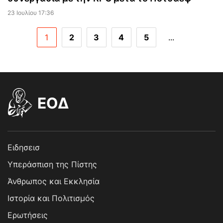
23 Ιουλίου 17:36
1
2
3
4
5
...
EOΔ
Ειδησεισ
Υπεράσπιση της Πίστης
Άνθρωπος και Εκκλησία
Ιστορία και Πολιτισμός
Ερωτήσεις