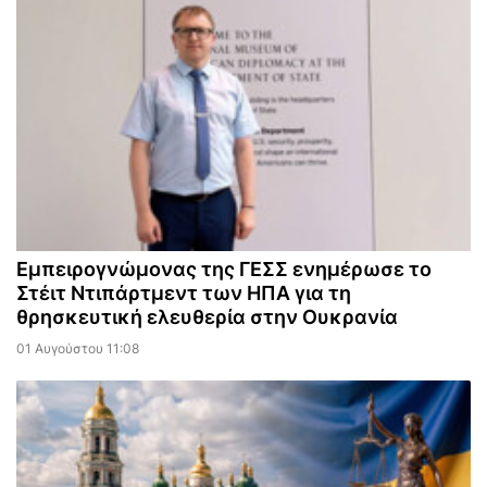
Εμπειρογνώμονας της ΓΕΣΣ ενημέρωσε το
Στέιτ Ντιπάρτμεντ των ΗΠΑ για τη
θρησκευτική ελευθερία στην Ουκρανία
01 Αυγούστου 11:08