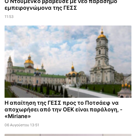
Ο Ντουμένκο βράβευσε με νέο παράσημο
εμπειρογνώμονα της ΓΕΣΣ
11:53
Η απαίτηση της ΓΕΣΣ προς το Ποτσάεφ να
αποχωρήσει από την ΟΕΚ είναι παράλογη, -
«Miriane»
06 Αυγούστου 13:51