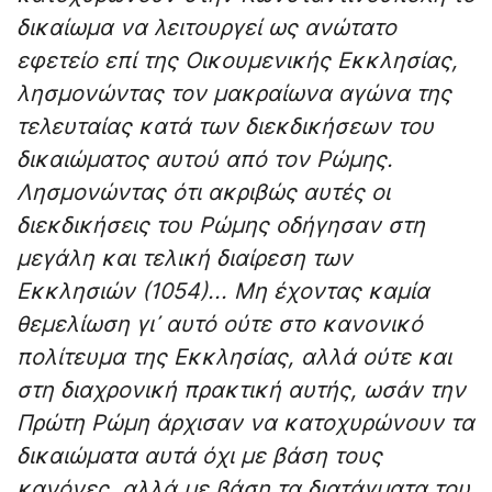
δικαίωμα να λειτουργεί ως ανώτατο
εφετείο επί της Οικουμενικής Εκκλησίας,
λησμονώντας τον μακραίωνα αγώνα της
τελευταίας κατά των διεκδικήσεων του
δικαιώματος αυτού από τον Ρώμης.
Λησμονώντας ότι ακριβώς αυτές οι
διεκδικήσεις του Ρώμης οδήγησαν στη
μεγάλη και τελική διαίρεση των
Εκκλησιών (1054)... Μη έχοντας καμία
θεμελίωση γι᾽ αυτό ούτε στο κανονικό
πολίτευμα της Εκκλησίας, αλλά ούτε και
στη διαχρονική πρακτική αυτής, ωσάν την
Πρώτη Ρώμη άρχισαν να κατοχυρώνουν τα
δικαιώματα αυτά όχι με βάση τους
κανόνες, αλλά με βάση τα διατάγματα του