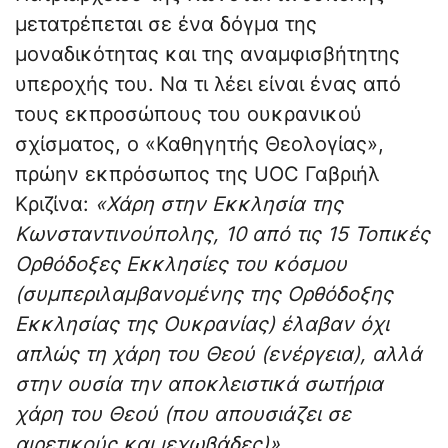
μετατρέπεται σε ένα δόγμα της
μοναδικότητας και της αναμφισβήτητης
υπεροχής του. Να τι λέει είναι ένας από
τους εκπροσώπους του ουκρανικού
σχίσματος, ο «Καθηγητής Θεολογίας»,
πρώην εκπρόσωπος της UOC Γαβριήλ
Κριζίνα:
«Χάρη στην Εκκλησία της
Κωνσταντινούπολης, 10 από τις 15 Τοπικές
Ορθόδοξες Εκκλησίες του κόσμου
(συμπεριλαμβανομένης της Ορθόδοξης
Εκκλησίας της Ουκρανίας) έλαβαν όχι
απλώς τη χάρη του Θεού (ενέργεια), αλλά
στην ουσία την αποκλειστικά σωτήρια
χάρη του Θεού (που απουσιάζει σε
αιρετικούς και ιεχωβάδες)».