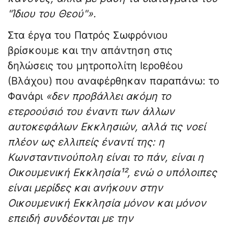
"Ίδιου του Θεού"».
Στα έργα του Πατρός Σωφρόνιου
βρίσκουμε και την απάντηση στις
δηλώσεις του μητροπολίτη Ιεροθέου
(Βλάχου) που αναφέρθηκαν παραπάνω: το
Φανάρι
«δεν προβάλλει ακόμη το
ετεροούσιό του έναντι των άλλων
αυτοκεφάλων Εκκλησιών, αλλά τις νοεί
πλέον ως ελλιπείς έναντί της: η
Κωνσταντινούπολη είναι το πάν, είναι η
Οικουμενική Εκκλησία¹², ενώ ο υπόλοιπες
είναι μερίδες και ανήκουν στην
Οικουμενική Εκκλησία μόνον και μόνον
επειδή συνδέονται με την