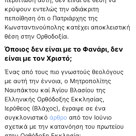
περίπτωση αυτή, δεν είναι σε θέση να
κρύψουν εντελώς την αδιάκριτη
πεποίθηση ότι ο Πατριάρχης της
Κωνσταντινούπολης κατέχει αποκλειστική
θέση στην Ορθοδοξία.
Όποιος δεν είναι με το Φανάρι, δεν
είναι με τον Χριστό;
Ένας από τους πιο γνωστούς θεολόγους
με αυτή την έννοια, ο Μητροπολίτης
Ναυπάκτου καί Ἁγίου Βλασίου της
Ελληνικής Ορθόδοξης Εκκλησίας,
Ιερόθεος (Βλάχος), έγραψε σε ένα
συγκλονιστικό
άρθρο
από τον Ιούνιο
σχετικά με την κατανόηση του πρωτείου
στην Ορθόδοξη Εκκλησία: