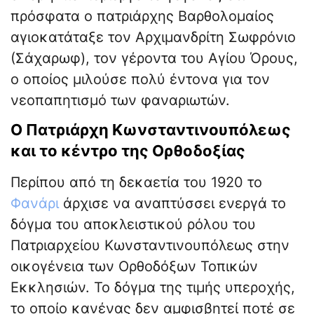
πρόσφατα ο πατριάρχης Βαρθολομαίος
αγιοκατάταξε τον Αρχιμανδρίτη Σωφρόνιο
(Σάχαρωφ), τον γέροντα του Αγίου Όρους,
ο οποίος μιλούσε πολύ έντονα για τον
νεοπαπητισμό των φαναριωτών.
Ο Πατριάρχη Κωνσταντινουπόλεως
και το κέντρο της Ορθοδοξίας
Περίπου από τη δεκαετία του 1920 το
Φανάρι
άρχισε να αναπτύσσει ενεργά το
δόγμα του αποκλειστικού ρόλου του
Πατριαρχείου Κωνσταντινουπόλεως στην
οικογένεια των Ορθοδόξων Τοπικών
Εκκλησιών. Το δόγμα της τιμής υπεροχής,
το οποίο κανένας δεν αμφισβητεί ποτέ σε