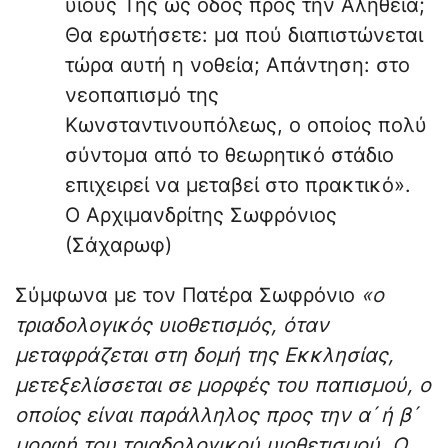
υιούς Της ως οδός προς την Αλήθεια;
Θα ερωτήσετε: μα πού διαπιστώνεται
τώρα αυτή η νοθεία; Απάντηση: στο
νεοπαπισμό της
Κωνσταντινουπόλεως, ο οποίος πολύ
σύντομα από το θεωρητικό στάδιο
επιχειρεί να μεταβεί στο πρακτικό».
Ο Αρχιμανδρίτης Σωφρόνιος
(Σάχαρωφ)
Σύμφωνα με τον Πατέρα Σωφρόνιο
«ο
τριαδολογικός υιοθετισμός, όταν
μεταφράζεται στη δομή της Εκκλησίας,
μετεξελίσσεται σε μορφές του παπισμού, ο
οποίος είναι παράλληλος προς την α´ ή β´
μορφή του τριαδολογικού υιοθετισμού. Ο