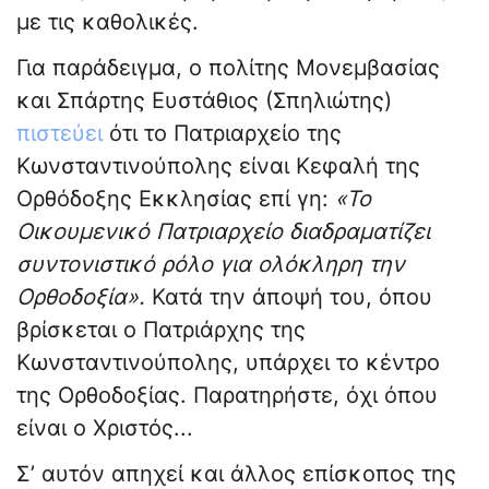
με τις καθολικές.
Για παράδειγμα, ο πολίτης Μονεμβασίας
και Σπάρτης Ευστάθιος (Σπηλιώτης)
πιστεύει
ότι το Πατριαρχείο της
Κωνσταντινούπολης είναι Κεφαλή της
Ορθόδοξης Εκκλησίας επί γη:
«Το
Οικουμενικό Πατριαρχείο διαδραματίζει
συντονιστικό ρόλο για ολόκληρη την
Ορθοδοξία».
Κατά την άποψή του, όπου
βρίσκεται ο Πατριάρχης της
Κωνσταντινούπολης, υπάρχει το κέντρο
της Ορθοδοξίας. Παρατηρήστε, όχι όπου
είναι ο Χριστός...
Σ’ αυτόν απηχεί και άλλος επίσκοπος της