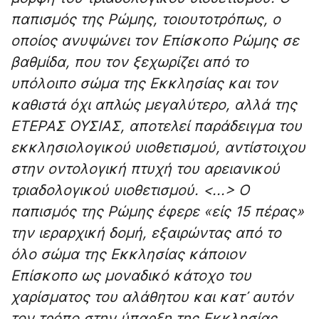
παπισμός της Ρώμης, τοιουτοτρόπως, ο
οποίος ανυψώνει τον Επίσκοπο Ρώμης σε
βαθμίδα, που τον ξεχωρίζει από το
υπόλοιπο σώμα της Εκκλησίας και τον
καθιστά όχι απλώς μεγαλύτερο, αλλά της
ΕΤΕΡΑΣ ΟΥΣΙΑΣ, αποτελεί παράδειγμα του
εκκλησιολογικού υιοθετισμού, αντίστοιχου
στην οντολογική πτυχή του αρειανικού
τριαδολογικού υιοθετισμού. <...> Ο
παπισμός της Ρώμης έφερε «εἰς 15 πέρας»
την ιεραρχική δομή, εξαιρώντας από το
όλο σώμα της Εκκλησίας κάποιον
Επίσκοπο ως μοναδικό κάτοχο του
χαρίσματος του αλάθητου και κατ᾽ αυτόν
τον τρόπο στην ύπαρξη της Εκκλησίας