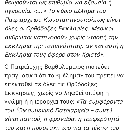
θεωρούνται ως επιθυμία για εξουσία ή
ηγεμονία. <...> Το κύριο μέλημα του
Πατριαρχείου Κωνσταντινουπόλεως είναι
όλες οι Ορθόδοξες Εκκλησίες. Μερικοί
άνθρωποι κατηγορούν χωρίς ντροπή την
Εκκλησία της ταπεινότητας, αν και αυτή η
Εκκλησία τους έφερε στον Χριστό».
Ο Πατριάρχης Βαρθολομαίος πιστεύει
πραγματικά ότι το «μέλημά» του πρέπει να
επεκταθεί σε όλες τις Ορθόδοξες
Εκκλησίες, χωρίς να ληφθεί υπόψη η
γνώμη ή η ιεραρχία τους:
«Τα συμφέροντά
του (Οικουμενικό Πατριαρχείο – συντ.)
είναι παντού, η φροντίδα, η τρυφερότητά
του και η προσευχή του για τα τέκνα του