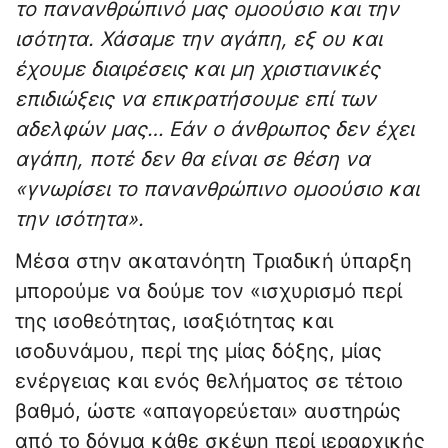
το πανανθρώπινό μας ομοούσιο και την
ισότητα. Χάσαμε την αγάπη, εξ ου και
έχουμε διαιρέσεις και μη χριστιανικές
επιδιώξεις να επικρατήσουμε επί των
αδελφών μας… Εάν ο άνθρωπος δεν έχει
αγάπη, ποτέ δεν θα είναι σε θέση να
«γνωρίσει το πανανθρώπινο ομοούσιο και
την ισότητα».
Μέσα στην ακατανόητη Τριαδική ύπαρξη
μπορούμε να δούμε τον «ισχυρισμό περί
της ισοθεότητας, ισαξιότητας και
ισοδυνάμου, περί της μίας δόξης, μίας
ενέργειας και ενός θελήματος σε τέτοιο
βαθμό, ώστε «απαγορεύεται» αυστηρώς
από το δόγμα κάθε σκέψη περί ιεραρχικής