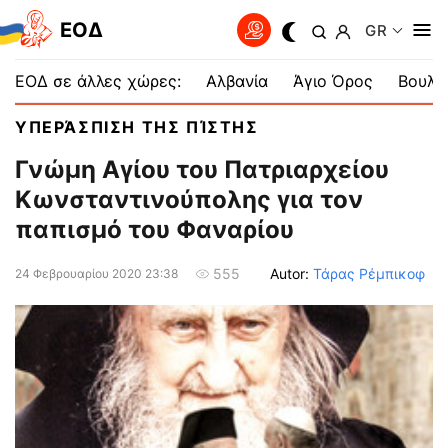
EOΔ
GR
ΕΟΔ σε άλλες χώρες:
Αλβανία
Άγιο Όρος
Βουλγ
ΥΠΕΡΆΣΠΙΣΗ ΤΗΣ ΠΊΣΤΗΣ
Γνώμη Αγίου του Πατριαρχείου
Κωνσταντινούπολης για τον
παπισμό του Φαναρίου
Autor:
Τάρας Ρέμπικοφ
555
24 Φεβρουαρίου 2020 23:38