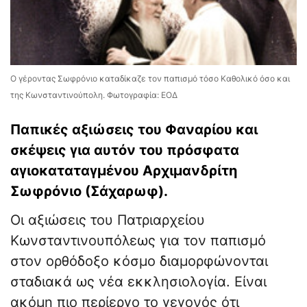
Ο γέροντας Σωφρόνιο καταδίκαζε τον παπισμό τόσο Καθολικό όσο και
της Κωνσταντινούπολη. Φωτογραφία: ΕΟΔ
Παπικές αξιώσεις του Φαναρίου και
σκέψεις για αυτόν του πρόσφατα
αγιοκαταταγμένου Αρχιμανδρίτη
Σωφρόνιο (Σάχαρωφ).
Οι αξιώσεις του Πατριαρχείου
Κωνσταντινουπόλεως για τον παπισμό
στον ορθόδοξο κόσμο διαμορφώνονται
σταδιακά ως νέα εκκλησιολογία. Είναι
ακόμη πιο περίεργο το γεγονός ότι