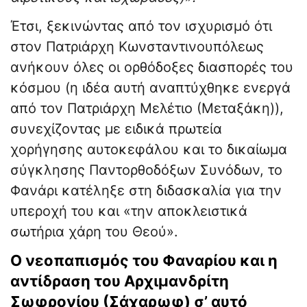
Έτσι, ξεκινώντας από τον ισχυρισμό ότι
στον Πατριάρχη Κωνσταντινουπόλεως
ανήκουν όλες οι ορθόδοξες διασπορές του
κόσμου (η ιδέα αυτή αναπτύχθηκε ενεργά
από τον Πατριάρχη Μελέτιο (Μεταξάκη)),
συνεχίζοντας με ειδικά πρωτεία
χορήγησης αυτοκεφάλου και το δικαίωμα
σύγκλησης Παντορθοδόξων Συνόδων, το
Φανάρι κατέληξε στη διδασκαλία για την
υπεροχή του και «την αποκλειστικά
σωτήρια χάρη του Θεού».
Ο νεοπαπισμός του Φαναρίου και η
αντίδραση του Αρχιμανδρίτη
Σωφρονίου (Σάχαρωφ) σ’ αυτό