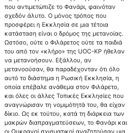
που αντιμετώπιζε το Φανάρι, φαινόταν
σχεδόν άλυτο. Ο μόνος τρόπος που
προσφέρει η Εκκλησία σε μια τέτοια
κατάσταση είναι ο δρόμος της μετανοίας.
Ωστόσο, ούτε ο Φιλάρετος ούτε τα παιδιά
του από τον «κλήρο» της UOC-KP ήθελαν
να μετανοήσουν. Εξάλλου, αν
μετανοούσαν, θα παραδέχονταν ότι όλο
αυτό το διάστημα η Ρωσική Εκκλησία, η
οποία επέβαλε ανάθεμα στον Φιλάρετο,
και όλες οι άλλες Τοπικές Εκκλησίες που
αναγνώρισαν τη νομιμότητά του, θα είχαν
δίκιο. Ως εκ τούτου, κατά τη διάρκεια των
μακρών διαπραγματεύσεων, το Φανάρι και
οι Ουκρανοί σχισματικοί αναζητούσαν μια