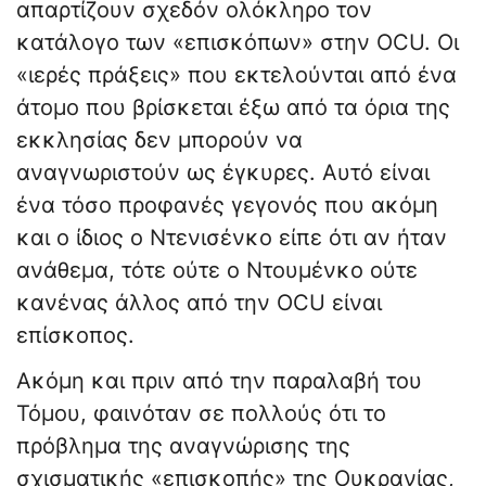
απαρτίζουν σχεδόν ολόκληρο τον
κατάλογο των «επισκόπων» στην OCU. Οι
«ιερές πράξεις» που εκτελούνται από ένα
άτομο που βρίσκεται έξω από τα όρια της
εκκλησίας δεν μπορούν να
αναγνωριστούν ως έγκυρες. Αυτό είναι
ένα τόσο προφανές γεγονός που ακόμη
και ο ίδιος ο Ντενισένκο είπε ότι αν ήταν
ανάθεμα, τότε ούτε ο Ντουμένκο ούτε
κανένας άλλος από την OCU είναι
επίσκοπος.
Ακόμη και πριν από την παραλαβή του
Τόμου, φαινόταν σε πολλούς ότι το
πρόβλημα της αναγνώρισης της
σχισματικής «επισκοπής» της Ουκρανίας,