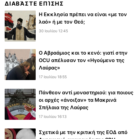
ΔΙΑΒΆΣΤΕ ΕΠΊΣΗΣ
Η Εκκλησία πρέπει να είναι «με τον
λαό» ή με τον Θεό;
30 Ιουλίου 12:45
Ο Αβραάμιος και το κενό: γιατί στην
OCU απέλυσαν τον «Ηγούμενο της
Λαύρας»
17 Ιουλίου 18:55
Πάνθεον αντί μοναστηριού: για ποιους
οι αρχές «άνοιξαν» τα Μακρινά
Σπήλαια της Λαύρας
17 Ιουλίου 16:13
Σχετικά με την κριτική της ΕΟΔ από