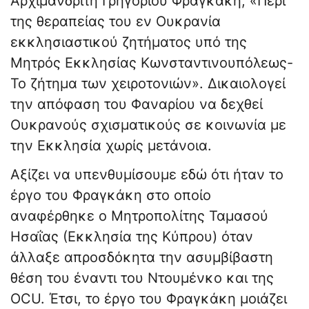
Αρχιμανδρίτη Γρηγορίου Φραγκάκη, «Περί
της θεραπείας του εν Ουκρανία
εκκλησιαστικού ζητήματος υπό της
Μητρός Εκκλησίας Κωνσταντινουπόλεως-
Το ζήτημα των χειροτονιών». Δικαιολογεί
την απόφαση του Φαναρίου να δεχθεί
Ουκρανούς σχισματικούς σε κοινωνία με
την Εκκλησία χωρίς μετάνοια.
Αξίζει να υπενθυμίσουμε εδώ ότι ήταν το
έργο του Φραγκάκη στο οποίο
αναφέρθηκε ο Μητροπολίτης Ταμασού
Ησαΐας (Εκκλησία της Κύπρου) όταν
άλλαξε απροσδόκητα την ασυμβίβαστη
θέση του έναντι του Ντουμένκο και της
OCU. Έτσι, το έργο του Φραγκάκη μοιάζει