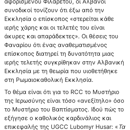
αφορισμένου Φιλάρετου, οι Αλβανοί
συνοδικοί τονίζουν ότι έξω από την
Εκκλησία ο επίσκοπος «στερείται κάθε
ιερής χάρης και οι τελετές του είναι
άκυρες και απαράδεκτες». Οι θέσεις του
Φαναρίου ότι ένας αναθεματισμένος
επίσκοπος διατηρεί τη δυνατότητα μιας
ιερής τελετής συγκρίθηκαν στην Αλβανική
Εκκλησία με τη θεωρία που υιοθετήθηκε
στη Ρωμαιοκαθολική Εκκλησία.
Το θέμα είναι ότι για το RCC το Μυστήριο
της Ιερωσύνης είναι τόσο «ανεξίτηλο» όσο
το Μυστήριο του Βαπτίσματος. Ιδού πώς το
εξήγησε ο καθολικός καρδινάλιος και
επικεφαλής της UGCC Lubomyr Husar: «
Τα