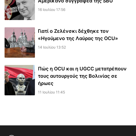
Αμερικανό συγγραφέα της SBU
16 Ιουλίου 17:56
Γιατί ο Ζελένσκι δέχθηκε τον
«Ηγούμενο της Λαύρας της OCU»
14 Ιουλίου 13:52
Πώς η OCU και η UGCC μετατρέπουν
τους αυτουργούς της Βολινίας σε
ήρωες
11 Ιουλίου 11:45