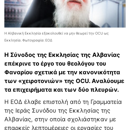
Η Αλβανική Εκκλησία εξακολουθεί να μην θεωρεί την OCU ως
Εκκλησία. Φωτογραφία: ΕΟΔ
Η Σύνοδος της Εκκλησίας της Αλβανίας
επέκρινε το έργο του θεολόγου του
Φαναρίου σχετικά με την κανονικότητα
των «χειροτονιών» της OCU. Αναλύουμε
τα επιχειρήματα και των δύο πλευρών.
Η ΕΟΔ έλαβε επιστολή από τη Γραμματεία
της Ιεράς Συνόδου της Εκκλησίας της
Αλβανίας, στην οποία σχολιάστηκαν με
επαρκείς λεπτομέρειες οι εργασίες του