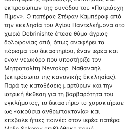
εκπροσώπων της συνόδου του «Πατριάρχη
Πίμεν». Ο πατέρας Στέφαν Καμπέροφ από
την εκκλησία του Αγίου Παντελεήμονα στο
χωριό Dobrinishte έπεσε θύμα άγριας
δολοφονίας από, όπως αναφέρει το
πόρισμα του δικαστηρίου, έναν ιερέα και
έναν νεωκόρο που υποστήριζε τον
Μητροπολίτη Nevrokop Ναθαναήλ
(εκπρόσωπο της κανονικής Εκκλησίας).
Παρά τις καταθέσεις μαρτύρων και την
ιατρική έκθεση για τη βαρβαρότητα του
εγκλήματος, το δικαστήριο το χαρακτήρισε
ως «ακούσια ανθρωποκτονία» και
επέβαλε ήπιες ποινές: στον ιερέα πατέρα
Malin Sakarev επιβλήθηκε ποινή