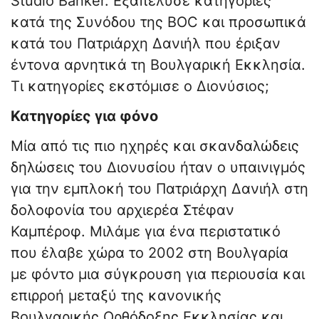
Studio Banker. Εξαπέλυσε κατηγορίες
κατά της Συνόδου της BOC και προσωπικά
κατά του Πατριάρχη Δανιήλ που έριξαν
έντονα αρνητικά τη Βουλγαρική Εκκλησία.
Τι κατηγορίες εκστόμισε ο Διονύσιος;
Κατηγορίες για φόνο
Μία από τις πιο ηχηρές και σκανδαλώδεις
δηλώσεις του Διονυσίου ήταν ο υπαινιγμός
για την εμπλοκή του Πατριάρχη Δανιήλ στη
δολοφονία του αρχιερέα Στέφαν
Καμπέροφ. Μιλάμε για ένα περιστατικό
που έλαβε χώρα το 2002 στη Βουλγαρία
με φόντο μια σύγκρουση για περιουσία και
επιρροή μεταξύ της κανονικής
Βουλγαρικής Ορθόδοξης Εκκλησίας και