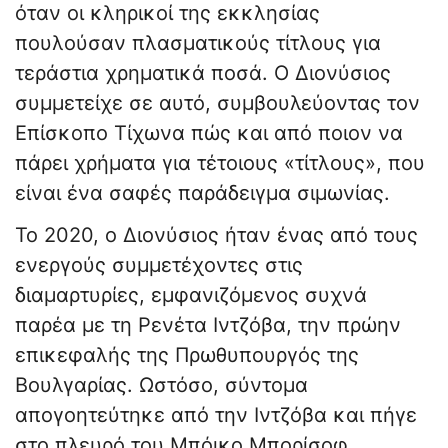
όταν οι κληρικοί της εκκλησίας
πουλούσαν πλασματικούς τίτλους για
τεράστια χρηματικά ποσά. Ο Διονύσιος
συμμετείχε σε αυτό, συμβουλεύοντας τον
Επίσκοπο Τίχωνα πώς και από ποιον να
πάρει χρήματα για τέτοιους «τίτλους», που
είναι ένα σαφές παράδειγμα σιμωνίας.
Το 2020, ο Διονύσιος ήταν ένας από τους
ενεργούς συμμετέχοντες στις
διαμαρτυρίες, εμφανιζόμενος συχνά
παρέα με τη Ρενέτα Ιντζόβα, την πρώην
επικεφαλής της Πρωθυπουργός της
Βουλγαρίας. Ωστόσο, σύντομα
απογοητεύτηκε από την Ιντζόβα και πήγε
στο πλευρό του Μπόικο Μπορίσοφ,