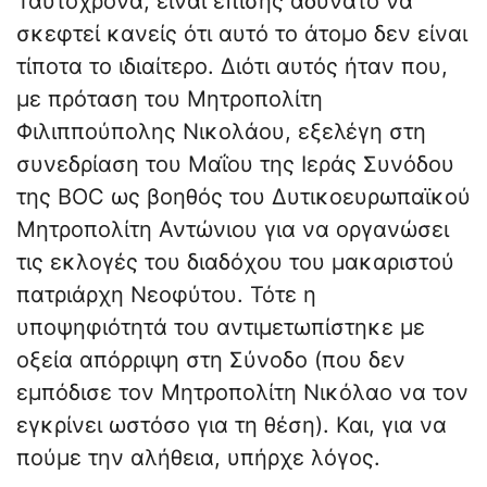
Ταυτόχρονα, είναι επίσης αδύνατο να
σκεφτεί κανείς ότι αυτό το άτομο δεν είναι
τίποτα το ιδιαίτερο. Διότι αυτός ήταν που,
με πρόταση του Μητροπολίτη
Φιλιππούπολης Νικολάου, εξελέγη στη
συνεδρίαση του Μαΐου της Ιεράς Συνόδου
της BOC ως βοηθός του Δυτικοευρωπαϊκού
Μητροπολίτη Αντώνιου για να οργανώσει
τις εκλογές του διαδόχου του μακαριστού
πατριάρχη Νεοφύτου. Τότε η
υποψηφιότητά του αντιμετωπίστηκε με
οξεία απόρριψη στη Σύνοδο (που δεν
εμπόδισε τον Μητροπολίτη Νικόλαο να τον
εγκρίνει ωστόσο για τη θέση). Και, για να
πούμε την αλήθεια, υπήρχε λόγος.