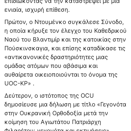
επιδιώκοντας να την καταστρέψει με μια
ενιαία, ισχυρή επίθεση.
Πρώτον, ο Ντουμένκο συγκάλεσε Σύνοδο,
η οποία κήρυξε τον έλεγχο του Καθεδρικού
Ναού του Βλαντιμίρ και της κατοικίας στην
Πούσκινσκαγια, και επίσης καταδίκασε τις
«αντικανονικές δραστηριότητες μιας
ομάδας ατόμων που αβάσιμα και
αυθαίρετα οικειοποιούνται το όνομα της
UOC-KP» .
Δεύτερον, ο ιστότοπος της OCU
δημοσίευσε μια δήλωση με τίτλο «Γεγονότα
στην Ουκρανική Ορθοδοξία μετά την
κοίμηση του Αγιωτάτου Πατριάρχη
Φιλαρέτου: γεγονότα και εκτιμήσεις».