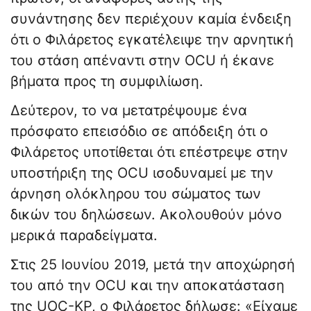
συνάντησης δεν περιέχουν καμία ένδειξη
ότι ο Φιλάρετος εγκατέλειψε την αρνητική
του στάση απέναντι στην OCU ή έκανε
βήματα προς τη συμφιλίωση.
Δεύτερον, το να μετατρέψουμε ένα
πρόσφατο επεισόδιο σε απόδειξη ότι ο
Φιλάρετος υποτίθεται ότι επέστρεψε στην
υποστήριξη της OCU ισοδυναμεί με την
άρνηση ολόκληρου του σώματος των
δικών του δηλώσεων. Ακολουθούν μόνο
μερικά παραδείγματα.
Στις 25 Ιουνίου 2019, μετά την αποχώρησή
του από την OCU και την αποκατάσταση
της UOC-KP, ο Φιλάρετος δήλωσε: «Είχαμε