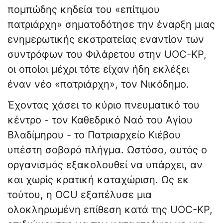
πομπώδης κηδεία του «επίτιμου
πατριάρχη» σηματοδότησε την έναρξη μιας
ενημερωτικής εκστρατείας εναντίον των
συντρόφων του Φιλάρετου στην UOC-KP,
οι οποίοι μέχρι τότε είχαν ήδη εκλέξει
έναν νέο «πατριάρχη», τον Νικόδημο.
Έχοντας χάσει το κύριο πνευματικό του
κέντρο - τον Καθεδρικό Ναό του Αγίου
Βλαδίμηρου - το Πατριαρχείο Κιέβου
υπέστη σοβαρό πλήγμα. Ωστόσο, αυτός ο
οργανισμός εξακολουθεί να υπάρχει, αν
και χωρίς κρατική καταχώριση. Ως εκ
τούτου, η OCU εξαπέλυσε μια
ολοκληρωμένη επίθεση κατά της UOC-KP,