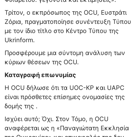
Τρίτον, ο εκπρόσωπος της OCU, Ευστράτι
Ζόρια, πραγματοποίησε συνέντευξη Τύπου
με τον ίδιο τίτλο στο Κέντρο Τύπου της
Ukrinform.
Προσφέρουμε μια σύντομη ανάλυση των
κύριων θέσεων της OCU.
Καταγραφή επωνυμίας
Η OCU δήλωσε ότι τα UOC-KP και UAPC
είναι πρόσθετες επίσημες ονομασίες της
δομής της .
Ισχύει αυτό; Όχι. Στον Τόμο, η OCU
αναφέρεται ως η «Παναγιώτατη Εκκλησία