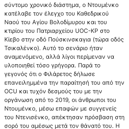
σύντομο χρονικό διάστημα, ο Ντουμένκο
κατέλαβε τον έλεγχο του Καθεδρικού
Ναού του Αγίου Βολοδίμυρου και του
κτιρίου του Πατριαρχείου UOC-KP στο
Κίεβο στην οδό Πούσκινσκαγια (τώρα οδός
Τσικαλένκο). Αυτό το σενάριο ήταν
αναμενόμενο, αλλά λίγοι περίμεναν να
υλοποιηθεί τόσο γρήγορα. Παρά το
γεγονός ότι ο Φιλάρετος δήλωσε
επανειλημμένα την παραίτησή του από την
OCU και τυχόν δεσμούς του με την
οργάνωση από το 2019, οι άνθρωποι του
Ντουμένκο, μέσω επαφών με συγγενείς
του Ντενισένκο, απέκτησαν πρόσβαση στη
σορό του αμέσως μετά τον θάνατό του. Η