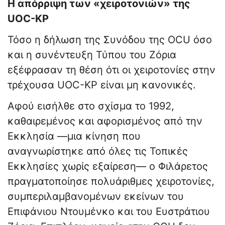
Η απόρριψη των «χειροτονιών» της
UOC-KP
Τόσο η δήλωση της Συνόδου της OCU όσο
και η συνέντευξη Τύπου του Ζόρια
εξέφρασαν τη θέση ότι οι χειροτονίες στην
τρέχουσα UOC-KP είναι μη κανονικές.
Αφού εισήλθε στο σχίσμα το 1992,
καθαιρεμένος και αφορισμένος από την
Εκκλησία —μια κίνηση που
αναγνωρίστηκε από όλες τις Τοπικές
Εκκλησίες χωρίς εξαίρεση— ο Φιλάρετος
πραγματοποίησε πολυάριθμες χειροτονίες,
συμπεριλαμβανομένων εκείνων του
Επιφάνιου Ντουμένκο και του Ευστράτιου