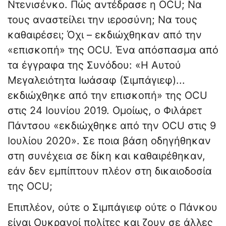
Ντενισένκο. Πώς αντέδρασε η OCU; Να
τους αναστείλει την ιεροσύνη; Να τους
καθαιρέσει; Όχι – εκδιώχθηκαν από την
«επισκοπή» της OCU. Ένα απόσπασμα από
τα έγγραφα της Συνόδου: «Η Αυτού
Μεγαλειότητα Ιωάσαφ (Σιμπάγιεφ)...
εκδιώχθηκε από την επισκοπή» της OCU
στις 24 Ιουνίου 2019. Ομοίως, ο Φιλάρετ
Πάντσου «εκδιώχθηκε από την OCU στις 9
Ιουλίου 2020». Σε ποια βάση οδηγήθηκαν
στη συνέχεια σε δίκη και καθαιρέθηκαν,
εάν δεν εμπίπτουν πλέον στη δικαιοδοσία
της OCU;
Επιπλέον, ούτε ο Σιμπάγιεφ ούτε ο Πάνκου
είναι Ουκρανοί πολίτες και ζουν σε άλλες