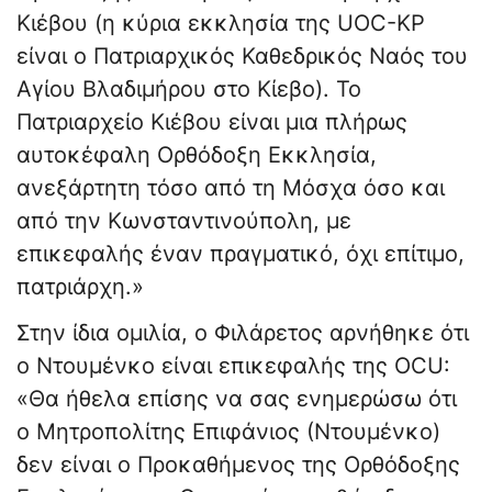
Κιέβου (η κύρια εκκλησία της UOC-KP
είναι ο Πατριαρχικός Καθεδρικός Ναός του
Αγίου Βλαδιμήρου στο Κίεβο). Το
Πατριαρχείο Κιέβου είναι μια πλήρως
αυτοκέφαλη Ορθόδοξη Εκκλησία,
ανεξάρτητη τόσο από τη Μόσχα όσο και
από την Κωνσταντινούπολη, με
επικεφαλής έναν πραγματικό, όχι επίτιμο,
πατριάρχη.»
Στην ίδια ομιλία, ο Φιλάρετος αρνήθηκε ότι
ο Ντουμένκο είναι επικεφαλής της OCU:
«Θα ήθελα επίσης να σας ενημερώσω ότι
ο Μητροπολίτης Επιφάνιος (Ντουμένκο)
δεν είναι ο Προκαθήμενος της Ορθόδοξης