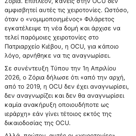
Ζόρια. Επιπλέον, κανείς στην OCU δεν
αμφισβητεί αυτές τις χειροτονίες. Ωστόσο,
όταν ο «νομιμοποιημένος» Φιλάρετος
εγκατέλειψε τη νέα δομή και άρχισε να
τελεί παρόμοιες χειροτονίες στο
Πατριαρχείο Κιέβου, η OCU, για κάποιο
λόγο, αρνήθηκε να τις αναγνωρίσει.
Σε συνέντευξη Τύπου την 1η Απριλίου
2026, ο Ζόρια δήλωσε ότι «από την αρχή,
από το 2019, η OCU δεν έχει αναγνωρίσει,
δεν αναγνωρίζει και δεν θα αναγνωρίσει
καμία ανακήρυξη οποιουδήποτε ως
ιεράρχη» εάν γίνει τέτοιος εκτός της
δικαιοδοσίας της OCU.
Αλλά, πρώτον, αυτές οι «χειροτονίες»