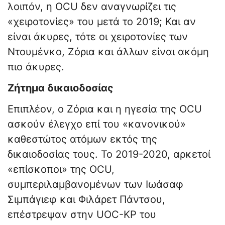
λοιπόν, η OCU δεν αναγνωρίζει τις
«χειροτονίες» του μετά το 2019; Και αν
είναι άκυρες, τότε οι χειροτονίες των
Ντουμένκο, Ζόρια και άλλων είναι ακόμη
πιο άκυρες.
Ζήτημα δικαιοδοσίας
Επιπλέον, ο Ζόρια και η ηγεσία της OCU
ασκούν έλεγχο επί του «κανονικού»
καθεστώτος ατόμων εκτός της
δικαιοδοσίας τους. Το 2019-2020, αρκετοί
«επίσκοποι» της OCU,
συμπεριλαμβανομένων των Ιωάσαφ
Σιμπάγιεφ και Φιλάρετ Πάντσου,
επέστρεψαν στην UOC-KP του