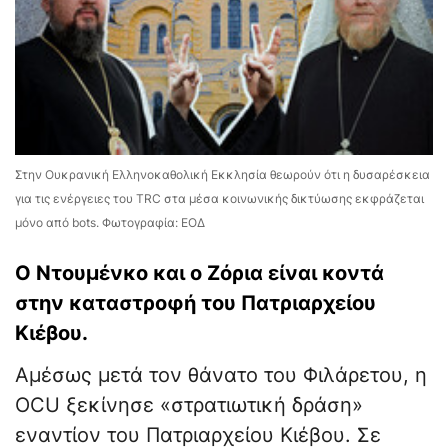
Στην Ουκρανική Ελληνοκαθολική Εκκλησία θεωρούν ότι η δυσαρέσκεια
για τις ενέργειες του TRC στα μέσα κοινωνικής δικτύωσης εκφράζεται
μόνο από bots. Φωτογραφία: ΕΟΔ
Ο Ντουμένκο και ο Ζόρια είναι κοντά
στην καταστροφή του Πατριαρχείου
Κιέβου.
Αμέσως μετά τον θάνατο του Φιλάρετου, η
OCU ξεκίνησε «στρατιωτική δράση»
εναντίον του Πατριαρχείου Κιέβου. Σε