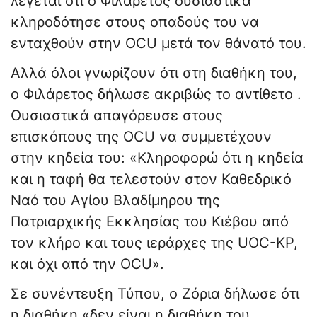
λέγεται ότι ο Φιλάρετος ουσιαστικά
κληροδότησε στους οπαδούς του να
ενταχθούν στην OCU μετά τον θάνατό του.
Αλλά όλοι γνωρίζουν ότι στη διαθήκη του,
ο Φιλάρετος δήλωσε ακριβώς το αντίθετο .
Ουσιαστικά απαγόρευσε στους
επισκόπους της OCU να συμμετέχουν
στην κηδεία του: «Κληροφορώ ότι η κηδεία
και η ταφή θα τελεστούν στον Καθεδρικό
Ναό του Αγίου Βλαδίμηρου της
Πατριαρχικής Εκκλησίας του Κιέβου από
τον κλήρο και τους ιεράρχες της UOC-KP,
και όχι από την OCU».
Σε συνέντευξη Τύπου, ο Ζόρια δήλωσε ότι
η διαθήκη «δεν είναι η διαθήκη του