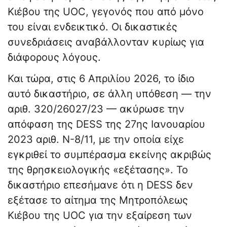
Κιέβου της UOC, γεγονός που από μόνο
του είναι ενδεικτικό. Οι δικαστικές
συνεδριάσεις αναβάλλονταν κυρίως για
διάφορους λόγους.
Και τώρα, στις 6 Απριλίου 2026, το ίδιο
αυτό δικαστήριο, σε άλλη υπόθεση — την
αριθ. 320/26027/23 — ακύρωσε την
απόφαση της DESS της 27ης Ιανουαρίου
2023 αριθ. Ν-8/11, με την οποία είχε
εγκριθεί το συμπέρασμα εκείνης ακριβώς
της θρησκειολογικής «εξέτασης». Το
δικαστήριο επεσήμανε ότι η DESS δεν
εξέτασε το αίτημα της Μητροπόλεως
Κιέβου της UOC για την εξαίρεση των