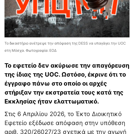
Το δικαστήριο ανέτρεψε την απόφαση της DESS να υπαγάγει την UOC
στη Μόσχα. Φωτογραφία: ΕΟΔ
Το εφετείο δεν ακύρωσε την απαγόρευση
της ίδιας της UOC. Ωστόσο, έκρινε ότι το
έγγραφο πάνω στο οποίο οι αρχές
στήριξαν την εκστρατεία τους κατά της
Εκκλησίας ήταν ελαττωματικό.
Στις 6 Απριλίου 2026, το Έκτο Διοικητικό
Εφετείο εξέδωσε απόφαση στην υπόθεση
αριθ. 320/26027/23 σχετικά με την αγωγή