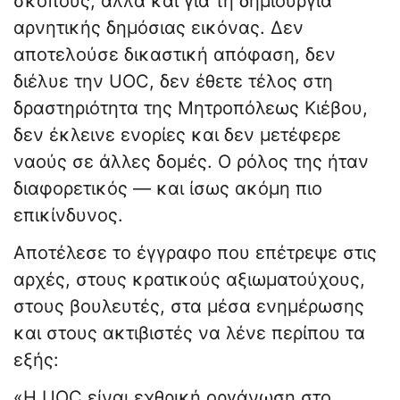
σκοπούς, αλλά και για τη δημιουργία
αρνητικής δημόσιας εικόνας. Δεν
αποτελούσε δικαστική απόφαση, δεν
διέλυε την UOC, δεν έθετε τέλος στη
δραστηριότητα της Μητροπόλεως Κιέβου,
δεν έκλεινε ενορίες και δεν μετέφερε
ναούς σε άλλες δομές. Ο ρόλος της ήταν
διαφορετικός — και ίσως ακόμη πιο
επικίνδυνος.
Αποτέλεσε το έγγραφο που επέτρεψε στις
αρχές, στους κρατικούς αξιωματούχους,
στους βουλευτές, στα μέσα ενημέρωσης
και στους ακτιβιστές να λένε περίπου τα
εξής:
«Η UOC είναι εχθρική οργάνωση στο