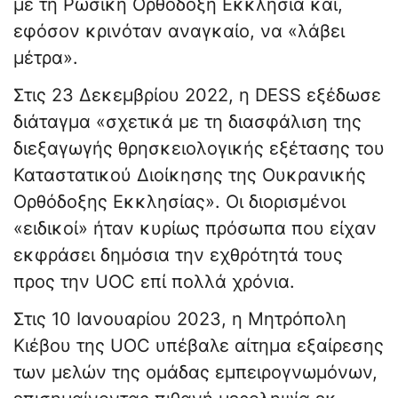
με τη Ρωσική Ορθόδοξη Εκκλησία και,
εφόσον κρινόταν αναγκαίο, να «λάβει
μέτρα».
Στις 23 Δεκεμβρίου 2022, η DESS εξέδωσε
διάταγμα «σχετικά με τη διασφάλιση της
διεξαγωγής θρησκειολογικής εξέτασης του
Καταστατικού Διοίκησης της Ουκρανικής
Ορθόδοξης Εκκλησίας». Οι διορισμένοι
«ειδικοί» ήταν κυρίως πρόσωπα που είχαν
εκφράσει δημόσια την εχθρότητά τους
προς την UOC επί πολλά χρόνια.
Στις 10 Ιανουαρίου 2023, η Μητρόπολη
Κιέβου της UOC υπέβαλε αίτημα εξαίρεσης
των μελών της ομάδας εμπειρογνωμόνων,