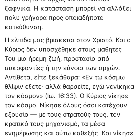
ξαφνικά. Η κατάσταση μπορεί να αλλάξει
πολύ γρήγορα προς οποιαδήποτε
κατεύθυνση.
Η ελπίδα μας βρίσκεται στον Χριστό. Και ο
Κύριος δεν υποσχέθηκε στους μαθητές
Του μια ήρεμη ζωή, προστασία από
συκοφαντίες ή την εύνοια των αρχών.
Αντίθετα, είπε ξεκάθαρα: «Εν τω κόσμω
θλίψιν έξετε· αλλά θαρσείτε, εγώ νενίκηκα
τον κόσμον» (Ιω. 16:33). Ο Κύριος νίκησε
τον κόσμο. Νίκησε όλους όσοι κατέχουν
εξουσία — με τους στρατούς τους, τον
κρατικό τους μηχανισμό, τα μέσα
ενημέρωσης και ούτω καθεξής. Και νίκησε