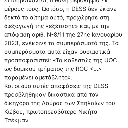
επισημαίνοντας πιθανή μεροληψία εκ
μέρους τους. Ωστόσο, η DESS δεν έκανε
δεκτό το αίτημα αυτό, προχώρησε στη
διεξαγωγή της «εξέτασης» και, με την
απόφαση αριθ. Ν-8/11 της 27ης Ιανουαρίου
2023, ενέκρινε τα συμπεράσματά της. Τα
συμπεράσματα αυτά είχαν ουσιαστικά
προαποφασιστεί: «Το καθεστώς της UOC
ως δομικού τμήματος της ROC <…>
παραμένει αμετάβλητο».
Και οι δύο αυτές αποφάσεις της DESS
προσβλήθηκαν δικαστικά από τον
δικηγόρο της Λαύρας των Σπηλαίων του
Κιέβου, πρωτοπρεσβύτερο Νικήτα
Τσέκμαν.