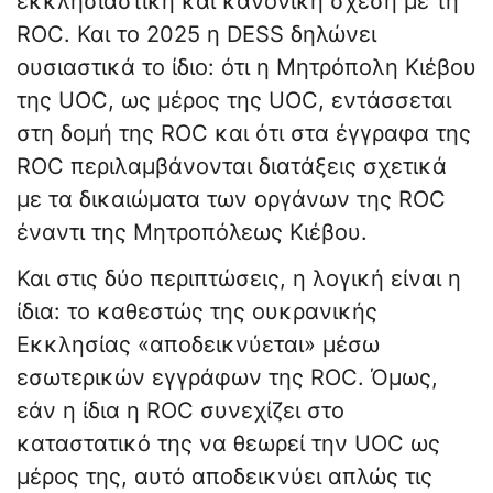
εκκλησιαστική και κανονική σχέση με τη
ROC. Και το 2025 η DESS δηλώνει
ουσιαστικά το ίδιο: ότι η Μητρόπολη Κιέβου
της UOC, ως μέρος της UOC, εντάσσεται
στη δομή της ROC και ότι στα έγγραφα της
ROC περιλαμβάνονται διατάξεις σχετικά
με τα δικαιώματα των οργάνων της ROC
έναντι της Μητροπόλεως Κιέβου.
Και στις δύο περιπτώσεις, η λογική είναι η
ίδια: το καθεστώς της ουκρανικής
Εκκλησίας «αποδεικνύεται» μέσω
εσωτερικών εγγράφων της ROC. Όμως,
εάν η ίδια η ROC συνεχίζει στο
καταστατικό της να θεωρεί την UOC ως
μέρος της, αυτό αποδεικνύει απλώς τις