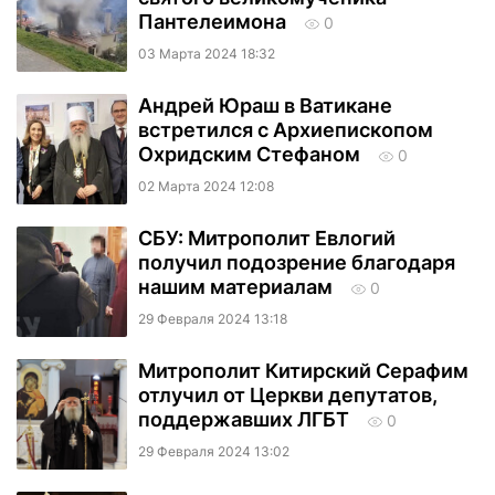
Пантелеимона
0
03 Марта 2024 18:32
Андрей Юраш в Ватикане
встретился с Архиепископом
Охридским Стефаном
0
02 Марта 2024 12:08
СБУ: Митрополит Евлогий
получил подозрение благодаря
нашим материалам
0
29 Февраля 2024 13:18
Митрополит Китирский Серафим
отлучил от Церкви депутатов,
поддержавших ЛГБТ
0
29 Февраля 2024 13:02