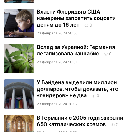
Власти Флориды в США
намерены запретить соцсети
детям до 16 лет
0
23 Февраля 2024 20:56
Вслед за Украиной: Германия
легализовала каннабис
0
23 Февраля 2024 20:31
У Байдена выделили миллион
долларов, чтобы доказать, что
«гендеров» не два
0
23 Февраля 2024 20:07
В Германии с 2005 года закрыли
650 католических храмов
0