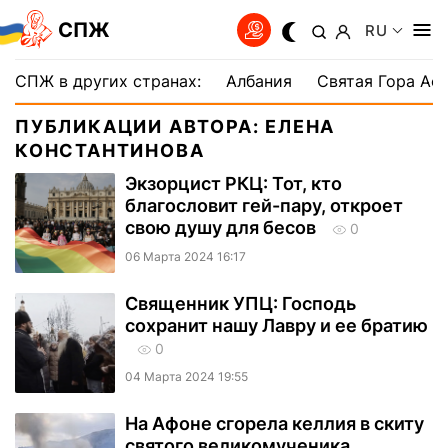
СПЖ
RU
СПЖ в других странах:
Албания
Святая Гора Аф
ПУБЛИКАЦИИ АВТОРА: ЕЛЕНА
КОНСТАНТИНОВА
Экзорцист РКЦ: Тот, кто
благословит гей-пару, откроет
свою душу для бесов
0
06 Марта 2024 16:17
Священник УПЦ: Господь
сохранит нашу Лавру и ее братию
0
04 Марта 2024 19:55
На Афоне сгорела келлия в скиту
святого великомученика