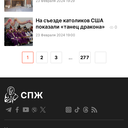
23 Февраля 2024 19:29
На съезде католиков США
показали «танец дракона»
0
23 Февраля 2024 19:00
1
2
3
...
277
СПЖ