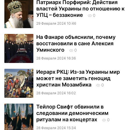
Патриарх Порфирий: Действия
властей Украины по отношению к
УПЦ – беззаконие
0
29 Февраля 2024 10:46
На Фанаре объяснили, почему
восстановили в сане Алексия
Уминского
0
28 Февраля 2024 16:36
Иерарх РКЦ: Из-за Украины мир
может не заметить геноцид
христиан Мозамбика
0
28 Февраля 2024 16:02
Тейлор Свифт обвинили в
следовании демоническим
ритуалам на концертах
0
28 Февраля 2024 15:34