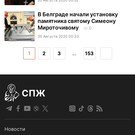
20 Августа 2020 00:52
В Белграде начали установку
памятника святому Симеону
Мироточивому
0
20 Августа 2020 00:33
1
2
3
...
153
СПЖ
Новости