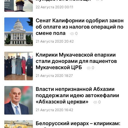
22 Августа 2020 00:11
Сенат Калифорнии одобрил закон
об оплате из налогов операций по
смене пола
0
21 Августа 2020 20:42
Клирики Мукачевской епархии
стали донорами для пациентов
Мукачевской ЦРБ
0
21 Августа 2020 18:27
Власти непризнанной Абхазии
поддержали идею автокефалии
«Абхазской церкви»
0
21 Августа 2020 16:42
Белорусский иерарх – клирикам: