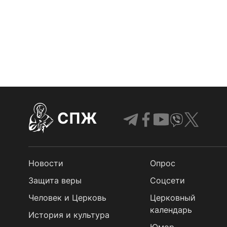
СПЖ
Новости
Опрос
Защита веры
Cоцсети
Человек и Церковь
Церковный
календарь
История и культура