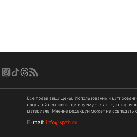
Все права защищены. Использование и цитировани
открытой ссылки на цитируемую статью, которая 
материала. Мнение редакции может не совпадать с
Е-mail:
info@spzh.eu