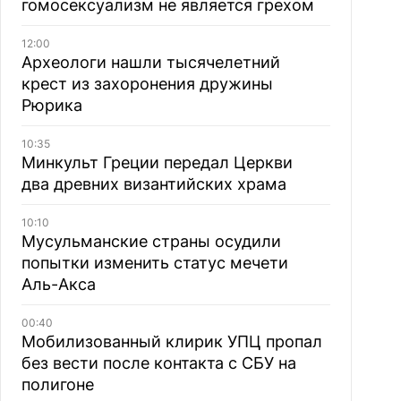
гомосексуализм не является грехом
12:00
Археологи нашли тысячелетний
крест из захоронения дружины
Рюрика
10:35
Минкульт Греции передал Церкви
два древних византийских храма
10:10
Мусульманские страны осудили
попытки изменить статус мечети
Аль-Акса
00:40
Мобилизованный клирик УПЦ пропал
без вести после контакта с СБУ на
полигоне