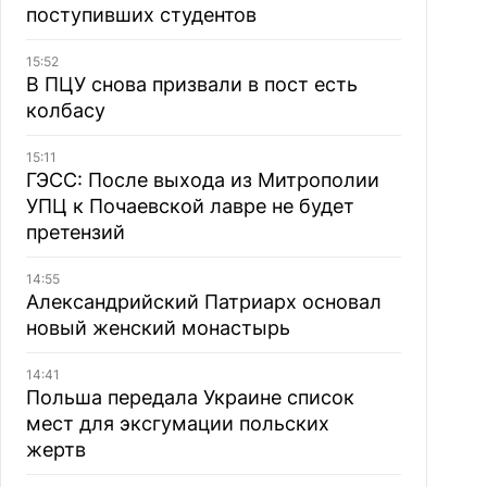
поступивших студентов
15:52
В ПЦУ снова призвали в пост есть
колбасу
15:11
ГЭСС: После выхода из Митрополии
УПЦ к Почаевской лавре не будет
претензий
14:55
Александрийский Патриарх основал
новый женский монастырь
14:41
Польша передала Украине список
мест для эксгумации польских
жертв