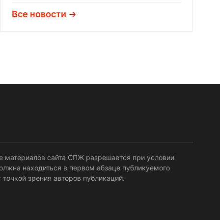
Все новости
е материалов сайта СПЖ разрешается при условии
должна находиться в первом абзаце публикуемого
 точкой зрения авторов публикаций.