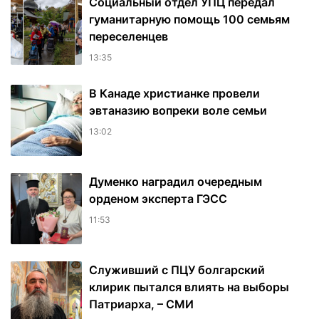
Социальный отдел УПЦ передал
гуманитарную помощь 100 семьям
переселенцев
13:35
В Канаде христианке провели
эвтаназию вопреки воле семьи
13:02
Думенко наградил очередным
орденом эксперта ГЭСС
11:53
Служивший с ПЦУ болгарский
клирик пытался влиять на выборы
Патриарха, – СМИ