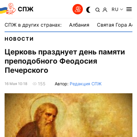
СПЖ
RU
СПЖ в других странах:
Албания
Святая Гора Аф
НОВОСТИ
Церковь празднует день памяти
преподобного Феодосия
Печерского
Автор:
Редакция СПЖ
155
16 Мая 10:18