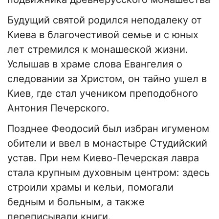
Будущий святой родился неподалеку от
Киева в благочестивой семье и с юных
лет стремился к монашеской жизни.
Услышав в храме слова Евангелия о
следовании за Христом, он тайно ушел в
Киев, где стал учеником преподобного
Антония Печерского.
Позднее Феодосий был избран игуменом
обители и ввел в монастыре Студийский
устав. При нем Киево-Печерская лавра
стала крупным духовным центром: здесь
строили храмы и кельи, помогали
бедным и больным, а также
переписывали книги.