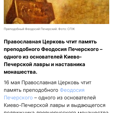
Преподобный Феодосий Печерский. Фото: СПЖ
Православная Церковь чтит память
преподобного Феодосия Печерского –
одного из основателей Киево-
Печерской лавры и наставника
монашества.
16 мая Православная Церковь чтит
память преподобного
Феодосия
Печерского
– одного из основателей
Киево-Печерской лавры и выдающегося
подвижника древнерусского монашества