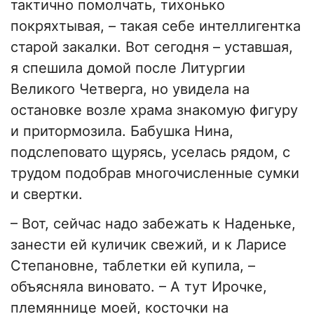
тактично помолчать, тихонько
покряхтывая, – такая себе интеллигентка
старой закалки. Вот сегодня – уставшая,
я спешила домой после Литургии
Великого Четверга, но увидела на
остановке возле храма знакомую фигуру
и притормозила. Бабушка Нина,
подслеповато щурясь, уселась рядом, с
трудом подобрав многочисленные сумки
и свертки.
– Вот, сейчас надо забежать к Наденьке,
занести ей куличик свежий, и к Ларисе
Степановне, таблетки ей купила, –
объясняла виновато. – А тут Ирочке,
племяннице моей, косточки на