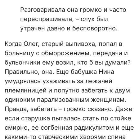
Разговаривала она громко и часто
переспрашивала, – слух был
утрачен давно и бесповоротно.
Когда Олег, старый выпивоха, попал в
больницу с обморожением, передачи и
бульончики ему возил, кто б вы думали?
Правильно, она. Еще бабушка Нина
умудрялась ухаживать за лежачей
племянницей и попутно забегать к двум
одиноким парализованным женщинам.
Правда, забегать – громко сказано. Даже
если старушка пыталась стать по стойке
смирно, ее согбенная радикулитом и еще
какими-то старческими хворями спина