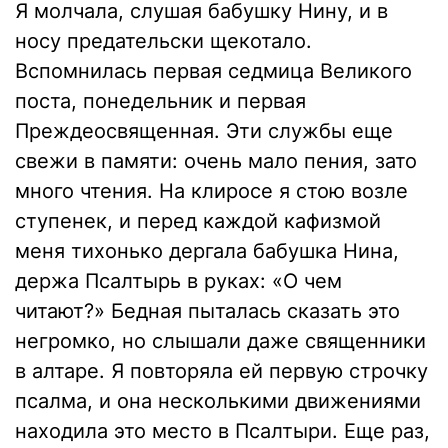
Я молчала, слушая бабушку Нину, и в
носу предательски щекотало.
Вспомнилась первая седмица Великого
поста, понедельник и первая
Преждеосвященная. Эти службы еще
свежи в памяти: очень мало пения, зато
много чтения. На клиросе я стою возле
ступенек, и перед каждой кафизмой
меня тихонько дергала бабушка Нина,
держа Псалтырь в руках: «О чем
читают?» Бедная пыталась сказать это
негромко, но слышали даже священники
в алтаре. Я повторяла ей первую строчку
псалма, и она несколькими движениями
находила это место в Псалтыри. Еще раз,