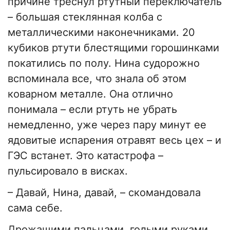
причине треснул ртутный переключатель
– большая стеклянная колба с
металлическими наконечниками. 20
кубиков ртути блестящими горошинками
покатились по полу. Нина судорожно
вспоминала все, что знала об этом
коварном металле. Она отлично
понимала – если ртуть не убрать
немедленно, уже через пару минут ее
ядовитые испарения отравят весь цех – и
ГЭС встанет. Это катастрофа –
пульсировало в висках.
– Давай, Нина, давай, – скомандовала
сама себе.
Дрожащими пальцами, голыми руками