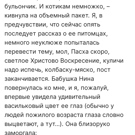
бульончик. И котикам немножко, –
кивнула на объемный пакет. Я, в
предчувствии, что сейчас опять
последует рассказ о ее питомцах,
немного неуклюже попыталась
перевести тему, мол, Пасха скоро,
светлое Христово Воскресение, куличи
надо испечь, колбаску-мяско, пост
заканчивается. Бабушка Нина
повернулась ко мне, и я, пожалуй,
впервые увидела удивительный
васильковый цвет ее глаз (обычно у
людей пожилого возраста глаза словно
выцветают, а тут…). Она близоруко
заморгала: