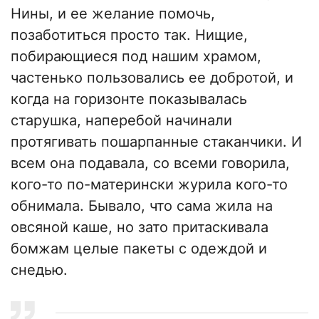
Нины, и ее желание помочь,
позаботиться просто так. Нищие,
побирающиеся под нашим храмом,
частенько пользовались ее добротой, и
когда на горизонте показывалась
старушка, наперебой начинали
протягивать пошарпанные стаканчики. И
всем она подавала, со всеми говорила,
кого-то по-матерински журила кого-то
обнимала. Бывало, что сама жила на
овсяной каше, но зато притаскивала
бомжам целые пакеты с одеждой и
снедью.