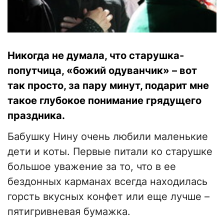
Никогда не думала, что старушка-
попутчица, «божий одуванчик» – вот
так просто, за пару минут, подарит мне
такое глубокое понимание грядущего
праздника.
Бабушку Нину очень любили маленькие
дети и коты. Первые питали ко старушке
большое уважение за то, что в ее
бездонных карманах всегда находилась
горсть вкусных конфет или еще лучше –
пятигривневая бумажка.