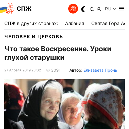
СПЖ
RU
СПЖ в других странах:
Албания
Святая Гора Аф
ЧЕЛОВЕК И ЦЕРКОВЬ
Что такое Воскресение. Уроки
глухой старушки
Автор:
Елизавета Пронь
3091
27 Апреля 2019 23:02