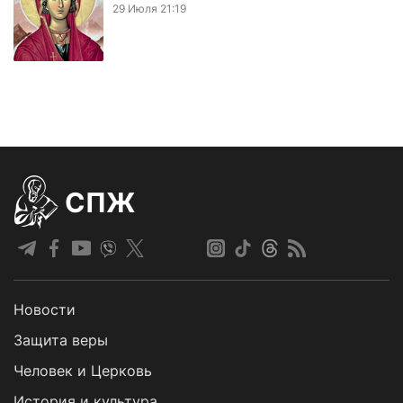
29 Июля 21:19
СПЖ
Новости
Защита веры
Человек и Церковь
История и культура