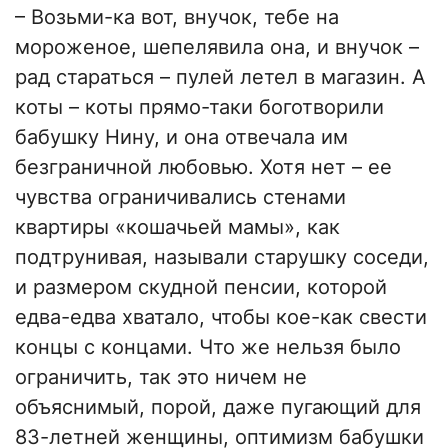
– Возьми-ка вот, внучок, тебе на
мороженое, шепелявила она, и внучок –
рад стараться – пулей летел в магазин. А
коты – коты прямо-таки боготворили
бабушку Нину, и она отвечала им
безграничной любовью. Хотя нет – ее
чувства ограничивались стенами
квартиры «кошачьей мамы», как
подтрунивая, называли старушку соседи,
и размером скудной пенсии, которой
едва-едва хватало, чтобы кое-как свести
концы с концами. Что же нельзя было
ограничить, так это ничем не
объяснимый, порой, даже пугающий для
83-летней женщины, оптимизм бабушки