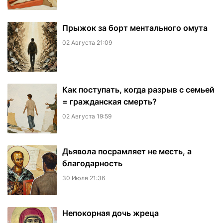
​Прыжок за борт ментального омута
02 Августа 21:09
Как поступать, когда разрыв с семьей
= гражданская смерть?
02 Августа 19:59
Дьявола посрамляет не месть, а
благодарность
30 Июля 21:36
Непокорная дочь жреца