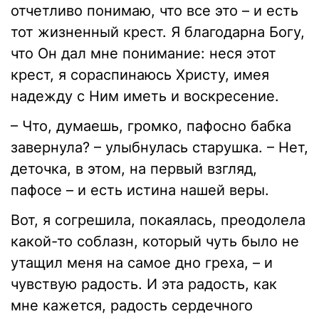
отчетливо понимаю, что все это – и есть
тот жизненный крест. Я благодарна Богу,
что Он дал мне понимание: неся этот
крест, я сораспинаюсь Христу, имея
надежду с Ним иметь и воскресение.
– Что, думаешь, громко, пафосно бабка
завернула? – улыбнулась старушка. – Нет,
деточка, в этом, на первый взгляд,
пафосе – и есть истина нашей веры.
Вот, я согрешила, покаялась, преодолела
какой-то соблазн, который чуть было не
утащил меня на самое дно греха, – и
чувствую радость. И эта радость, как
мне кажется, радость сердечного