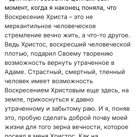
момент, когда я наконец поняла, что
Воскресение Христа – это не
меркантильное человеческое
стремление вечно жить, а что-то другое.
Ведь Христос, воскресший человеческой
плотью, подарил Своему творению
возможность вернуть утраченное в
Адаме. Страстный, смертный, тленный
человек имеет возможность
Воскресением Христовым еще здесь, на
земле, прикоснуться к давно
утраченному и забытому раю. И я, поняв
это, пробую сделать доброй почву моей
жизни для того зерна вечности, которое
посеял в меня Христос. Как на