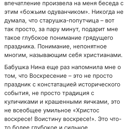
впечатление произвела на меня беседа с
этим «божьим одуванчиком». Никогда не
думала, что старушка-попутчица – вот
так просто, за пару минут, подарит мне
такое глубокое понимание грядущего
праздника. Понимание, непонятное
многим, называющим себя христианами.
Бабушка Нина еще раз напомнила мне о
том, что Воскресение – это не просто
праздник с констатацией исторического
события, не просто традиция с
куличиками и крашенными яичками, это
не всеобщее умильное «Христос
воскресе! Воистину воскресе!». Это что-
то более глубокое и сильное,