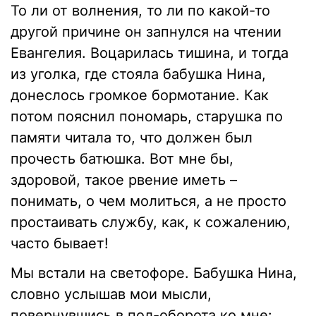
То ли от волнения, то ли по какой-то
другой причине он запнулся на чтении
Евангелия. Воцарилась тишина, и тогда
из уголка, где стояла бабушка Нина,
донеслось громкое бормотание. Как
потом пояснил пономарь, старушка по
памяти читала то, что должен был
прочесть батюшка. Вот мне бы,
здоровой, такое рвение иметь –
понимать, о чем молиться, а не просто
простаивать службу, как, к сожалению,
часто бывает!
Мы встали на светофоре. Бабушка Нина,
словно услышав мои мысли,
повернувшись в пол-оборота ко мне: